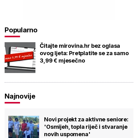
Popularno
Čitajte mirovina.hr bez oglasa
ovog ljeta: Pretplatite se za samo
3,99 € mjesečno
Najnovije
Novi projekt za aktivne seniore:
'Osmijeh, topla riječ i stvaranje
novih uspomena'