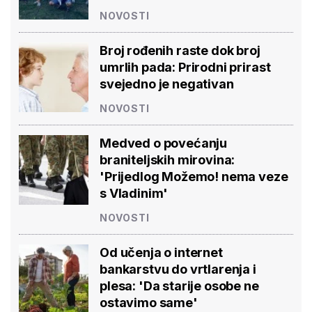
NOVOSTI
Broj rođenih raste dok broj
umrlih pada: Prirodni prirast
svejedno je negativan
NOVOSTI
Medved o povećanju
braniteljskih mirovina:
'Prijedlog Možemo! nema veze
s Vladinim'
NOVOSTI
Od učenja o internet
bankarstvu do vrtlarenja i
plesa: 'Da starije osobe ne
ostavimo same'