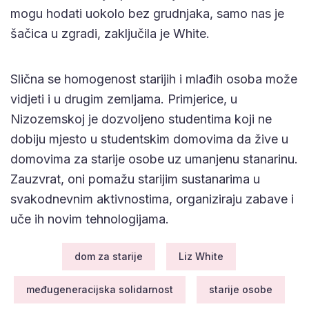
mogu hodati uokolo bez grudnjaka, samo nas je
šačica u zgradi, zaključila je White.
Slična se homogenost starijih i mlađih osoba može
vidjeti i u drugim zemljama. Primjerice, u
Nizozemskoj je dozvoljeno studentima koji ne
dobiju mjesto u studentskim domovima da žive u
domovima za starije osobe uz umanjenu stanarinu.
Zauzvrat, oni pomažu starijim sustanarima u
svakodnevnim aktivnostima, organiziraju zabave i
uče ih novim tehnologijama.
dom za starije
Liz White
međugeneracijska solidarnost
starije osobe