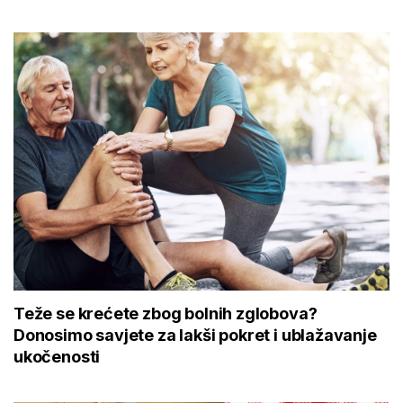
Teže se krećete zbog bolnih zglobova?
Donosimo savjete za lakši pokret i ublažavanje
ukočenosti