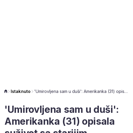
Istaknuto
'Umirovljena sam u duši': Amerikanka (31) opisala suživot sa starijim susjedima
'Umirovljena sam u duši':
Amerikanka (31) opisala