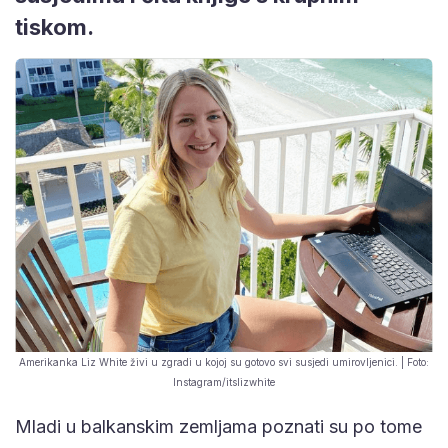
tiskom.
Amerikanka Liz White živi u zgradi u kojoj su gotovo svi susjedi umirovljenici. | Foto:
Instagram/itslizwhite
Mladi u balkanskim zemljama poznati su po tome