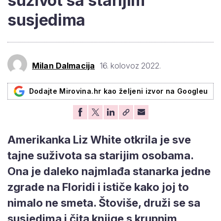
suživot sa starijim
susjedima
Milan Dalmacija
16. kolovoz 2022.
Dodajte Mirovina.hr kao željeni izvor na Googleu
Amerikanka Liz White otkrila je sve
tajne suživota sa starijim osobama.
Ona je daleko najmlađa stanarka jedne
zgrade na Floridi i ističe kako joj to
nimalo ne smeta. Štoviše, druži se sa
susjedima i čita knjige s krupnim