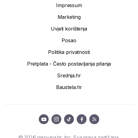
Impressum
Marketing
Uvjeti korištenja
Posao
Politika privatnosti
Pretplata - Često postavljanja pitanja
Srednja.hr
Baustela.hr
© 2026 mirovina.hr, Inc. Sva prava zadržana.