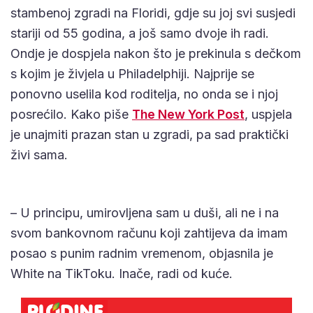
stambenoj zgradi na Floridi, gdje su joj svi susjedi
stariji od 55 godina, a još samo dvoje ih radi.
Ondje je dospjela nakon što je prekinula s dečkom
s kojim je živjela u Philadelphiji. Najprije se
ponovno uselila kod roditelja, no onda se i njoj
posrećilo. Kako piše
The New York Post
, uspjela
je unajmiti prazan stan u zgradi, pa sad praktički
živi sama.
– U principu, umirovljena sam u duši, ali ne i na
svom bankovnom računu koji zahtijeva da imam
posao s punim radnim vremenom, objasnila je
White na TikToku. Inače, radi od kuće.