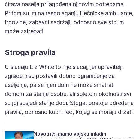
čitava naselja prilagođena njihovim potrebama.
Pritom su im na raspolaganju liječničke ambulante,
trgovine, zabavni sadržaji, odnosno sve što im
može zatrebati.
Stroga pravila
U slučaju Liz White to nije slučaj, jer upravitelji
zgrade nisu postavili dobno ograničenje za
useljenje, pa se njen dom ne može smatrati
domom za starije osobe, ali spletom okolnosti svi
su joj susjedi starije dobi. Stoga, postoje određena
pravila, odnosno kućni red, kojeg se moraju držati.
Novotny: Imamo vojsku mladih