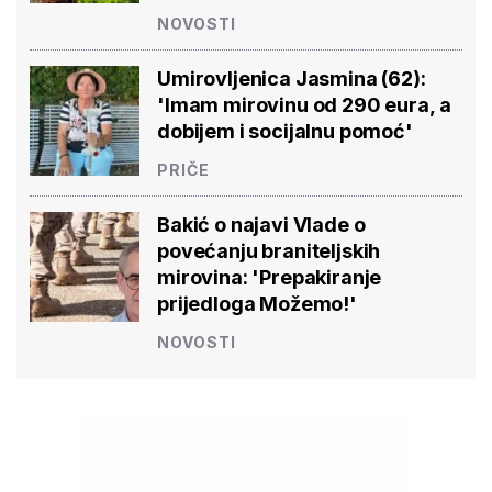
NOVOSTI
Umirovljenica Jasmina (62):
'Imam mirovinu od 290 eura, a
dobijem i socijalnu pomoć'
PRIČE
Bakić o najavi Vlade o
povećanju braniteljskih
mirovina: 'Prepakiranje
prijedloga Možemo!'
NOVOSTI