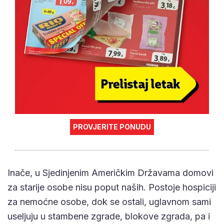
PROVJERITE PONUDU
Inače, u Sjedinjenim Američkim Državama domovi
za starije osobe nisu poput naših. Postoje hospiciji
za nemoćne osobe, dok se ostali, uglavnom sami
useljuju u stambene zgrade, blokove zgrada, pa i