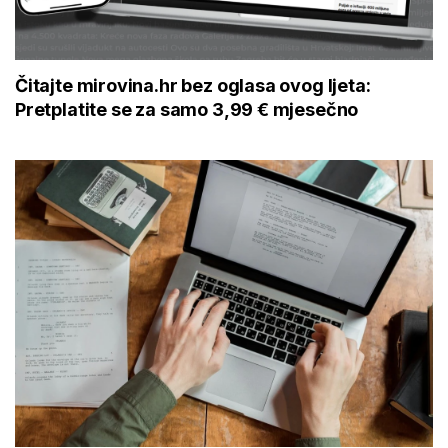
Čitajte mirovina.hr bez oglasa ovog ljeta:
Pretplatite se za samo 3,99 € mjesečno