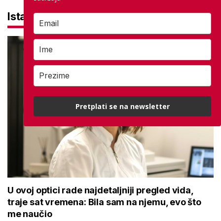
Istaknuto
Pretplati se na newsletter
U ovoj optici rade najdetaljniji pregled vida,
traje sat vremena: Bila sam na njemu, evo što
me naučio