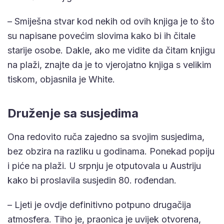
– Smiješna stvar kod nekih od ovih knjiga je to što
su napisane povećim slovima kako bi ih čitale
starije osobe. Dakle, ako me vidite da čitam knjigu
na plaži, znajte da je to vjerojatno knjiga s velikim
tiskom, objasnila je White.
Druženje sa susjedima
Ona redovito ruča zajedno sa svojim susjedima,
bez obzira na razliku u godinama. Ponekad popiju
i piće na plaži. U srpnju je otputovala u Austriju
kako bi proslavila susjedin 80. rođendan.
– Ljeti je ovdje definitivno potpuno drugačija
atmosfera. Tiho je, praonica je uvijek otvorena,