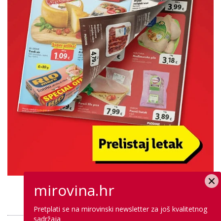
mirovina.hr
PROVJERITE PONUDU
Pretplati se na mirovinski newsletter za još kvalitetnog
sadržaja