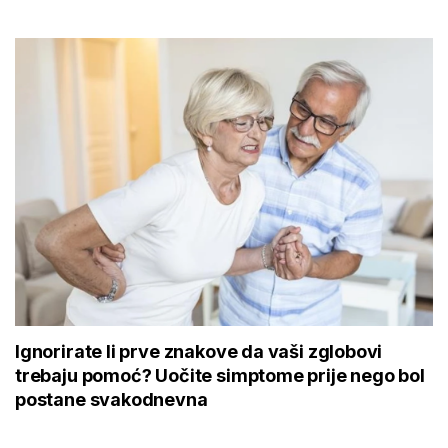
Ignorirate li prve znakove da vaši zglobovi
trebaju pomoć? Uočite simptome prije nego bol
postane svakodnevna