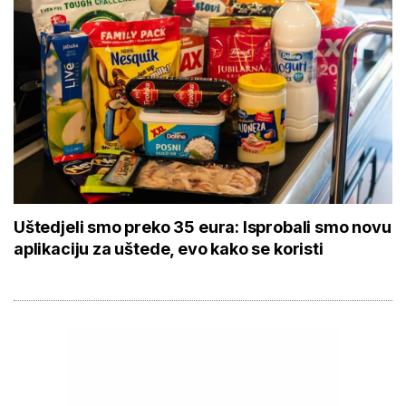
Uštedjeli smo preko 35 eura: Isprobali smo novu
aplikaciju za uštede, evo kako se koristi