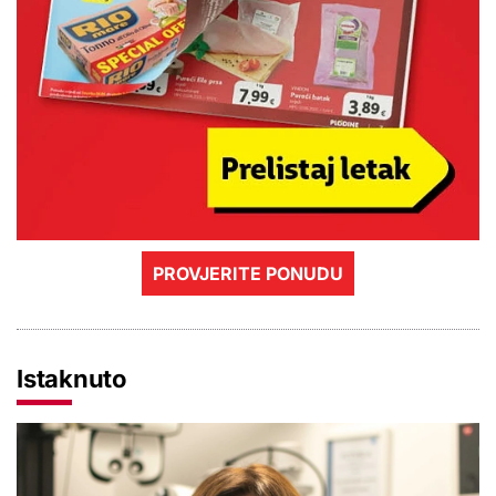
PROVJERITE PONUDU
Istaknuto