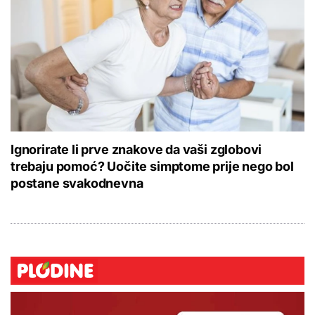
Ignorirate li prve znakove da vaši zglobovi
trebaju pomoć? Uočite simptome prije nego bol
postane svakodnevna