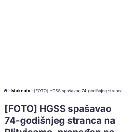
Istaknuto
[FOTO] HGSS spašavao 74-godišnjeg stranca na Plitvicama, pronađen na nepristupačnom terenu
[FOTO] HGSS spašavao
74-godišnjeg stranca na