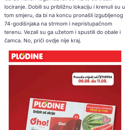
lociranje. Dobili su približnu lokaciju i krenuli su u
tom smjeru, da bi na koncu pronašli izgubljenog
74-godišnjaka na strmom i nepristupačnom
terenu. Vezali su ga užetom i spustili do obale i
čamca. No, priči ovdje nije kraj.