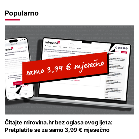
Popularno
Čitajte mirovina.hr bez oglasa ovog ljeta:
Pretplatite se za samo 3,99 € mjesečno