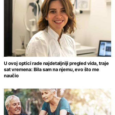
U ovoj optici rade najdetaljniji pregled vida, traje
sat vremena: Bila sam na njemu, evo što me
naučio