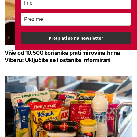
Pretplati se na newsletter
Više od 10.500 korisnika prati mirovina.hr na
Viberu: Uključite se i ostanite informirani