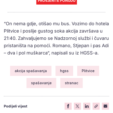
PROVJERITE PONUDU
“On nema gdje, otišao mu bus. Vozimo do hotela
Plitvice i poslije gustog soka akcija završava u
21:40. Zahvaljujemo se Nadzornoj službi i čuvaru
pristaništa na pomoći. Romano, Stjepan i pas Adi
– dva i pol muškarca“, napisali su iz HGSS-a.
akcija spašavanja
hgss
Plitvice
spašavanje
stranac
Podijeli vijest