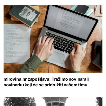
mirovina.hr zapošljava: Tražimo novinara ili
novinarku koji će se pridružiti našem timu