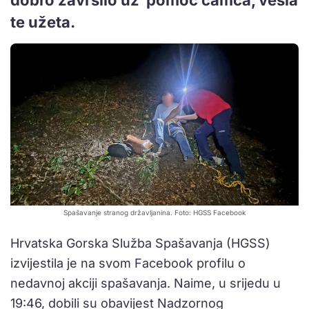
te užeta.
Spašavanje stranog državljanina. Foto: HGSS Facebook
Hrvatska Gorska Služba Spašavanja (HGSS)
izvijestila je na svom Facebook profilu o
nedavnoj akciji spašavanja. Naime, u srijedu u
19:46, dobili su obavijest Nadzornog