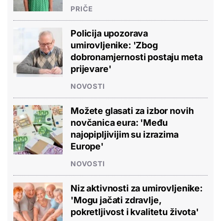
PRIČE
Policija upozorava
umirovljenike: 'Zbog
dobronamjernosti postaju meta
prijevare'
NOVOSTI
Možete glasati za izbor novih
novčanica eura: 'Među
najopipljivijim su izrazima
Europe'
NOVOSTI
Niz aktivnosti za umirovljenike:
'Mogu jačati zdravlje,
pokretljivost i kvalitetu života'