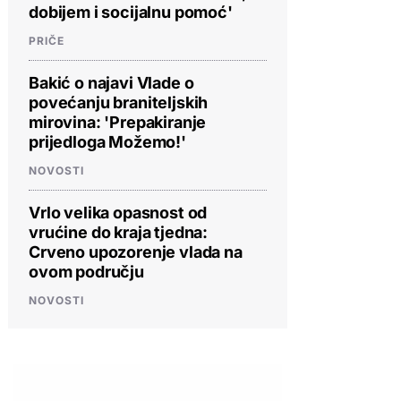
dobijem i socijalnu pomoć'
PRIČE
Bakić o najavi Vlade o
povećanju braniteljskih
mirovina: 'Prepakiranje
prijedloga Možemo!'
NOVOSTI
Vrlo velika opasnost od
vrućine do kraja tjedna:
Crveno upozorenje vlada na
ovom području
NOVOSTI