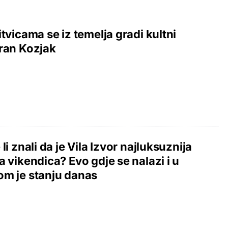
itvicama se iz temelja gradi kultni
ran Kozjak
 li znali da je Vila Izvor najluksuznija
a vikendica? Evo gdje se nalazi i u
m je stanju danas