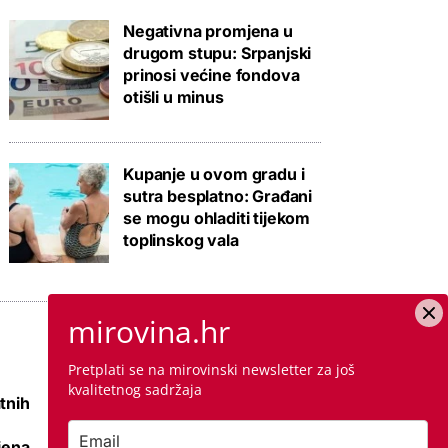
Negativna promjena u
drugom stupu: Srpanjski
prinosi većine fondova
otišli u minus
Kupanje u ovom gradu i
sutra besplatno: Građani
se mogu ohladiti tijekom
toplinskog vala
mirovina.hr
Pretplati se na mirovinski newsletter za još
kvalitetnog sadržaja
tnih
Raspisana dva
mega natječaja za
jena
80 km cesta kod