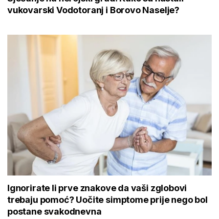
vukovarski Vodotoranj i Borovo Naselje?
Ignorirate li prve znakove da vaši zglobovi
trebaju pomoć? Uočite simptome prije nego bol
postane svakodnevna