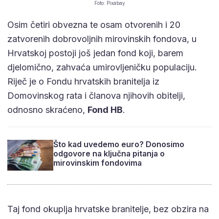
Foto: Pixabay
Osim četiri obvezna te osam otvorenih i 20
zatvorenih dobrovoljnih mirovinskih fondova, u
Hrvatskoj postoji još jedan fond koji, barem
djelomično, zahvaća umirovljeničku populaciju.
Riječ je o Fondu hrvatskih branitelja iz
Domovinskog rata i članova njihovih obitelji,
odnosno skraćeno,
Fond HB
.
Što kad uvedemo euro? Donosimo
odgovore na ključna pitanja o
mirovinskim fondovima
Taj fond okuplja hrvatske branitelje, bez obzira na