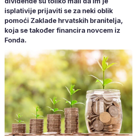
dividende su toliko mali da im je
isplativije prijaviti se za neki oblik
pomoći Zaklade hrvatskih branitelja,
koja se također financira novcem iz
Fonda.