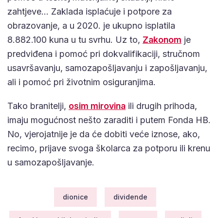
zahtjeve… Zaklada isplaćuje i potpore za
obrazovanje, a u 2020. je ukupno isplatila
8.882.100 kuna u tu svrhu. Uz to,
Zakonom
je
predviđena i pomoć pri dokvalifikaciji, stručnom
usavršavanju, samozapošljavanju i zapošljavanju,
ali i pomoć pri životnim osiguranjima.
Tako branitelji,
osim mirovina
ili drugih prihoda,
imaju mogućnost nešto zaraditi i putem Fonda HB.
No, vjerojatnije je da će dobiti veće iznose, ako,
recimo, prijave svoga školarca za potporu ili krenu
u samozapošljavanje.
dionice
dividende