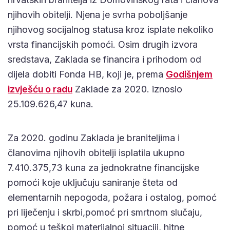
njihovih obitelji. Njena je svrha poboljšanje
njihovog socijalnog statusa kroz isplate nekoliko
vrsta financijskih pomoći. Osim drugih izvora
sredstava, Zaklada se financira i prihodom od
dijela dobiti Fonda HB, koji je, prema
Godišnjem
izvješću o radu
Zaklade za 2020. iznosio
25.109.626,47 kuna.
Za 2020. godinu Zaklada je braniteljima i
članovima njihovih obitelji isplatila ukupno
7.410.375,73 kuna za jednokratne financijske
pomoći koje uključuju saniranje šteta od
elementarnih nepogoda, požara i ostalog, pomoć
pri liječenju i skrbi,pomoć pri smrtnom slučaju,
pomoć u teškoj materijalnoj situaciji, hitne