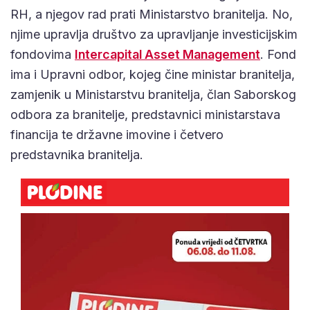
RH, a njegov rad prati Ministarstvo branitelja. No,
njime upravlja društvo za upravljanje investicijskim
fondovima
Intercapital Asset Management
. Fond
ima i Upravni odbor, kojeg čine ministar branitelja,
zamjenik u Ministarstvu branitelja, član Saborskog
odbora za branitelje, predstavnici ministarstava
financija te državne imovine i četvero
predstavnika branitelja.