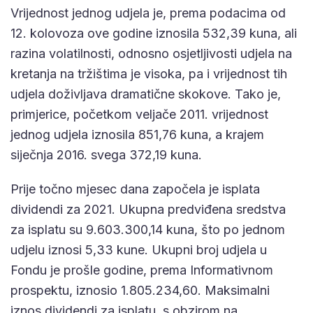
Vrijednost jednog udjela je, prema podacima od
12. kolovoza ove godine iznosila 532,39 kuna, ali
razina volatilnosti, odnosno osjetljivosti udjela na
kretanja na tržištima je visoka, pa i vrijednost tih
udjela doživljava dramatične skokove. Tako je,
primjerice, početkom veljače 2011. vrijednost
jednog udjela iznosila 851,76 kuna, a krajem
siječnja 2016. svega 372,19 kuna.
Prije točno mjesec dana započela je isplata
dividendi za 2021. Ukupna predviđena sredstva
za isplatu su 9.603.300,14 kuna, što po jednom
udjelu iznosi 5,33 kune. Ukupni broj udjela u
Fondu je prošle godine, prema Informativnom
prospektu, iznosio 1.805.234,60. Maksimalni
iznos dividendi za isplatu, s obzirom na