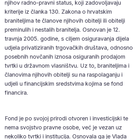
njihov radno-pravni status, koji zadovoljavaju
kriterije iz članka 130. Zakona o hrvatskim
braniteljima te članove njihovih obitelji ili obitelji
preminulih i nestalih branitelja. Osnovan je 12.
travnja 2005. godine, s ciljem osiguravanja dijela
udjela privatiziranih trgovačkih društava, odnosno
posebnih novčanih iznosa osiguranih prodajom
tvrtki u državnom vlasništvu. Uz to, braniteljima i
članovima njihovih obitelji su na raspolaganju i
udjeli u financijskim sredstvima kojima se fond
financira.
Fond je po svojoj prirodi otvoren i investicijski te
nema svojstvo pravne osobe, već je vezan uz
nekoliko tvrtki i institucija. Osnovala ga je Vlada