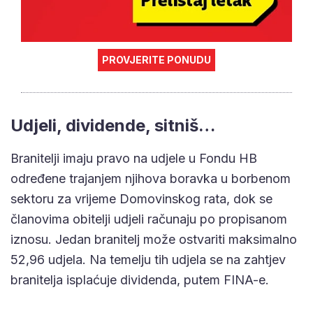
PROVJERITE PONUDU
Udjeli, dividende, sitniš…
Branitelji imaju pravo na udjele u Fondu HB
određene trajanjem njihova boravka u borbenom
sektoru za vrijeme Domovinskog rata, dok se
članovima obitelji udjeli računaju po propisanom
iznosu. Jedan branitelj može ostvariti maksimalno
52,96 udjela. Na temelju tih udjela se na zahtjev
branitelja isplaćuje dividenda, putem FINA-e.