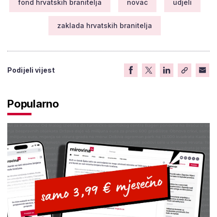
fond hrvatskih branitelja
novac
udjeli
zaklada hrvatskih branitelja
Podijeli vijest
Popularno