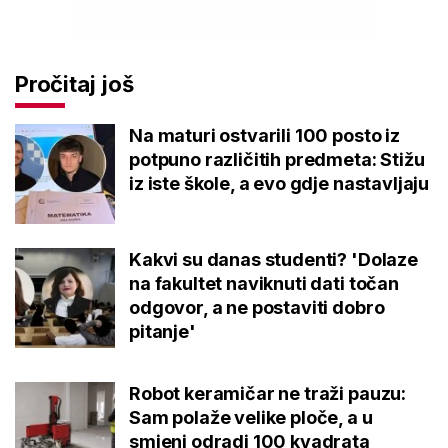
Pročitaj još
Na maturi ostvarili 100 posto iz
potpuno različitih predmeta: Stižu
iz iste škole, a evo gdje nastavljaju
Kakvi su danas studenti? 'Dolaze
na fakultet naviknuti dati točan
odgovor, a ne postaviti dobro
pitanje'
Robot keramičar ne traži pauzu:
Sam polaže velike ploče, a u
smjeni odradi 100 kvadrata