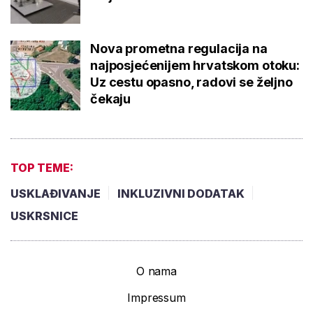
Nova prometna regulacija na
najposjećenijem hrvatskom otoku:
Uz cestu opasno, radovi se željno
čekaju
TOP TEME:
USKLAĐIVANJE
INKLUZIVNI DODATAK
USKRSNICE
O nama
Impressum