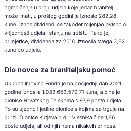
ograničenje u broju udjela koje jedan branitelj
može imati, u prošlog godini je iznosio 282,28
kune. Iznos dividendi se također mijenjao ovisno o
vrijednosti udjela i stanju na tržištu. Tako je,
primjerice, dividenda za 2018. iznosila svega 3,82
kune po udjelu.
Dio novca za braniteljsku pomoć
Ukupna imovina Fonda je na posljednji dan 2021.
godine iznosila 1.032.652.579.71 kuna, a čine je
dionice Hrvatskog Telekoma s 97,9 posto udjela.
To su ujedno i jedine dionice s kojima se trguje na
burzi. Dionice Kutjeva d.d. i Vjesnika čine 1,86
posto udjela, ali od njih nema nikakvih prinosa.