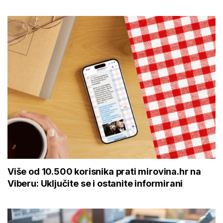
Više od 10.500 korisnika prati mirovina.hr na
Viberu: Uključite se i ostanite informirani