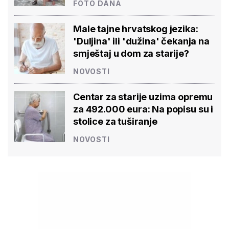
FOTO DANA
Male tajne hrvatskog jezika:
'Duljina' ili 'dužina' čekanja na
smještaj u dom za starije?
NOVOSTI
Centar za starije uzima opremu
za 492.000 eura: Na popisu su i
stolice za tuširanje
NOVOSTI