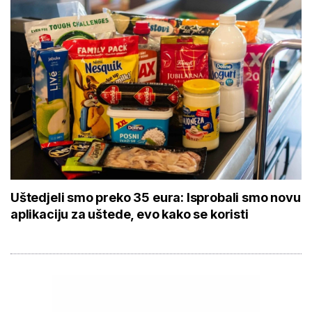
Uštedjeli smo preko 35 eura: Isprobali smo novu
aplikaciju za uštede, evo kako se koristi