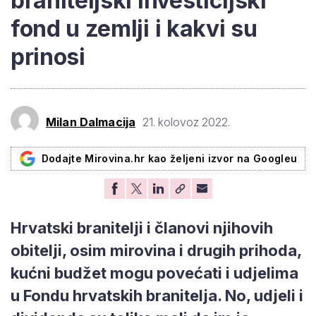
braniteljski investicijski
fond u zemlji i kakvi su
prinosi
Milan Dalmacija
21. kolovoz 2022.
Dodajte Mirovina.hr kao željeni izvor na Googleu
Hrvatski branitelji i članovi njihovih
obitelji, osim mirovina i drugih prihoda,
kućni budžet mogu povećati i udjelima
u Fondu hrvatskih branitelja. No, udjeli i