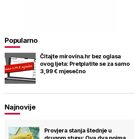
Popularno
Čitajte mirovina.hr bez oglasa
ovog ljeta: Pretplatite se za samo
3,99 € mjesečno
Najnovije
Provjera stanja štednje u
drugom stupu: Ova dva pojma