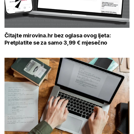
Čitajte mirovina.hr bez oglasa ovog ljeta:
Pretplatite se za samo 3,99 € mjesečno