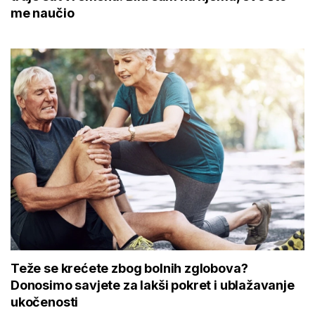
me naučio
Teže se krećete zbog bolnih zglobova?
Donosimo savjete za lakši pokret i ublažavanje
ukočenosti