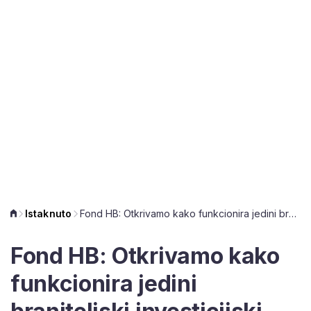
Istaknuto
Fond HB: Otkrivamo kako funkcionira jedini braniteljski investicijski fond u zemlji i kakvi su prinosi
Fond HB: Otkrivamo kako
funkcionira jedini