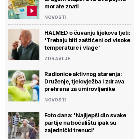
morate znati
NOVOSTI
HALMED o čuvanju lijekova ljeti:
'Trebaju biti zaštićeni od visoke
temperature i vlage'
ZDRAVLJE
Radionice aktivnog starenja:
Druženje, tjelovježba i zdrava
prehrana za umirovljenike
NOVOSTI
Foto dana: 'Najljepši dio svake
partije na boćalištu ipak su
zajednički trenuci'