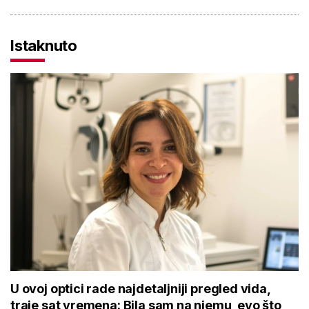
Istaknuto
U ovoj optici rade najdetaljniji pregled vida,
traje sat vremena: Bila sam na njemu, evo što