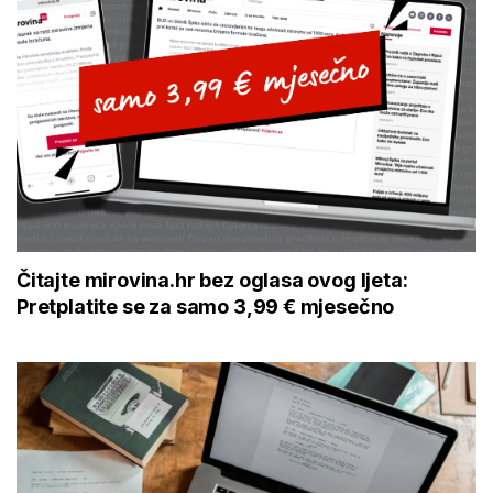
Čitajte mirovina.hr bez oglasa ovog ljeta:
Pretplatite se za samo 3,99 € mjesečno