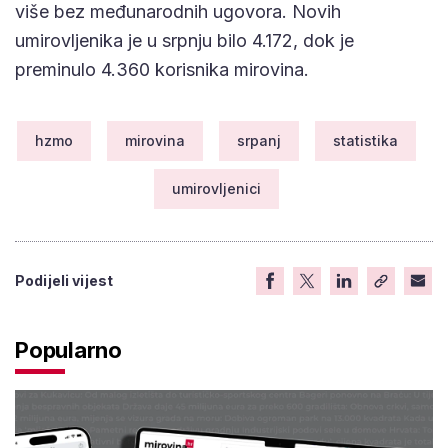
više bez međunarodnih ugovora. Novih
umirovljenika je u srpnju bilo 4.172, dok je
preminulo 4.360 korisnika mirovina.
hzmo
mirovina
srpanj
statistika
umirovljenici
Podijeli vijest
Popularno