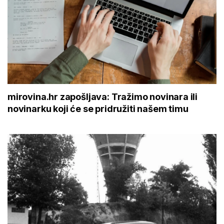
mirovina.hr zapošljava: Tražimo novinara ili
novinarku koji će se pridružiti našem timu