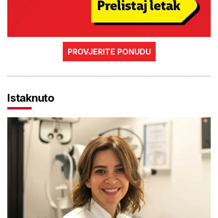
PROVJERITE PONUDU
Istaknuto