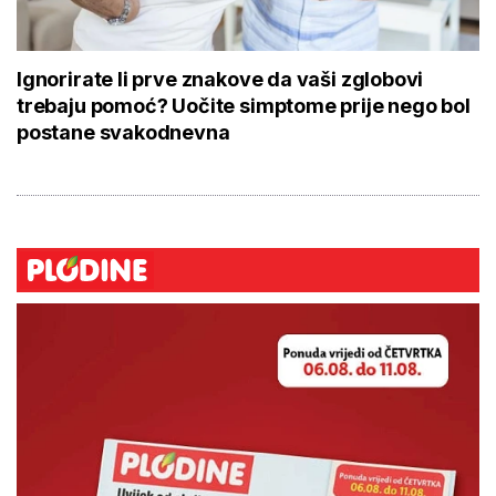
Ignorirate li prve znakove da vaši zglobovi
trebaju pomoć? Uočite simptome prije nego bol
postane svakodnevna