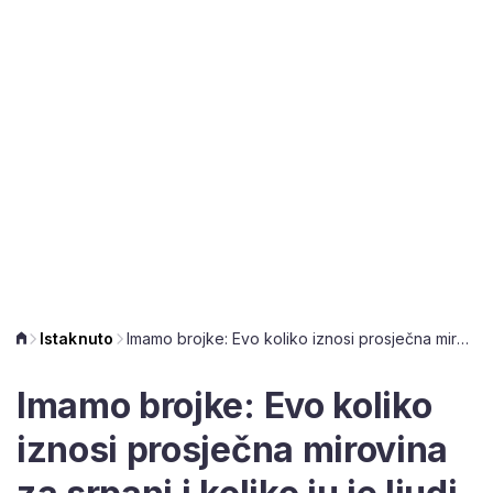
Istaknuto
Imamo brojke: Evo koliko iznosi prosječna mirovina za srpanj i koliko ju je ljudi dobilo
Imamo brojke: Evo koliko
iznosi prosječna mirovina