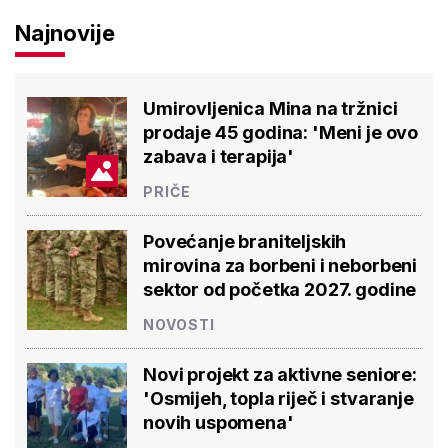
Najnovije
Umirovljenica Mina na tržnici
prodaje 45 godina: 'Meni je ovo
zabava i terapija'
PRIČE
Povećanje braniteljskih
mirovina za borbeni i neborbeni
sektor od početka 2027. godine
NOVOSTI
Novi projekt za aktivne seniore:
'Osmijeh, topla riječ i stvaranje
novih uspomena'