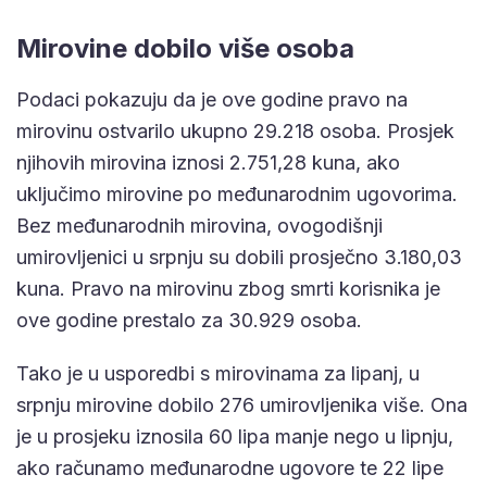
Mirovine dobilo više osoba
Podaci pokazuju da je ove godine pravo na
mirovinu ostvarilo ukupno 29.218 osoba. Prosjek
njihovih mirovina iznosi 2.751,28 kuna, ako
uključimo mirovine po međunarodnim ugovorima.
Bez međunarodnih mirovina, ovogodišnji
umirovljenici u srpnju su dobili prosječno 3.180,03
kuna. Pravo na mirovinu zbog smrti korisnika je
ove godine prestalo za 30.929 osoba.
Tako je u usporedbi s mirovinama za lipanj, u
srpnju mirovine dobilo 276 umirovljenika više. Ona
je u prosjeku iznosila 60 lipa manje nego u lipnju,
ako računamo međunarodne ugovore te 22 lipe