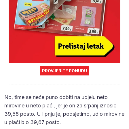
PROVJERITE PONUDU
No, time se neće puno dobiti na udjelu neto
mirovine u neto plaći, jer je on za srpanj iznosio
39,56 posto. U lipnju je, podsjetimo, udio mirovine
u plaći bio 39,67 posto.