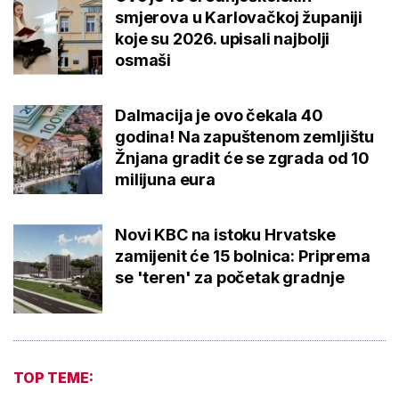
smjerova u Karlovačkoj županiji
koje su 2026. upisali najbolji
osmaši
Dalmacija je ovo čekala 40
godina! Na zapuštenom zemljištu
Žnjana gradit će se zgrada od 10
milijuna eura
Novi KBC na istoku Hrvatske
zamijenit će 15 bolnica: Priprema
se 'teren' za početak gradnje
TOP TEME: