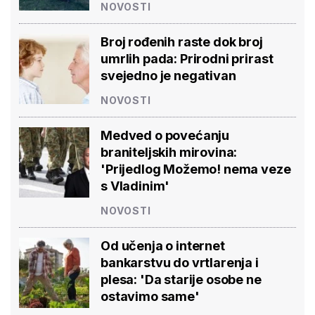
NOVOSTI
Broj rođenih raste dok broj
umrlih pada: Prirodni prirast
svejedno je negativan
NOVOSTI
Medved o povećanju
braniteljskih mirovina:
'Prijedlog Možemo! nema veze
s Vladinim'
NOVOSTI
Od učenja o internet
bankarstvu do vrtlarenja i
plesa: 'Da starije osobe ne
ostavimo same'