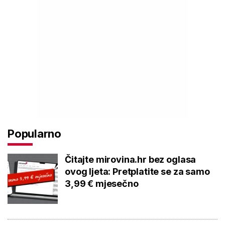
Popularno
Čitajte mirovina.hr bez oglasa
ovog ljeta: Pretplatite se za samo
3,99 € mjesečno