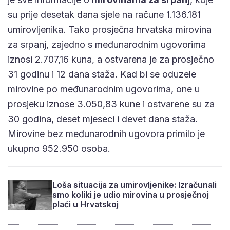
su prije desetak dana sjele na račune 1.136.181
umirovljenika. Tako prosječna hrvatska mirovina
za srpanj, zajedno s međunarodnim ugovorima
iznosi 2.707,16 kuna, a ostvarena je za prosječno
31 godinu i 12 dana staža. Kad bi se oduzele
mirovine po međunarodnim ugovorima, one u
prosjeku iznose 3.050,83 kune i ostvarene su za
30 godina, deset mjeseci i devet dana staža.
Mirovine bez međunarodnih ugovora primilo je
ukupno 952.950 osoba.
Loša situacija za umirovljenike: Izračunali
smo koliki je udio mirovina u prosječnoj
plaći u Hrvatskoj