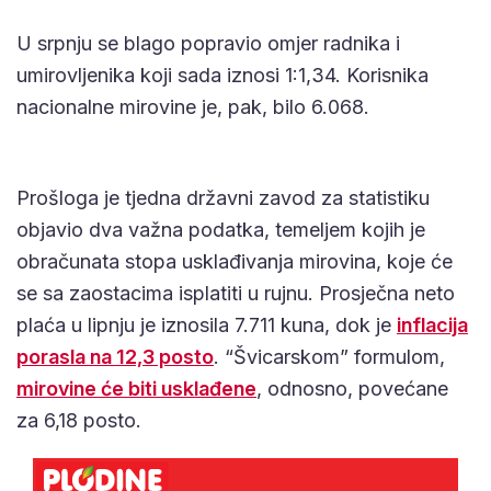
U srpnju se blago popravio omjer radnika i
umirovljenika koji sada iznosi 1:1,34. Korisnika
nacionalne mirovine je, pak, bilo 6.068.
Prošloga je tjedna državni zavod za statistiku
objavio dva važna podatka, temeljem kojih je
obračunata stopa usklađivanja mirovina, koje će
se sa zaostacima isplatiti u rujnu. Prosječna neto
plaća u lipnju je iznosila 7.711 kuna, dok je
inflacija
porasla na 12,3 posto
. “Švicarskom” formulom,
mirovine će biti usklađene
, odnosno, povećane
za 6,18 posto.