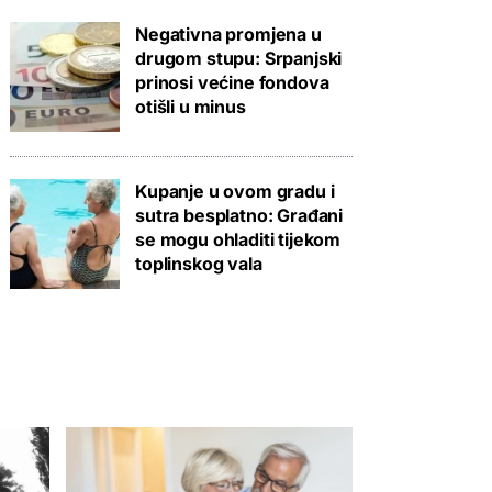
Negativna promjena u
drugom stupu: Srpanjski
prinosi većine fondova
otišli u minus
Kupanje u ovom gradu i
sutra besplatno: Građani
se mogu ohladiti tijekom
toplinskog vala