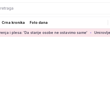
Crna kronika
Foto dana
'Da starije osobe ne ostavimo same'
Umirovljenica Jasmina (