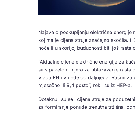
Najave o poskupljenju električne energije ne
kojima je cijena struje značajno skočila. 
hoće li u skorijoj budućnosti biti još rasta 
“Aktualne cijene električne energije za ku
su s paketom mjera za ublažavanje rasta c
Vlada RH i vrijede do daljnjega. Račun za 
mjesečno ili 9,4 posto”, rekli su iz HEP-a.
Dotaknuli su se i cijena struje za poduzetn
za formiranje ponude trenutna tržišna, odn