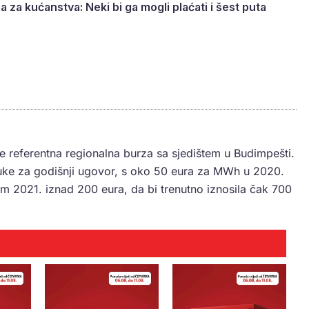
a za kućanstva: Neki bi ga mogli plaćati i šest puta
e referentna regionalna burza sa sjedištem u Budimpešti.
ruke za godišnji ugovor, s oko 50 eura za MWh u 2020.
jem 2021. iznad 200 eura, da bi trenutno iznosila čak 700