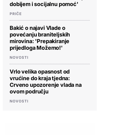
dobijem i socijalnu pomoć'
PRIČE
Bakić o najavi Vlade o
povećanju braniteljskih
mirovina: 'Prepakiranje
prijedloga Možemo!'
NOVOSTI
Vrlo velika opasnost od
vrućine do kraja tjedna:
Crveno upozorenje vlada na
ovom području
NOVOSTI