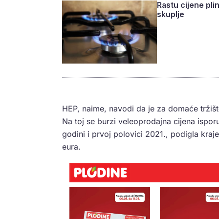
Rastu cijene plin
skuplje
HEP, naime, navodi da je za domaće tržišt
Na toj se burzi veleoprodajna cijena ispo
godini i prvoj polovici 2021., podigla kra
eura.