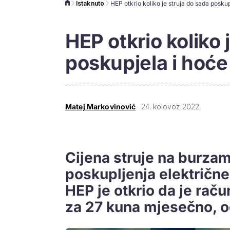
Istaknuto
HEP otkrio koliko 
poskupjela i hoće l
Matej Markovinović
24. kolovoz 2022.
Cijena struje na burzam
poskupljenja električne 
HEP je otkrio da je rač
za 27 kuna mjesečno, o