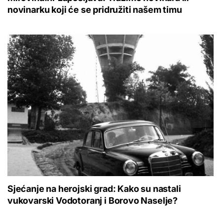
novinarku koji će se pridružiti našem timu
Sjećanje na herojski grad: Kako su nastali
vukovarski Vodotoranj i Borovo Naselje?