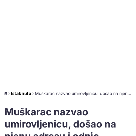
Istaknuto
Muškarac nazvao umirovljenicu, došao na njenu adresu i odnio nekoliko stotina tisuća kuna
Muškarac nazvao
umirovljenicu, došao na