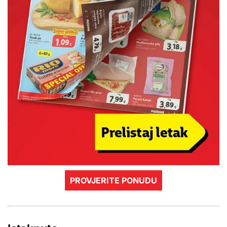
PROVJERITE PONUDU