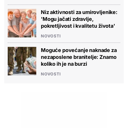
Niz aktivnosti za umirovljenike:
'Mogu jačati zdravlje,
pokretljivost i kvalitetu života'
NOVOSTI
Moguće povećanje naknade za
nezaposlene branitelje: Znamo
koliko ih je na burzi
NOVOSTI