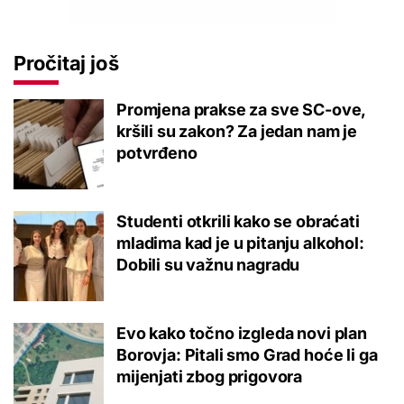
Pročitaj još
Promjena prakse za sve SC-ove,
kršili su zakon? Za jedan nam je
potvrđeno
Studenti otkrili kako se obraćati
mladima kad je u pitanju alkohol:
Dobili su važnu nagradu
Evo kako točno izgleda novi plan
Borovja: Pitali smo Grad hoće li ga
mijenjati zbog prigovora