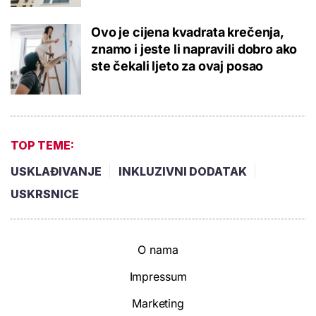
Ovo je cijena kvadrata krečenja,
znamo i jeste li napravili dobro ako
ste čekali ljeto za ovaj posao
TOP TEME:
USKLAĐIVANJE
INKLUZIVNI DODATAK
USKRSNICE
O nama
Impressum
Marketing