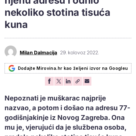
njenu adresu i odnio
nekoliko stotina tisuća
kuna
Milan Dalmacija
29. kolovoz 2022.
Dodajte Mirovina.hr kao željeni izvor na Googleu
Nepoznati je muškarac najprije
nazvao, a potom i došao na adresu 77-
godišnjakinje iz Novog Zagreba. Ona
mu je, vjerujući da je službena osoba,