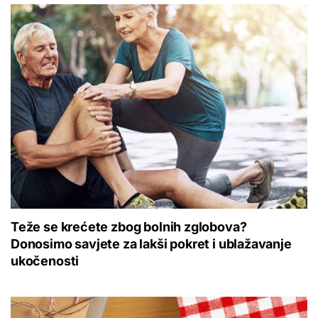
Teže se krećete zbog bolnih zglobova?
Donosimo savjete za lakši pokret i ublažavanje
ukočenosti