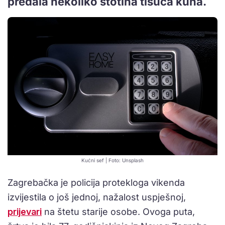
predala nekoliko stotina tisuća kuna.
Kućni sef | Foto: Unsplash
Zagrebačka je policija protekloga vikenda
izvijestila o još jednoj, nažalost uspješnoj,
prijevari
na štetu starije osobe. Ovoga puta,