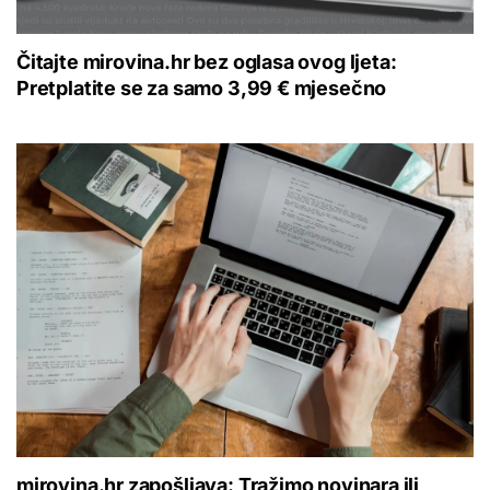
Čitajte mirovina.hr bez oglasa ovog ljeta:
Pretplatite se za samo 3,99 € mjesečno
mirovina.hr zapošljava: Tražimo novinara ili