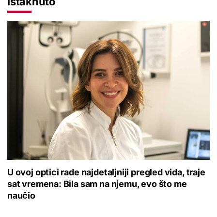
Istaknuto
U ovoj optici rade najdetaljniji pregled vida, traje
sat vremena: Bila sam na njemu, evo što me
naučio