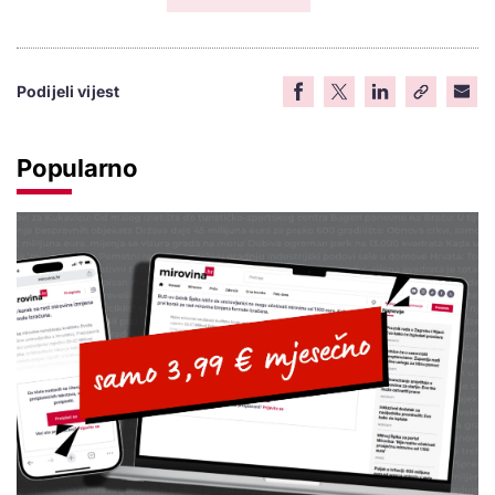
Podijeli vijest
Popularno