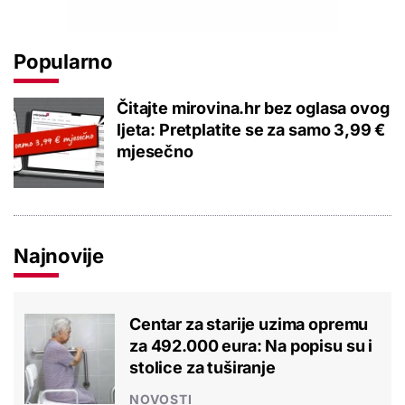
Popularno
Čitajte mirovina.hr bez oglasa ovog
ljeta: Pretplatite se za samo 3,99 €
mjesečno
Najnovije
Centar za starije uzima opremu
za 492.000 eura: Na popisu su i
stolice za tuširanje
NOVOSTI