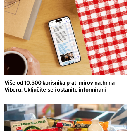
Više od 10.500 korisnika prati mirovina.hr na
Viberu: Uključite se i ostanite informirani