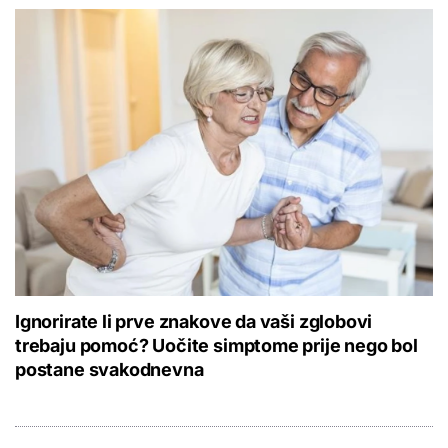
Ignorirate li prve znakove da vaši zglobovi
trebaju pomoć? Uočite simptome prije nego bol
postane svakodnevna