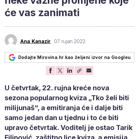
neke važne promjene koje
će vas zanimati
Ana Kanazir
07. rujan 2022.
Dodajte Mirovina.hr kao željeni izvor na Googleu
U četvrtak, 22. rujna kreće nova
sezona popularnog kviza „Tko želi biti
milijunaš“, a emitiranja će i dalje biti
samo jedan dan u tjednu i to će biti
upravo četvrtak. Voditelj je ostao Tarik
Filipović, zaštitno lice kviza, a emisija