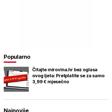
Popularno
Čitajte mirovina.hr bez oglasa
ovog ljeta: Pretplatite se za samo
3,99 € mjesečno
Najnovije