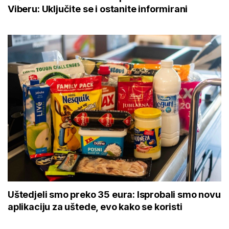
Viberu: Uključite se i ostanite informirani
Uštedjeli smo preko 35 eura: Isprobali smo novu
aplikaciju za uštede, evo kako se koristi