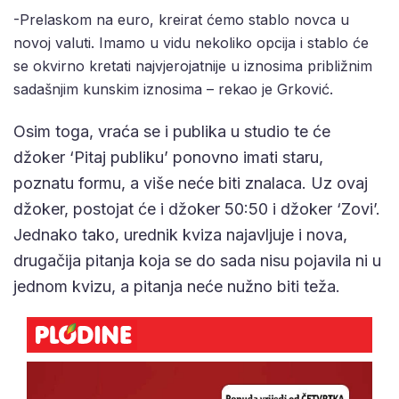
-Prelaskom na euro, kreirat ćemo stablo novca u
novoj valuti. Imamo u vidu nekoliko opcija i stablo će
se okvirno kretati najvjerojatnije u iznosima približnim
sadašnjim kunskim iznosima – rekao je Grković.
Osim toga, vraća se i publika u studio te će
džoker ‘Pitaj publiku’ ponovno imati staru,
poznatu formu, a više neće biti znalaca. Uz ovaj
džoker, postojat će i džoker 50:50 i džoker ‘Zovi’.
Jednako tako, urednik kviza najavljuje i nova,
drugačija pitanja koja se do sada nisu pojavila ni u
jednom kvizu, a pitanja neće nužno biti teža.