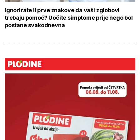
Ignorirate li prve znakove da vaši zglobovi
trebaju pomoć? Uočite simptome prije nego bol
postane svakodnevna