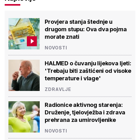
Provjera stanja štednje u
drugom stupu: Ova dva pojma
morate znati
NOVOSTI
HALMED o čuvanju lijekova ljeti:
'Trebaju biti zaštićeni od visoke
temperature i vlage'
ZDRAVLJE
Radionice aktivnog starenja:
Druženje, tjelovježba i zdrava
prehrana za umirovljenike
NOVOSTI