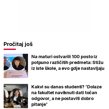
Pročitaj još
Na maturi ostvarili 100 posto iz
potpuno različitih predmeta: Stižu
iz iste škole, a evo gdje nastavljaju
Kakvi su danas studenti? 'Dolaze
na fakultet naviknuti dati točan
odgovor, a ne postaviti dobro
pitanje'