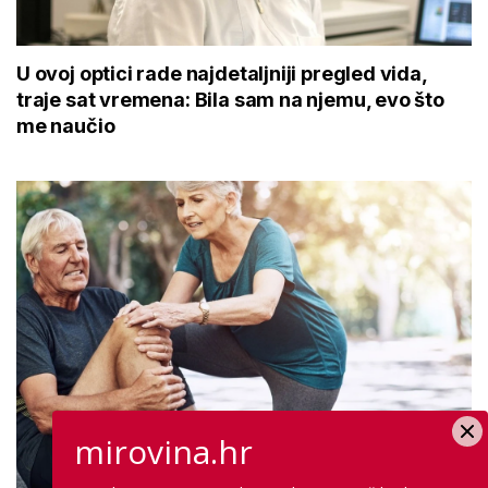
U ovoj optici rade najdetaljniji pregled vida,
traje sat vremena: Bila sam na njemu, evo što
me naučio
mirovina.hr