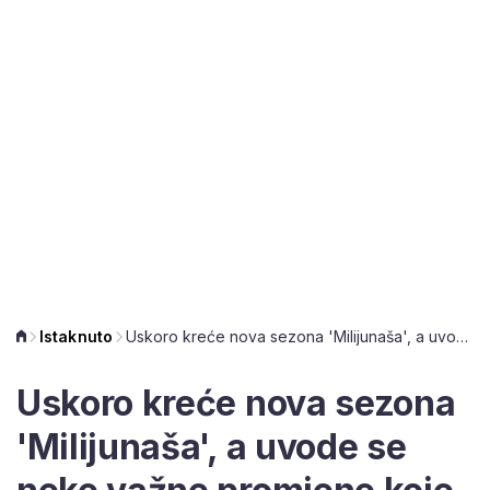
Istaknuto
Uskoro kreće nova sezona 'Milijunaša', a uvode se neke važne promjene koje će vas zanimati
Uskoro kreće nova sezona
'Milijunaša', a uvode se