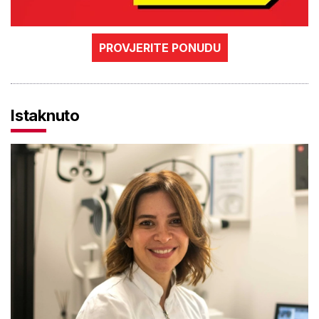
PROVJERITE PONUDU
Istaknuto