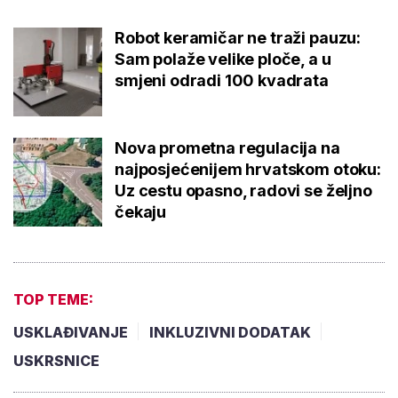
Robot keramičar ne traži pauzu:
Sam polaže velike ploče, a u
smjeni odradi 100 kvadrata
Nova prometna regulacija na
najposjećenijem hrvatskom otoku:
Uz cestu opasno, radovi se željno
čekaju
TOP TEME:
USKLAĐIVANJE
INKLUZIVNI DODATAK
USKRSNICE