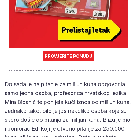
PROVJERITE PONUDU
Do sada je na pitanje za milijun kuna odgovorila
samo jedna osoba, profesorica hrvatskog jezika
Mira Bićanić te ponijela kući iznos od milijun kuna.
Jednako tako, bilo je još nekoliko osoba koje su
skoro došle do pitanja za milijun kuna. Blizu je bio
i pomorac Edi koji je otvorio pitanje za 250.000