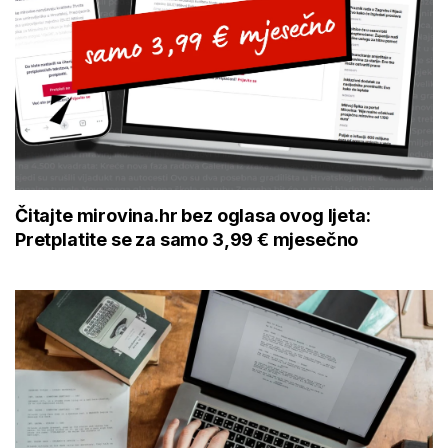
Čitajte mirovina.hr bez oglasa ovog ljeta:
Pretplatite se za samo 3,99 € mjesečno