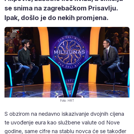
se snima na zagrebačkom Prisavlju.
Ipak, došlo je do nekih promjena.
Foto: HRT
S obzirom na nedavno iskazivanje dvojnih cijena
te uvođenje eura kao službene valute od Nove
godine, same cifre na stablu novca će se također