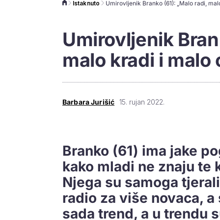
Istaknuto
Umirovljenik Brank
malo kradi i malo 
Barbara Jurišić
15. rujan 2022.
Branko (61) ima jake po
kako mladi ne znaju te k
Njega su samoga tjerali
radio za više novaca, a 
sada trend, a u trendu su