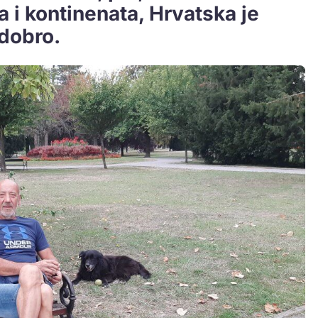
 i kontinenata, Hrvatska je
 dobro.