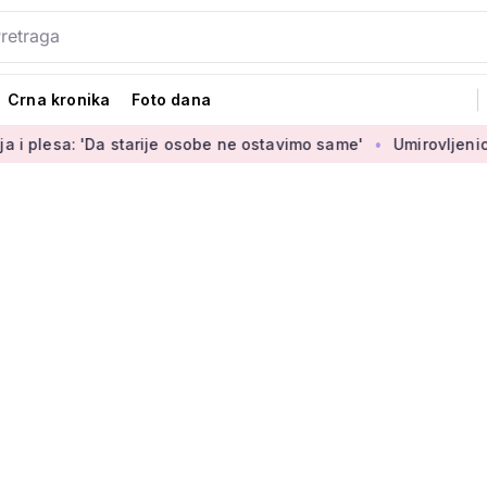
Crna kronika
Foto dana
 starije osobe ne ostavimo same'
Umirovljenica Jasmina (62)