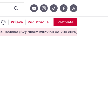
Prijava
Registracija
Pretplata
: 'Imam mirovinu od 290 eura, a dobijem i socijalnu pomoć'