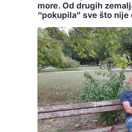
more. Od drugih zemalja
“pokupila” sve što nije