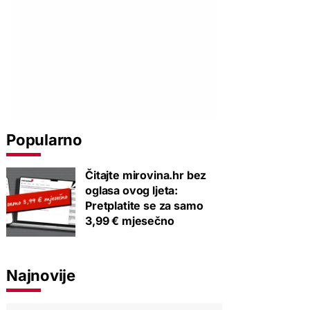
Popularno
Čitajte mirovina.hr bez
oglasa ovog ljeta:
Pretplatite se za samo
3,99 € mjesečno
Najnovije