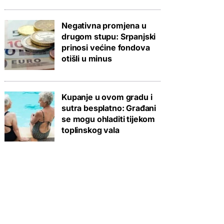
Negativna promjena u
drugom stupu: Srpanjski
prinosi većine fondova
otišli u minus
Kupanje u ovom gradu i
sutra besplatno: Građani
se mogu ohladiti tijekom
toplinskog vala