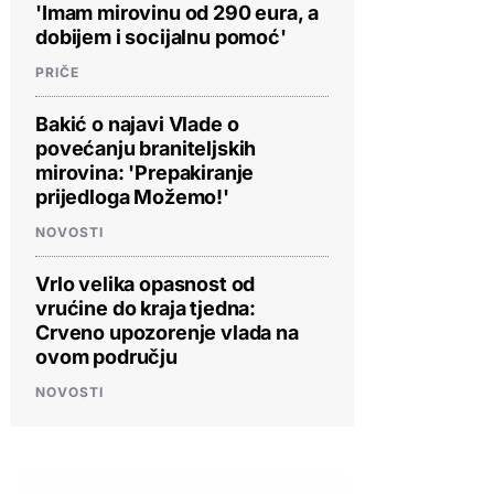
'Imam mirovinu od 290 eura, a
dobijem i socijalnu pomoć'
PRIČE
Bakić o najavi Vlade o
povećanju braniteljskih
mirovina: 'Prepakiranje
prijedloga Možemo!'
NOVOSTI
Vrlo velika opasnost od
vrućine do kraja tjedna:
Crveno upozorenje vlada na
ovom području
NOVOSTI