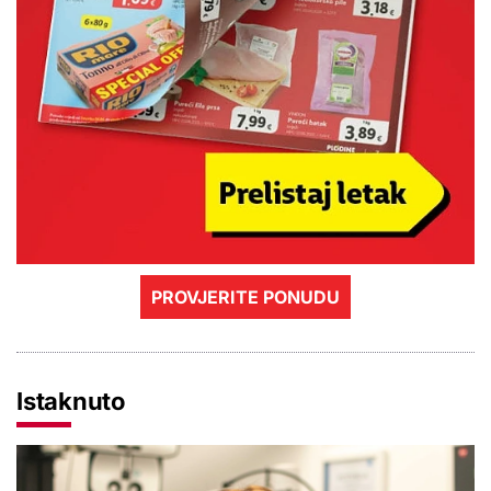
PROVJERITE PONUDU
Istaknuto