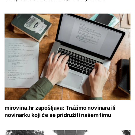
mirovina.hr zapošljava: Tražimo novinara ili
novinarku koji će se pridružiti našem timu