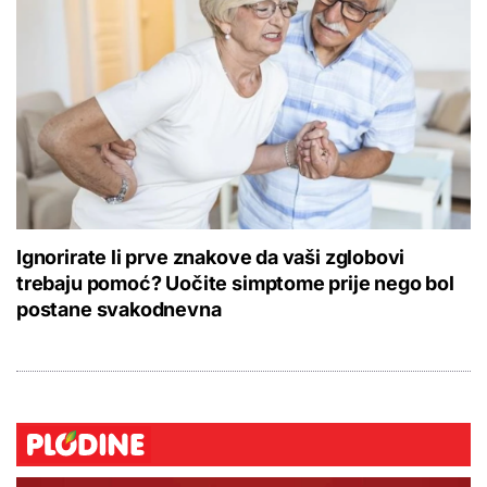
Ignorirate li prve znakove da vaši zglobovi
trebaju pomoć? Uočite simptome prije nego bol
postane svakodnevna