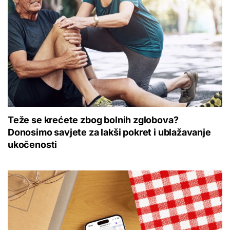
Teže se krećete zbog bolnih zglobova?
Donosimo savjete za lakši pokret i ublažavanje
ukočenosti