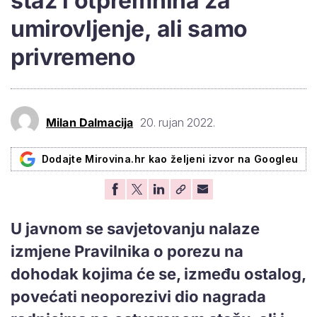
staž i otpremnina za
umirovljenje, ali samo
privremeno
Milan Dalmacija
20. rujan 2022.
Dodajte Mirovina.hr kao željeni izvor na Googleu
U javnom se savjetovanju nalaze
izmjene Pravilnika o porezu na
dohodak kojima će se, između ostalog,
povećati neoporezivi dio nagrada