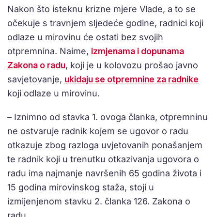
Nakon što isteknu krizne mjere Vlade, a to se
očekuje s travnjem sljedeće godine, radnici koji
odlaze u mirovinu će ostati bez svojih
otpremnina. Naime,
izmjenama i dopunama
Zakona o radu
, koji je u kolovozu prošao javno
savjetovanje,
ukidaju se otpremnine za radnike
koji odlaze u mirovinu.
– Iznimno od stavka 1. ovoga članka, otpremninu
ne ostvaruje radnik kojem se ugovor o radu
otkazuje zbog razloga uvjetovanih ponašanjem
te radnik koji u trenutku otkazivanja ugovora o
radu ima najmanje navršenih 65 godina života i
15 godina mirovinskog staža, stoji u
izmijenjenom stavku 2. članka 126. Zakona o
radu.