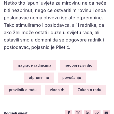
Netko tko ispuni uvjete za mirovinu ne da neće
biti nezbrinut, nego će ostvariti mirovinu i onda
poslodavac nema obvezu isplate otpremnine.
Tako stimuliramo i poslodavca, ali i radnika, da
ako želi može ostati i duže u svijetu rada, ali
ostavili smo u domeni da se dogovore radnik i
poslodavac, pojasnio je Piletić.
nagrade radnicima
neoporezivi dio
otpremnine
povećanje
pravilnik o radu
vlada rh
Zakon o radu
Podijeli vijest