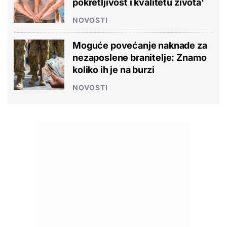
pokretljivost i kvalitetu života'
NOVOSTI
Moguće povećanje naknade za
nezaposlene branitelje: Znamo
koliko ih je na burzi
NOVOSTI