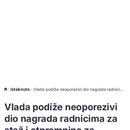
Istaknuto
Vlada podiže neoporezivi dio nagrada radnicima za staž i otpremnina za umirovljenje, ali samo privremeno
Vlada podiže neoporezivi
dio nagrada radnicima za