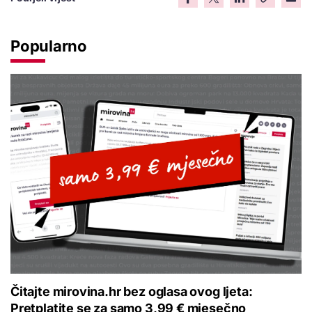
Popularno
Čitajte mirovina.hr bez oglasa ovog ljeta:
Pretplatite se za samo 3,99 € mjesečno