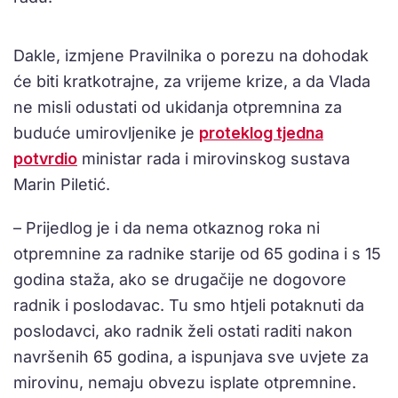
Dakle, izmjene Pravilnika o porezu na dohodak
će biti kratkotrajne, za vrijeme krize, a da Vlada
ne misli odustati od ukidanja otpremnina za
buduće umirovljenike je
proteklog tjedna
potvrdio
ministar rada i mirovinskog sustava
Marin Piletić.
– Prijedlog je i da nema otkaznog roka ni
otpremnine za radnike starije od 65 godina i s 15
godina staža, ako se drugačije ne dogovore
radnik i poslodavac. Tu smo htjeli potaknuti da
poslodavci, ako radnik želi ostati raditi nakon
navršenih 65 godina, a ispunjava sve uvjete za
mirovinu, nemaju obvezu isplate otpremnine.