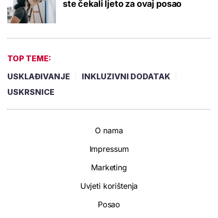
ste čekali ljeto za ovaj posao
TOP TEME:
USKLAĐIVANJE
INKLUZIVNI DODATAK
USKRSNICE
O nama
Impressum
Marketing
Uvjeti korištenja
Posao