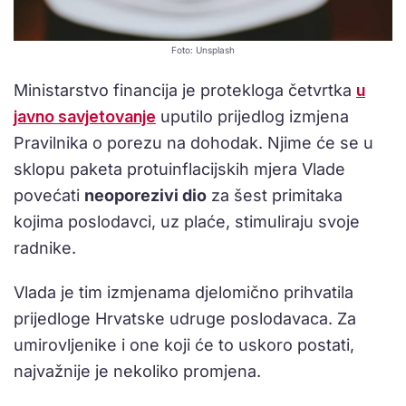
Foto: Unsplash
Ministarstvo financija je protekloga četvrtka
u
javno savjetovanje
uputilo prijedlog izmjena
Pravilnika o porezu na dohodak. Njime će se u
sklopu paketa protuinflacijskih mjera Vlade
povećati
neoporezivi dio
za šest primitaka
kojima poslodavci, uz plaće, stimuliraju svoje
radnike.
Vlada je tim izmjenama djelomično prihvatila
prijedloge Hrvatske udruge poslodavaca. Za
umirovljenike i one koji će to uskoro postati,
najvažnije je nekoliko promjena.