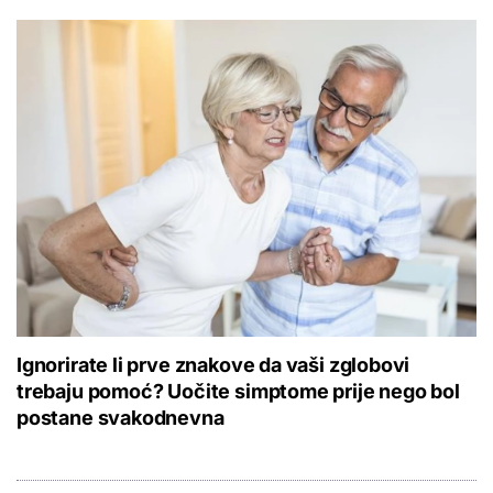
Ignorirate li prve znakove da vaši zglobovi
trebaju pomoć? Uočite simptome prije nego bol
postane svakodnevna