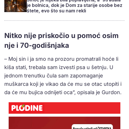
je bolnica, dok je Dom za starije osobe bez
štete, evo što su nam rekli
Nitko nije priskočio u pomoć osim
nje i 70-godišnjaka
– Moj sin i ja smo na prozoru promatrali hoće li
kiša stati, trebala sam izvesti psa u šetnju. U
jednom trenutku čula sam zapomaganje
muškarca koji je vikao da će mu se otac utopiti i
da će mu bujica odnijeti oca”, opisala je Gurdon.