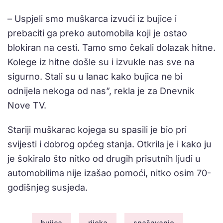
– Uspjeli smo muškarca izvući iz bujice i
prebaciti ga preko automobila koji je ostao
blokiran na cesti. Tamo smo čekali dolazak hitne.
Kolege iz hitne došle su i izvukle nas sve na
sigurno. Stali su u lanac kako bujica ne bi
odnijela nekoga od nas”, rekla je za Dnevnik
Nove TV.
Stariji muškarac kojega su spasili je bio pri
svijesti i dobrog općeg stanja. Otkrila je i kako ju
je šokiralo što nitko od drugih prisutnih ljudi u
automobilima nije izašao pomoći, nitko osim 70-
godišnjeg susjeda.
bujica
rijeka
spašavanje