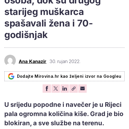
osoba, dok su drugog
starijeg muškarca
spašavali žena i 70-
godišnjak
Ana Kanazir
30. rujan 2022.
Dodajte Mirovina.hr kao željeni izvor na Googleu
U srijedu popodne i navečer je u Rijeci
pala ogromna količina kiše. Grad je bio
blokiran, a sve službe na terenu.