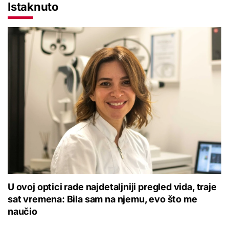
Istaknuto
U ovoj optici rade najdetaljniji pregled vida, traje
sat vremena: Bila sam na njemu, evo što me
naučio