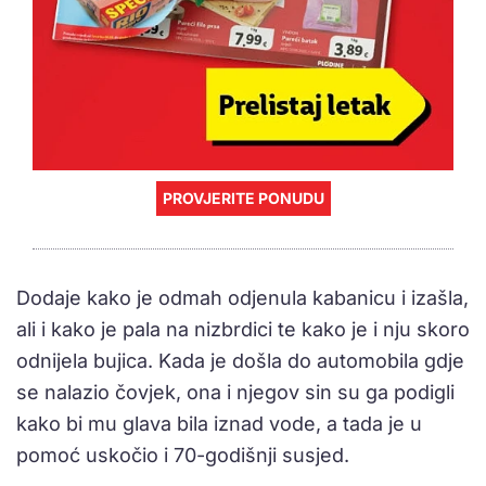
PROVJERITE PONUDU
Dodaje kako je odmah odjenula kabanicu i izašla,
ali i kako je pala na nizbrdici te kako je i nju skoro
odnijela bujica. Kada je došla do automobila gdje
se nalazio čovjek, ona i njegov sin su ga podigli
kako bi mu glava bila iznad vode, a tada je u
pomoć uskočio i 70-godišnji susjed.