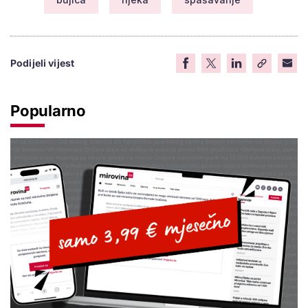
Podijeli vijest
Popularno