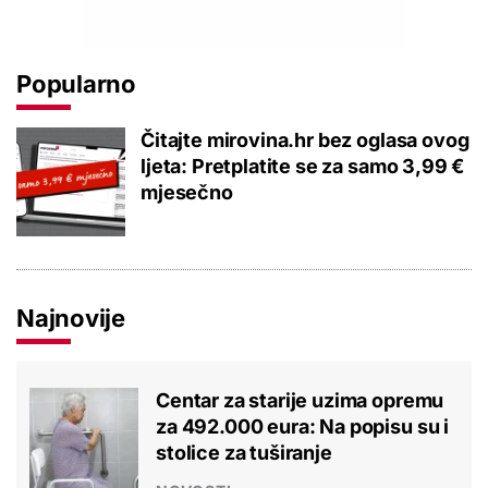
Popularno
Čitajte mirovina.hr bez oglasa ovog
ljeta: Pretplatite se za samo 3,99 €
mjesečno
Najnovije
Centar za starije uzima opremu
za 492.000 eura: Na popisu su i
stolice za tuširanje