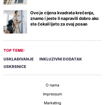
Ovo je cijena kvadrata krečenja,
znamo i jeste li napravili dobro ako
ste čekali ljeto za ovaj posao
TOP TEME:
USKLAĐIVANJE
INKLUZIVNI DODATAK
USKRSNICE
O nama
Impressum
Marketing