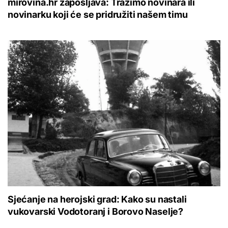
mirovina.hr zapošljava: Tražimo novinara ili
novinarku koji će se pridružiti našem timu
Sjećanje na herojski grad: Kako su nastali
vukovarski Vodotoranj i Borovo Naselje?