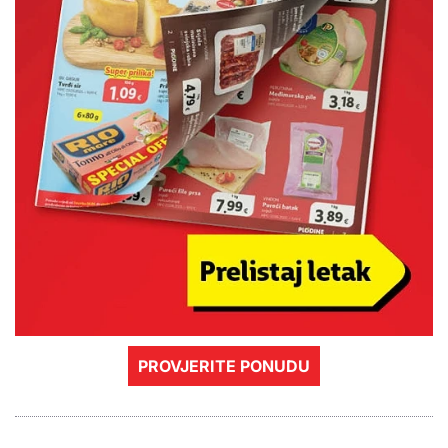
PROVJERITE PONUDU