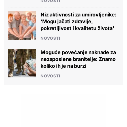
NOVOSTI
Niz aktivnosti za umirovljenike:
'Mogu jačati zdravlje,
pokretljivost i kvalitetu života'
NOVOSTI
Moguće povećanje naknade za
nezaposlene branitelje: Znamo
koliko ih je na burzi
NOVOSTI