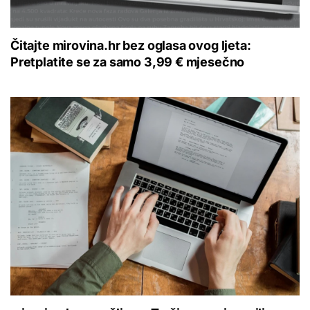
Čitajte mirovina.hr bez oglasa ovog ljeta:
Pretplatite se za samo 3,99 € mjesečno