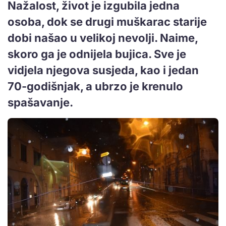
Nažalost, život je izgubila jedna
osoba, dok se drugi muškarac starije
dobi našao u velikoj nevolji. Naime,
skoro ga je odnijela bujica. Sve je
vidjela njegova susjeda, kao i jedan
70-godišnjak, a ubrzo je krenulo
spašavanje.