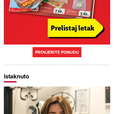
PROVJERITE PONUDU
Istaknuto