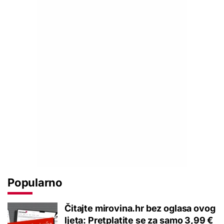
Popularno
Čitajte mirovina.hr bez oglasa ovog
ljeta: Pretplatite se za samo 3,99 €