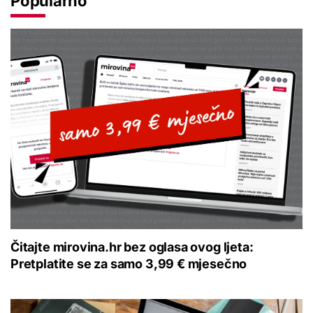
Popularno
Čitajte mirovina.hr bez oglasa ovog ljeta:
Pretplatite se za samo 3,99 € mjesečno