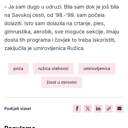
– Ja sam dugo u udruzi. Bila sam dok je još bila
na Savskoj cesti, od ’98.-’99. sam počela
dolaziti. Isto sam dolazila na crtanje, ples,
gimnastika, aerobik, sve moguće sekcije. Imaju
dosta tih programa i čovjek to treba iskoristiti,
zaključila je umirovljenica Ružica.
priča
ružica vlahović
umirovljenica
život u mirovini
Podijeli vijest