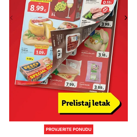
PROVJERITE PONUDU