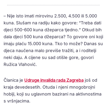
– Nije isto imati mirovinu 2.500, 4.500 ili 5.000
kuna. Slušam na radiju kako govore: “Treba dati
djeci 500-600 kuna džeparca tjedno.“ Otkud bih
dala djeci 500 kuna džeparca? To govore oni koji
imaju plaću 15.000 kuna. Tko to može? Danas su
djeca naučena malo previše tražiti, a i roditelji
neki daju. A cijene su sad otišle gore, govori
Ružica Vlahović.
Članica je
Udruge invalida rada Zagreba
još od
kraja devedesetih. Otuda i njeni mnogobrojni
hobiji, koji su uglavnom bazirani na aktivnostima
s vršnjacima.