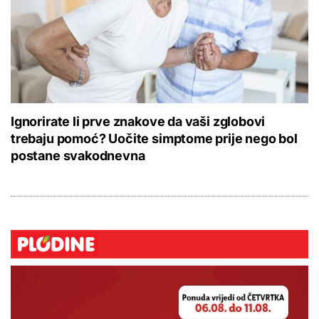
Ignorirate li prve znakove da vaši zglobovi
trebaju pomoć? Uočite simptome prije nego bol
postane svakodnevna