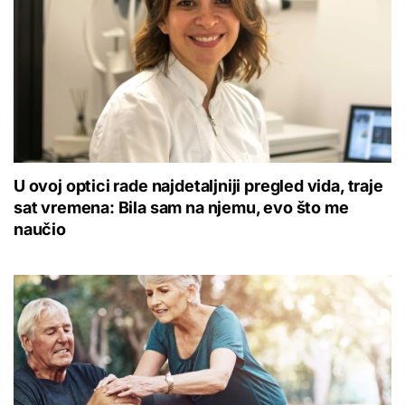
U ovoj optici rade najdetaljniji pregled vida, traje
sat vremena: Bila sam na njemu, evo što me
naučio