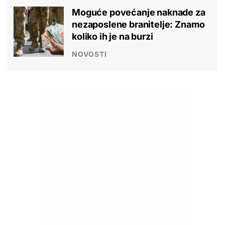
Moguće povećanje naknade za
nezaposlene branitelje: Znamo
koliko ih je na burzi
NOVOSTI