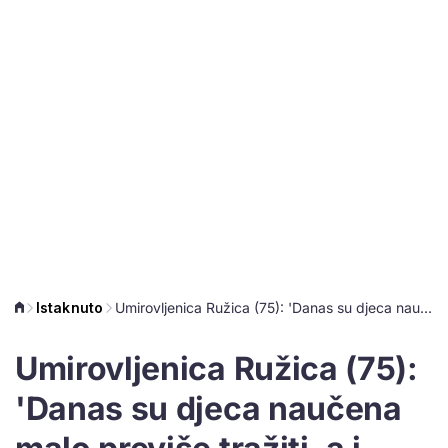
Istaknuto
Umirovljenica Ružica (75): 'Danas su djeca naučena malo previše tražiti, a i roditelji neki daju'
Umirovljenica Ružica (75):
'Danas su djeca naučena