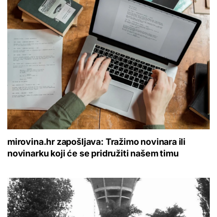
mirovina.hr zapošljava: Tražimo novinara ili
novinarku koji će se pridružiti našem timu