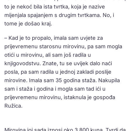
to je nekoć bila ista tvrtka, koja je nazive
mijenjala spajanjem s drugim tvrtkama. No, i
tome je došao kraj.
– Kad je to propalo, imala sam uvjete za
prijevremenu starosnu mirovinu, pa sam mogla
otići u mirovinu, ali sam još radila u
knjigovodstvu. Znate, tu se uvijek dalo naći
posla, pa sam radila u jednoj zakladi poslije
mirovine. Imala sam 35 godina staža. Nakupila
sam i staža i godina i mogla sam tad ići u
prijevremenu mirovinu, istaknula je gospođa
Ružica.
Mirovina joj sada iznosi oko 3.800 kuna. Tvrdi da