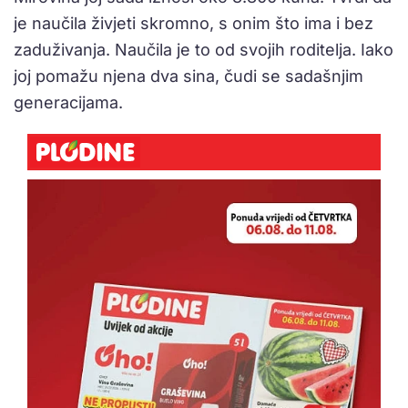
je naučila živjeti skromno, s onim što ima i bez
zaduživanja. Naučila je to od svojih roditelja. Iako
joj pomažu njena dva sina, čudi se sadašnjim
generacijama.