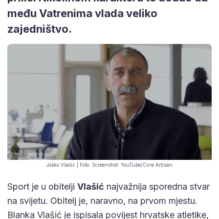
među Vatrenima vlada veliko
zajedništvo.
Joško Vlašić | Foto: Screenshot: YouTube/Cine Artisan
Sport je u obitelji
Vlašić
najvažnija sporedna stvar
na svijetu. Obitelj je, naravno, na prvom mjestu.
Blanka Vlašić je ispisala povijest hrvatske atletike,