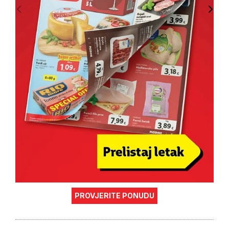
PROVJERITE PONUDU