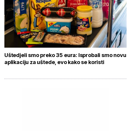
Uštedjeli smo preko 35 eura: Isprobali smo novu
aplikaciju za uštede, evo kako se koristi