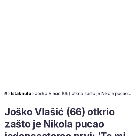
Istaknuto
Joško Vlašić (66) otkrio zašto je Nikola pucao jedanaesterce prvi: 'To mi je sličilo na njega'
Joško Vlašić (66) otkrio
zašto je Nikola pucao