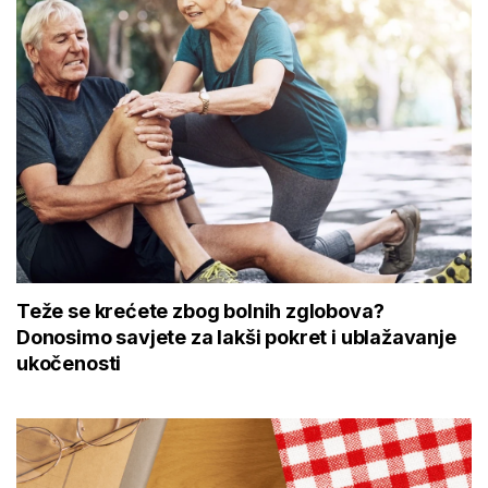
Teže se krećete zbog bolnih zglobova?
Donosimo savjete za lakši pokret i ublažavanje
ukočenosti