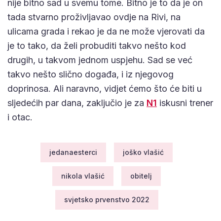
nije bitno sad u svemu tome. Bitno je to da je on
tada stvarno proživljavao ovdje na Rivi, na
ulicama grada i rekao je da ne može vjerovati da
je to tako, da želi probuditi takvo nešto kod
drugih, u takvom jednom uspjehu. Sad se već
takvo nešto slično događa, i iz njegovog
doprinosa. Ali naravno, vidjet ćemo što će biti u
sljedećih par dana, zaključio je za
N1
iskusni trener
i otac.
jedanaesterci
joško vlašić
nikola vlašić
obitelj
svjetsko prvenstvo 2022