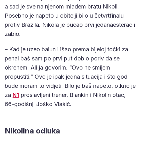
a sad je sve na njenom mlađem bratu Nikoli.
Posebno je napeto u obitelji bilo u četvrtfinalu
protiv Brazila. Nikola je pucao prvi jedanaesterac i
zabio.
– Kad je uzeo balun i išao prema bijeloj točki za
penal baš sam po prvi put dobio poriv da se
okrenem. Ali ja govorim: “Ovo ne smijem
propustiti.” Ovo je ipak jedna situacija i što god
bude moram to vidjeti. Bilo je baš napeto, otkrio je
za
N1
proslavljeni trener, Blankin i Nikolin otac,
66-godišnji Joško Vlašić.
Nikolina odluka