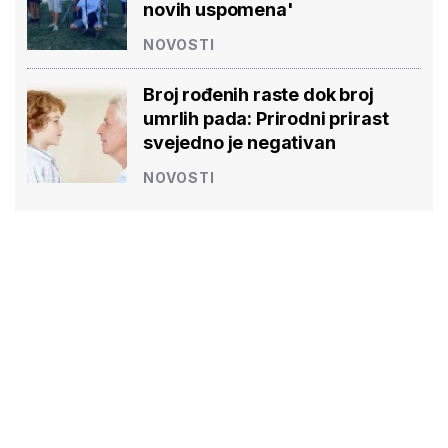
novih uspomena'
NOVOSTI
Broj rođenih raste dok broj
umrlih pada: Prirodni prirast
svejedno je negativan
NOVOSTI