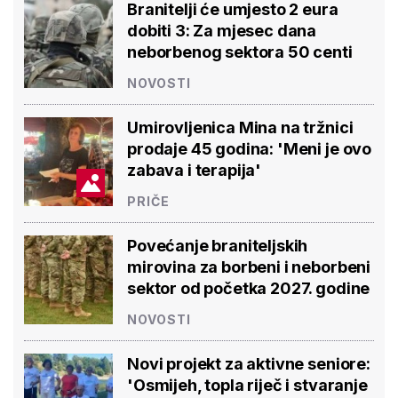
Branitelji će umjesto 2 eura
dobiti 3: Za mjesec dana
neborbenog sektora 50 centi
NOVOSTI
Umirovljenica Mina na tržnici
prodaje 45 godina: 'Meni je ovo
zabava i terapija'
PRIČE
Povećanje braniteljskih
mirovina za borbeni i neborbeni
sektor od početka 2027. godine
NOVOSTI
Novi projekt za aktivne seniore:
'Osmijeh, topla riječ i stvaranje