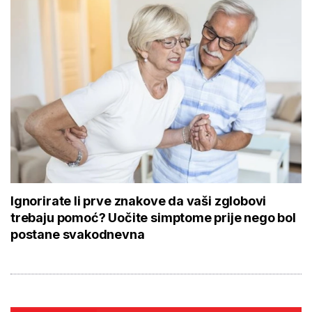
Ignorirate li prve znakove da vaši zglobovi
trebaju pomoć? Uočite simptome prije nego bol
postane svakodnevna