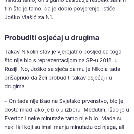
tim što je tamo, da je dobio povjerenje, ističe
Joško Vlašić za N1.
Probuditi osjećaj u drugima
Takav Nikolin stav je vjerojatno posljedica toga
što nije bio s reprezentacijom na SP-u 2018. u
Rusiji. No, Joško se sjeća da mu je Nikola tada
prišapnuo da želi probuditi takav osjećaj i u
drugima.
– On tada nije išao na Svjetsko prvenstvo, bio je
dosta mlad iako je bio u izboru. Međutim, išao je u
Everton i neke minutaže tamo nije bilo. Mada su
neki išli koji su imali manju minutažu od njega, ali