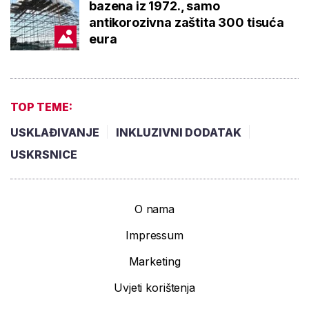
bazena iz 1972., samo
antikorozivna zaštita 300 tisuća
eura
TOP TEME:
USKLAĐIVANJE
INKLUZIVNI DODATAK
USKRSNICE
O nama
Impressum
Marketing
Uvjeti korištenja