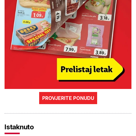
PROVJERITE PONUDU
Istaknuto