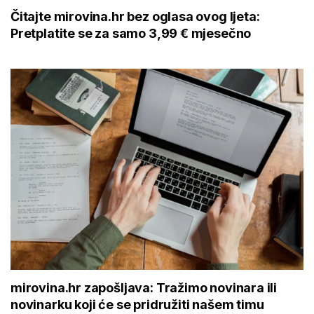
Čitajte mirovina.hr bez oglasa ovog ljeta:
Pretplatite se za samo 3,99 € mjesečno
mirovina.hr zapošljava: Tražimo novinara ili
novinarku koji će se pridružiti našem timu