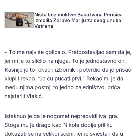
Ništa bez molitve: Baka Ivana Perišića
izmolila Zdravo Mariju za svog unuka i
Vatrene
– To me najviše golicalo. Pretpostavljao sam da je,
jer mi je to sličilo na njega. To je jednostavno on.
Kasnije je to rekao i izbornik i potvrdio da je prišao
klupi i rekao: “Ja ću pucati prvi.” Rekao mi je da
među njima postoji to jedno zajedništvo, priča
najstariji Vlašić.
Istaknuo je da je nogomet nepredvidljiva igra.
Stoga mu je drago kad Nikola dobije priliku
dokazati se na velikoj sceni, jer je svjestan da u