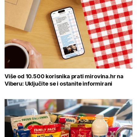
Više od 10.500 korisnika prati mirovina.hr na
Viberu: Uključite se i ostanite informirani