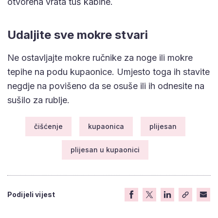
otvorena vrata tuš kabine.
Udaljite sve mokre stvari
Ne ostavljajte mokre ručnike za noge ili mokre
tepihe na podu kupaonice. Umjesto toga ih stavite
negdje na povišeno da se osuše ili ih odnesite na
sušilo za rublje.
čišćenje
kupaonica
plijesan
plijesan u kupaonici
Podijeli vijest