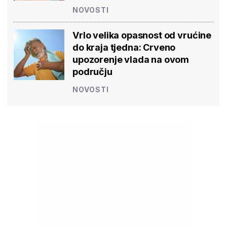
NOVOSTI
Vrlo velika opasnost od vrućine
do kraja tjedna: Crveno
upozorenje vlada na ovom
području
NOVOSTI