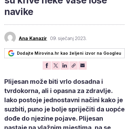
su krive neke vaše loše
navike
Ana Kanazir
09. siječanj 2023.
Dodajte Mirovina.hr kao željeni izvor na Googleu
Plijesan može biti vrlo dosadna i
tvrdokorna, ali i opasna za zdravlje.
Iako postoje jednostavni načini kako je
suzbiti, puno je bolje spriječiti da uopće
dođe do njezine pojave. Plijesan
nastaje na vlažnim mjestima, pa se