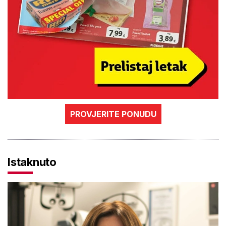
PROVJERITE PONUDU
Istaknuto