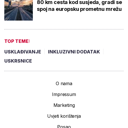
80 km cesta kod susjeda, gradi se
spoj na europsku prometnu mrežu
TOP TEME:
USKLAĐIVANJE
INKLUZIVNI DODATAK
USKRSNICE
O nama
Impressum
Marketing
Uvjeti korištenja
Posao