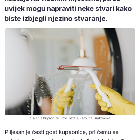
uvijek mogu napraviti neke stvari kako
biste izbjegli njezino stvaranje.
čišćenje kupaonice | foto: pexels, Karolina Grabowska
Plijesan je česti gost kupaonice, pri čemu se