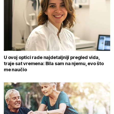
U ovoj optici rade najdetaljniji pregled vida,
traje sat vremena: Bila sam na njemu, evo što
me naučio