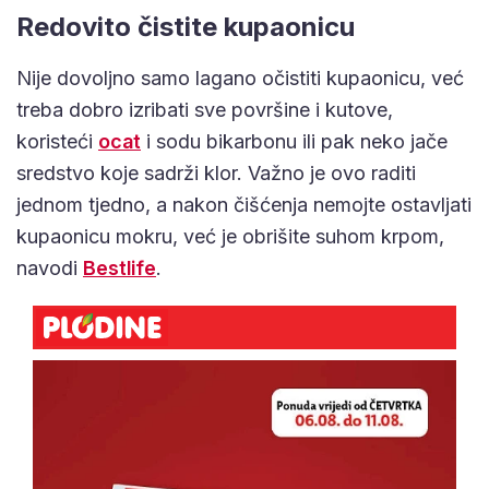
Redovito čistite kupaonicu
Nije dovoljno samo lagano očistiti kupaonicu, već
treba dobro izribati sve površine i kutove,
koristeći
ocat
i sodu bikarbonu ili pak neko jače
sredstvo koje sadrži klor. Važno je ovo raditi
jednom tjedno, a nakon čišćenja nemojte ostavljati
kupaonicu mokru, već je obrišite suhom krpom,
navodi
Bestlife
.