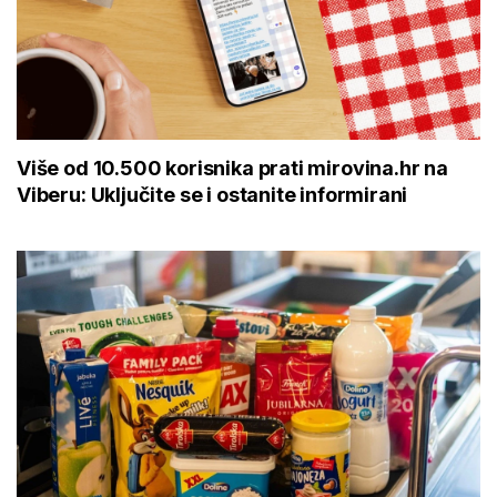
Više od 10.500 korisnika prati mirovina.hr na
Viberu: Uključite se i ostanite informirani