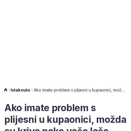
Istaknuto
Ako imate problem s plijesni u kupaonici, možda su krive neke vaše loše navike
Ako imate problem s
plijesni u kupaonici, možda