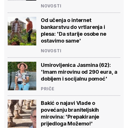
NOVOSTI
Od učenja o internet
bankarstvu do vrtlarenja i
plesa: 'Da starije osobe ne
ostavimo same'
NOVOSTI
Umirovljenica Jasmina (62):
'Imam mirovinu od 290 eura, a
dobijem i socijalnu pomoć'
PRIČE
Bakić o najavi Vlade o
povećanju braniteljskih
mirovina: 'Prepakiranje
prijedloga Možemo!'