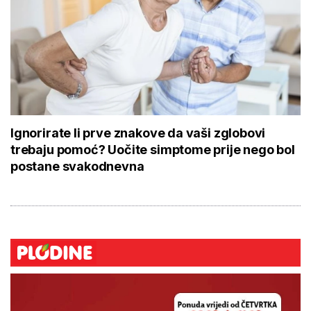
Ignorirate li prve znakove da vaši zglobovi
trebaju pomoć? Uočite simptome prije nego bol
postane svakodnevna