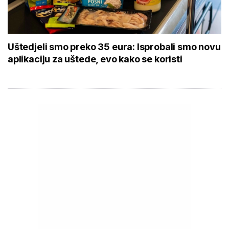
Uštedjeli smo preko 35 eura: Isprobali smo novu
aplikaciju za uštede, evo kako se koristi