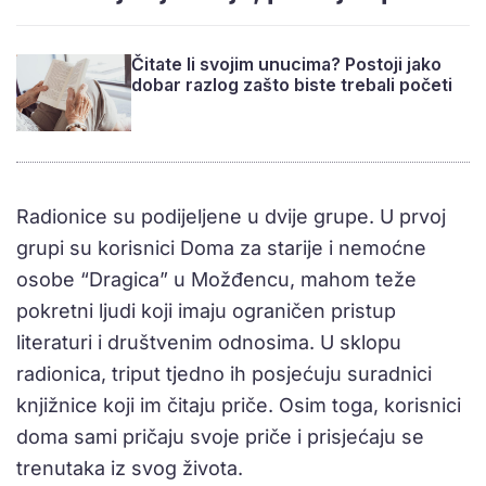
Čitate li svojim unucima? Postoji jako
dobar razlog zašto biste trebali početi
Radionice su podijeljene u dvije grupe. U prvoj
grupi su korisnici Doma za starije i nemoćne
osobe “Dragica” u Možđencu, mahom teže
pokretni ljudi koji imaju ograničen pristup
literaturi i društvenim odnosima. U sklopu
radionica, triput tjedno ih posjećuju suradnici
knjižnice koji im čitaju priče. Osim toga, korisnici
doma sami pričaju svoje priče i prisjećaju se
trenutaka iz svog života.