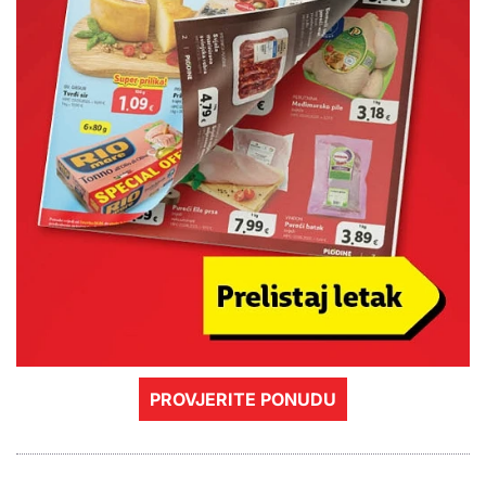
PROVJERITE PONUDU