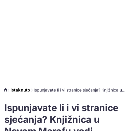
Istaknuto
Ispunjavate li i vi stranice sjećanja? Knjižnica u Novom Marofu vodi kreativne radionice čitanja i pisanja
Ispunjavate li i vi stranice
sjećanja? Knjižnica u