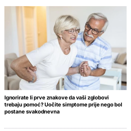
Ignorirate li prve znakove da vaši zglobovi
trebaju pomoć? Uočite simptome prije nego bol
postane svakodnevna