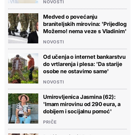
NOVOSTI
Medved o povećanju
braniteljskih mirovina: 'Prijedlog
Možemo! nema veze s Vladinim'
NOVOSTI
Od učenja o internet bankarstvu
do vrtlarenja i plesa: 'Da starije
osobe ne ostavimo same'
NOVOSTI
Umirovljenica Jasmina (62):
'Imam mirovinu od 290 eura, a
dobijem i socijalnu pomoć'
PRIČE