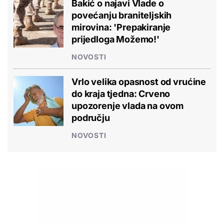
Bakić o najavi Vlade o
povećanju braniteljskih
mirovina: 'Prepakiranje
prijedloga Možemo!'
NOVOSTI
Vrlo velika opasnost od vrućine
do kraja tjedna: Crveno
upozorenje vlada na ovom
području
NOVOSTI