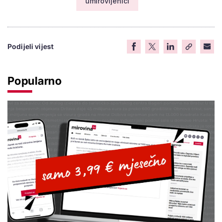
umirovljenici
Podijeli vijest
Popularno