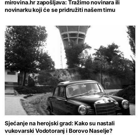
mirovina.hr zapošljava: Tražimo novinara ili
novinarku koji će se pridružiti našem timu
Sjećanje na herojski grad: Kako su nastali
vukovarski Vodotoranj i Borovo Naselje?