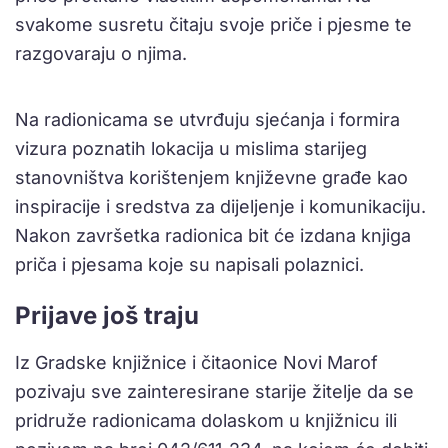
svakome susretu čitaju svoje priče i pjesme te
razgovaraju o njima.
Na radionicama se utvrđuju sjećanja i formira
vizura poznatih lokacija u mislima starijeg
stanovništva korištenjem književne građe kao
inspiracije i sredstva za dijeljenje i komunikaciju.
Nakon završetka radionica bit će izdana knjiga
priča i pjesama koje su napisali polaznici.
Prijave još traju
Iz Gradske knjižnice i čitaonice Novi Marof
pozivaju sve zainteresirane starije žitelje da se
pridruže radionicama dolaskom u knjižnicu ili