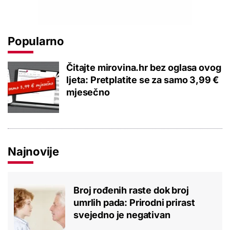
Popularno
Čitajte mirovina.hr bez oglasa ovog
ljeta: Pretplatite se za samo 3,99 €
mjesečno
Najnovije
Broj rođenih raste dok broj
umrlih pada: Prirodni prirast
svejedno je negativan