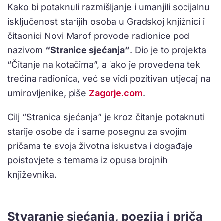
Kako bi potaknuli razmišljanje i umanjili socijalnu
isključenost starijih osoba u Gradskoj knjižnici i
čitaonici Novi Marof provode radionice pod
nazivom
“Stranice sjećanja”
. Dio je to projekta
“Čitanje na kotačima”, a iako je provedena tek
trećina radionica, već se vidi pozitivan utjecaj na
umirovljenike, piše
Zagorje.com
.
Cilj “Stranica sjećanja” je kroz čitanje potaknuti
starije osobe da i same posegnu za svojim
pričama te svoja životna iskustva i događaje
poistovjete s temama iz opusa brojnih
književnika.
Stvaranje sjećanja, poezija i priča