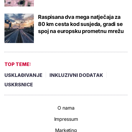
Raspisana dva mega natječaja za
80 km cesta kod susjeda, gradi se
spoj na europsku prometnu mrežu
TOP TEME:
USKLAĐIVANJE
INKLUZIVNI DODATAK
USKRSNICE
O nama
Impressum
Marketing