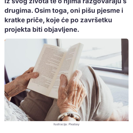
iz svog života te o njima razgovaraju s
drugima. Osim toga, oni pišu pjesme i
kratke priče, koje će po završetku
projekta biti objavljene.
Ilustracija: Pixabay