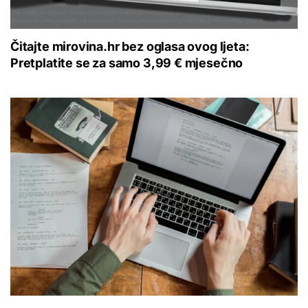
Čitajte mirovina.hr bez oglasa ovog ljeta:
Pretplatite se za samo 3,99 € mjesečno