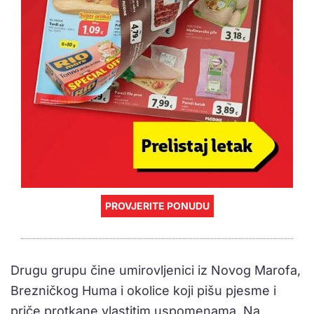
PROVJERITE PONUDU
Drugu grupu čine umirovljenici iz Novog Marofa,
Brezničkog Huma i okolice koji pišu pjesme i
priče protkane vlastitim uspomenama. Na