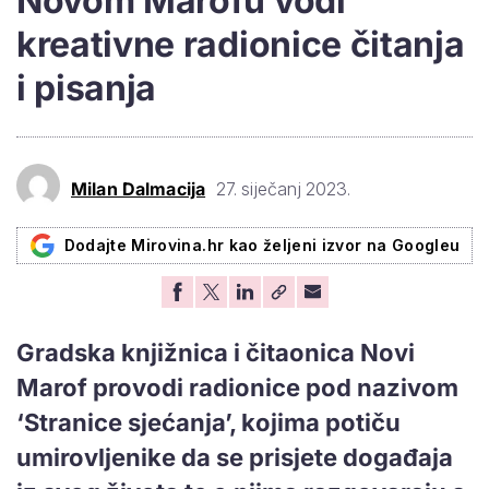
Novom Marofu vodi
kreativne radionice čitanja
i pisanja
Milan Dalmacija
27. siječanj 2023.
Dodajte Mirovina.hr kao željeni izvor na Googleu
Gradska knjižnica i čitaonica Novi
Marof provodi radionice pod nazivom
‘Stranice sjećanja’, kojima potiču
umirovljenike da se prisjete događaja