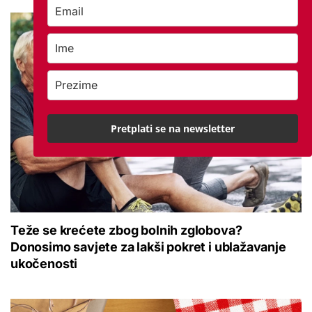
Pretplati se na newsletter
Teže se krećete zbog bolnih zglobova?
Donosimo savjete za lakši pokret i ublažavanje
ukočenosti