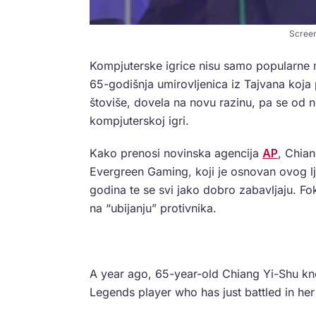
Screen
Kompjuterske igrice nisu samo popularne
65-godišnja umirovljenica iz Tajvana koja 
štoviše, dovela na novu razinu, pa se od 
kompjuterskoj igri.
Kako prenosi novinska agencija
AP
, Chia
Evergreen Gaming, koji je osnovan ovog lj
godina te se svi jako dobro zabavljaju. Fo
na “ubijanju” protivnika.
A year ago, 65-year-old Chiang Yi-Shu kn
Legends player who has just battled in her