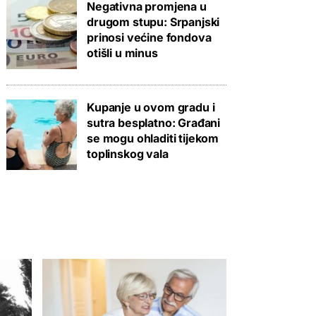
Negativna promjena u
drugom stupu: Srpanjski
prinosi većine fondova
otišli u minus
Kupanje u ovom gradu i
sutra besplatno: Građani
se mogu ohladiti tijekom
toplinskog vala