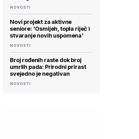
NOVOSTI
Novi projekt za aktivne
seniore: 'Osmijeh, topla riječ i
stvaranje novih uspomena'
NOVOSTI
Broj rođenih raste dok broj
umrlih pada: Prirodni prirast
svejedno je negativan
NOVOSTI