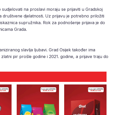
le sudjelovati na proslavi moraju se prijaviti u Gradskoj
društvene djelatnosti. Uz prijavu je potrebno priložiti
h iskaznica supružnika. Rok za podnošenje prijava je do
ranicama Grada.
niziranog slavlja ljubavi. Grad Osijek također ima
 zlatni pir prošle godine i 2021. godine, a prijave traju do