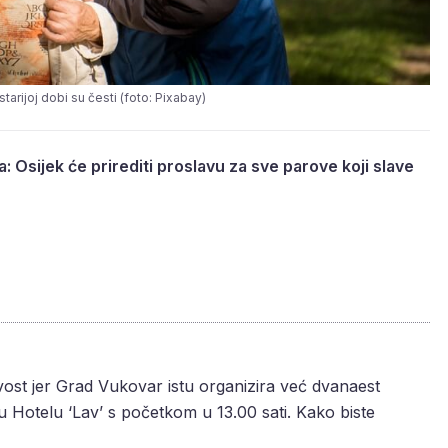
starijoj dobi su česti (foto: Pixabay)
: Osijek će prirediti proslavu za sve parove koji slave
vost jer Grad Vukovar istu organizira već dvanaest
 u Hotelu ‘Lav’ s početkom u 13.00 sati. Kako biste