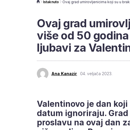
Istaknuto
Ovaj grad umirovlj
više od 50 godina
ljubavi za Valenti
Ana Kanazir
04. veljača 2023.
Valentinovo je dan koji
datum ignoriraju. Gra
proslavu na ovaj dan za