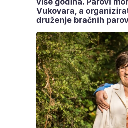
više godina. Parovi mor
Vukovara, a organizira
druženje bračnih paro