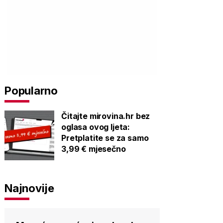
Popularno
Čitajte mirovina.hr bez
oglasa ovog ljeta:
Pretplatite se za samo
3,99 € mjesečno
Najnovije