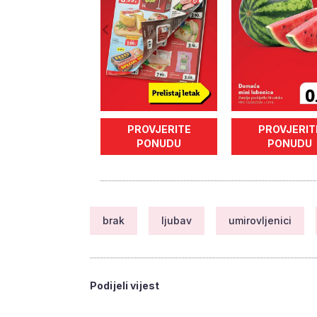
PROVJERITE
PROVJERIT
PONUDU
PONUDU
brak
ljubav
umirovljenici
Podijeli vijest