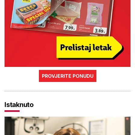
PROVJERITE PONUDU
Istaknuto