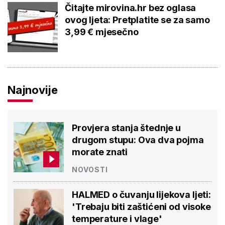
Čitajte mirovina.hr bez oglasa
ovog ljeta: Pretplatite se za samo
3,99 € mjesečno
Najnovije
Provjera stanja štednje u
drugom stupu: Ova dva pojma
morate znati
NOVOSTI
HALMED o čuvanju lijekova ljeti:
'Trebaju biti zaštićeni od visoke
temperature i vlage'