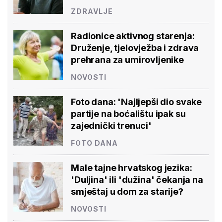
ZDRAVLJE
Radionice aktivnog starenja:
Druženje, tjelovježba i zdrava
prehrana za umirovljenike
NOVOSTI
Foto dana: 'Najljepši dio svake
partije na boćalištu ipak su
zajednički trenuci'
FOTO DANA
Male tajne hrvatskog jezika:
'Duljina' ili 'dužina' čekanja na
smještaj u dom za starije?
NOVOSTI