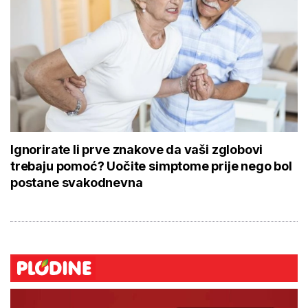
Ignorirate li prve znakove da vaši zglobovi
trebaju pomoć? Uočite simptome prije nego bol
postane svakodnevna