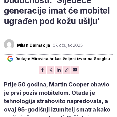
budućnosti: 'Sljedeće
generacije imat će mobitel
ugrađen pod kožu ušiju'
Milan Dalmacija
07. ožujak 2023.
Dodajte Mirovina.hr kao željeni izvor na Googleu
Prije 50 godina, Martin Cooper obavio
je prvi poziv mobitelom. Otada je
tehnologija strahovito napredovala, a
ovaj 95-godišnji izumitelj smatra kako