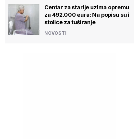
Centar za starije uzima opremu
za 492.000 eura: Na popisu su i
stolice za tuširanje
NOVOSTI