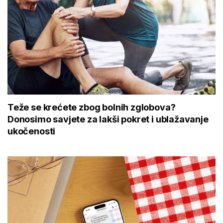
Teže se krećete zbog bolnih zglobova?
Donosimo savjete za lakši pokret i ublažavanje
ukočenosti