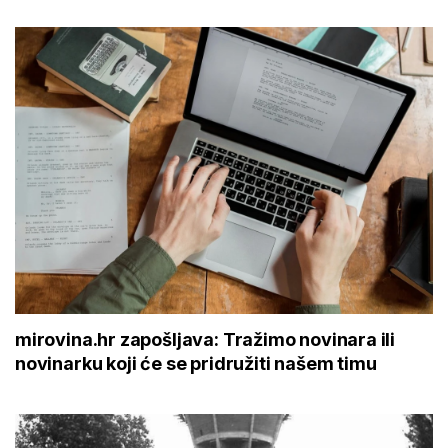
mirovina.hr zapošljava: Tražimo novinara ili
novinarku koji će se pridružiti našem timu