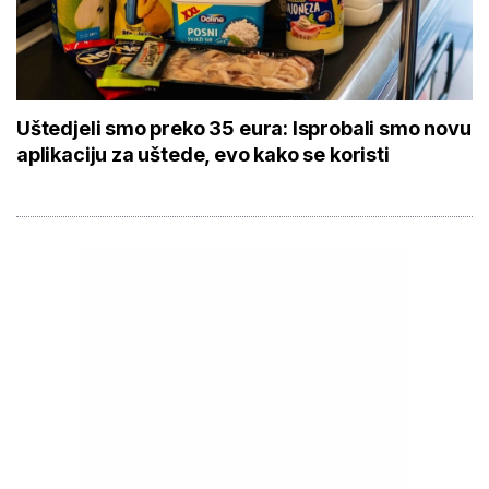
Uštedjeli smo preko 35 eura: Isprobali smo novu
aplikaciju za uštede, evo kako se koristi