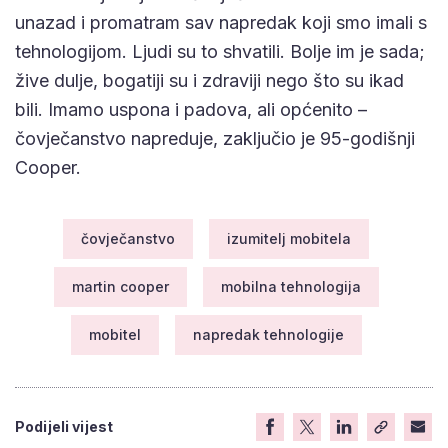
unazad i promatram sav napredak koji smo imali s
tehnologijom. Ljudi su to shvatili. Bolje im je sada;
žive dulje, bogatiji su i zdraviji nego što su ikad
bili. Imamo uspona i padova, ali općenito –
čovječanstvo napreduje, zaključio je 95-godišnji
Cooper.
čovječanstvo
izumitelj mobitela
martin cooper
mobilna tehnologija
mobitel
napredak tehnologije
Podijeli vijest