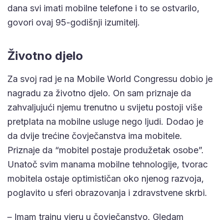
dana svi imati mobilne telefone i to se ostvarilo,
govori ovaj 95-godišnji izumitelj.
Životno djelo
Za svoj rad je na Mobile World Congressu dobio je
nagradu za životno djelo. On sam priznaje da
zahvaljujući njemu trenutno u svijetu postoji više
pretplata na mobilne usluge nego ljudi. Dodao je
da dvije trećine čovječanstva ima mobitele.
Priznaje da “mobitel postaje produžetak osobe”.
Unatoč svim manama mobilne tehnologije, tvorac
mobitela ostaje optimističan oko njenog razvoja,
poglavito u sferi obrazovanja i zdravstvene skrbi.
– Imam trajnu vjeru u čovječanstvo. Gledam