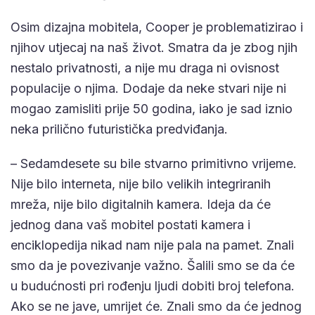
Osim dizajna mobitela, Cooper je problematizirao i
njihov utjecaj na naš život. Smatra da je zbog njih
nestalo privatnosti, a nije mu draga ni ovisnost
populacije o njima. Dodaje da neke stvari nije ni
mogao zamisliti prije 50 godina, iako je sad iznio
neka prilično futuristička predviđanja.
– Sedamdesete su bile stvarno primitivno vrijeme.
Nije bilo interneta, nije bilo velikih integriranih
mreža, nije bilo digitalnih kamera. Ideja da će
jednog dana vaš mobitel postati kamera i
enciklopedija nikad nam nije pala na pamet. Znali
smo da je povezivanje važno. Šalili smo se da će
u budućnosti pri rođenju ljudi dobiti broj telefona.
Ako se ne jave, umrijet će. Znali smo da će jednog