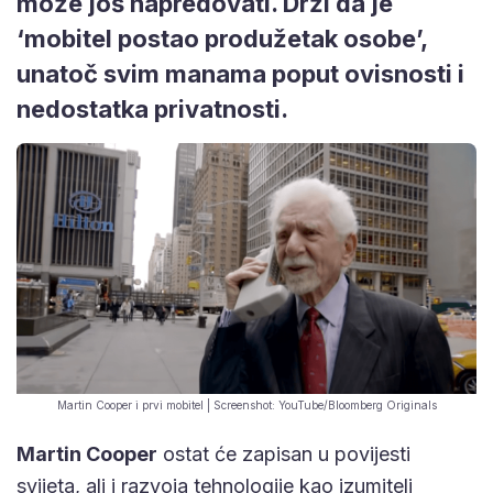
može još napredovati. Drži da je
‘mobitel postao produžetak osobe’,
unatoč svim manama poput ovisnosti i
nedostatka privatnosti.
Martin Cooper i prvi mobitel | Screenshot: YouTube/Bloomberg Originals
Martin Cooper
ostat će zapisan u povijesti
svijeta, ali i razvoja tehnologije kao izumitelj