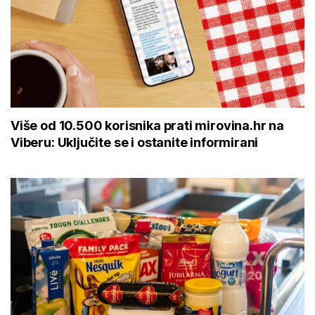
Više od 10.500 korisnika prati mirovina.hr na
Viberu: Uključite se i ostanite informirani