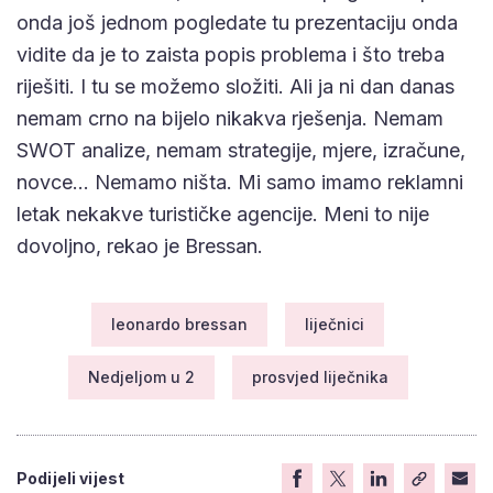
onda još jednom pogledate tu prezentaciju onda
vidite da je to zaista popis problema i što treba
riješiti. I tu se možemo složiti. Ali ja ni dan danas
nemam crno na bijelo nikakva rješenja. Nemam
SWOT analize, nemam strategije, mjere, izračune,
novce… Nemamo ništa. Mi samo imamo reklamni
letak nekakve turističke agencije. Meni to nije
dovoljno, rekao je Bressan.
leonardo bressan
liječnici
Nedjeljom u 2
prosvjed liječnika
Podijeli vijest