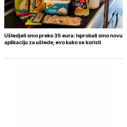
Uštedjeli smo preko 35 eura: Isprobali smo novu
aplikaciju za uštede, evo kako se koristi