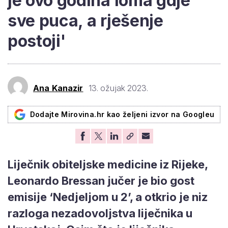
je ovo godina loma gdje
sve puca, a rješenje
postoji'
Ana Kanazir
13. ožujak 2023.
Dodajte Mirovina.hr kao željeni izvor na Googleu
Liječnik obiteljske medicine iz Rijeke,
Leonardo Bressan jučer je bio gost
emisije ‘Nedjeljom u 2’, a otkrio je niz
razloga nezadovoljstva liječnika u