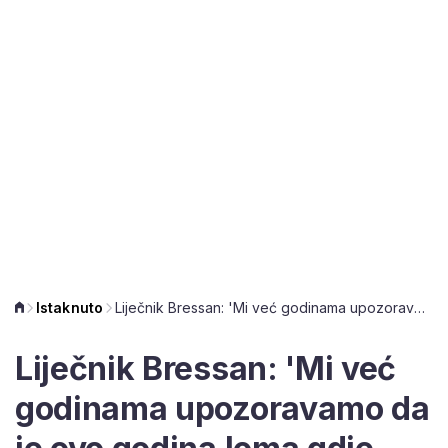
Istaknuto
Liječnik Bressan: 'Mi već godinama upozoravamo da je ovo godina loma gdje sve puca, a rješenje postoji'
Liječnik Bressan: 'Mi već
godinama upozoravamo da