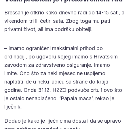
Bressan je otkrio kako dnevno radi do 14-15 sati, a
vikendom tri ili četiri sata. Zbog toga mu pati
privatni život, ali ima podršku obitelji.
– Imamo ograničeni maksimalni prihod po
ordinaciji, po ugovoru kojeg imamo s Hrvatskim
zavodom za zdravstveno osiguranje. Imamo
limite. Ono što za neki mjesec ne uspijemo
naplatiti ide u neku ladicu sa strane do kraja
godine. Onda 31.12. HZZO podvuče crtu i ovo što
je ostalo nenaplaćeno. ‘Papala maca’, rekao je
liječnik.
Dodao je kako je liječnicima dosta i da se upravo