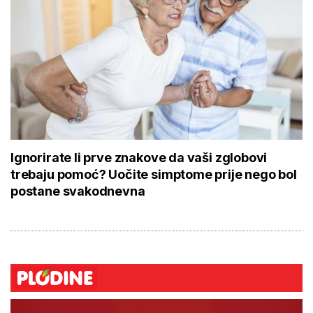
Ignorirate li prve znakove da vaši zglobovi
trebaju pomoć? Uočite simptome prije nego bol
postane svakodnevna