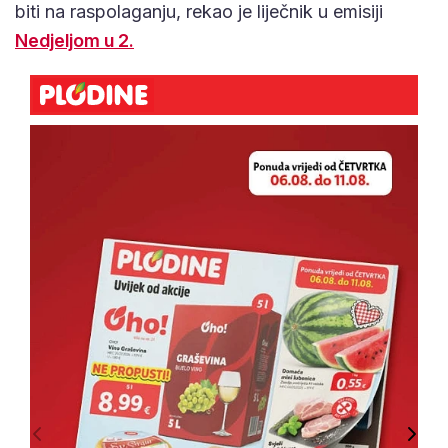
biti na raspolaganju, rekao je liječnik u emisiji
Nedjeljom u 2.