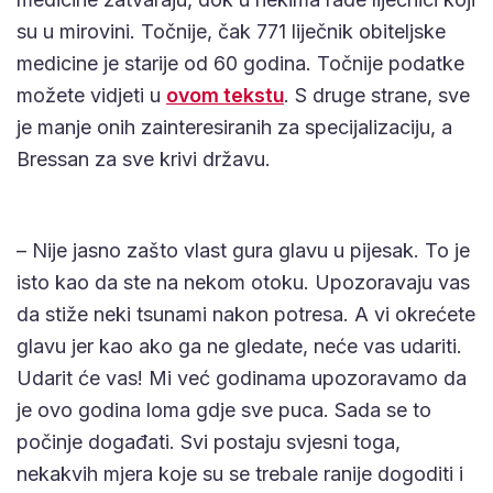
su u mirovini. Točnije, čak 771 liječnik obiteljske
medicine je starije od 60 godina. Točnije podatke
možete vidjeti u
ovom tekstu
. S druge strane, sve
je manje onih zainteresiranih za specijalizaciju, a
Bressan za sve krivi državu.
– Nije jasno zašto vlast gura glavu u pijesak. To je
isto kao da ste na nekom otoku. Upozoravaju vas
da stiže neki tsunami nakon potresa. A vi okrećete
glavu jer kao ako ga ne gledate, neće vas udariti.
Udarit će vas! Mi već godinama upozoravamo da
je ovo godina loma gdje sve puca. Sada se to
počinje događati. Svi postaju svjesni toga,
nekakvih mjera koje su se trebale ranije dogoditi i