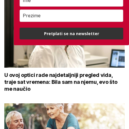
Pretplati se na newsletter
U ovoj optici rade najdetaljniji pregled vida,
traje sat vremena: Bila sam na njemu, evo što
me naučio