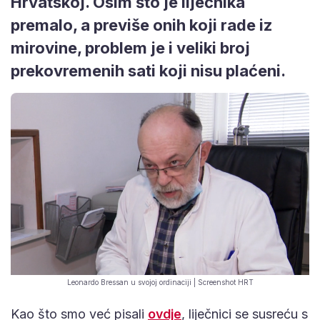
Hrvatskoj. Osim što je liječnika
premalo, a previše onih koji rade iz
mirovine, problem je i veliki broj
prekovremenih sati koji nisu plaćeni.
Leonardo Bressan u svojoj ordinaciji | Screenshot HRT
Kao što smo već pisali
ovdje
, liječnici se susreću s