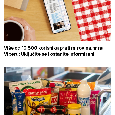
Više od 10.500 korisnika prati mirovina.hr na
Viberu: Uključite se i ostanite informirani