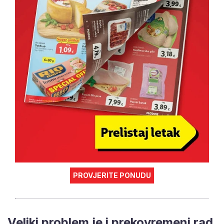
PROVJERITE PONUDU
Veliki problem je i prekovremeni rad