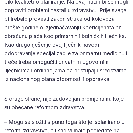
bilo kvalitetno planiranje. Na ovaj način bi se mogli
popraviti problemi nastali u zdravstvu. Prije svega
bi trebalo provesti zakon struke od kolovoza
prošle godine o izjednačavanju koeficijenata pri
obračunu plaća kod primarnih i bolničkih liječnika.
Kao drugo rješenje ovaj liječnik navodi
odobravanje specijalizacije za primarnu medicinu i
treće treba omogućiti privatnim ugovornim
liječnicima i ordinacijama da pristupaju sredstvima
iz nacionalnog plana otpornosti i oporavka.
S druge strane, nije zadovoljan promjenama koje
su obećane reformom zdravstva.
– Mogu se složiti s puno toga što je isplanirano u
reformi zdravstva, ali kad vi malo pogledate pa