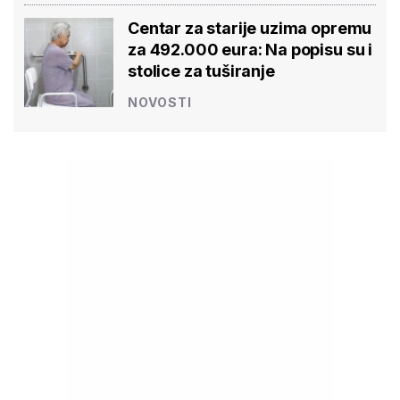
Centar za starije uzima opremu
za 492.000 eura: Na popisu su i
stolice za tuširanje
NOVOSTI