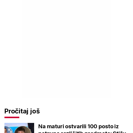
Pročitaj još
Na maturi ostvarili 100 posto iz