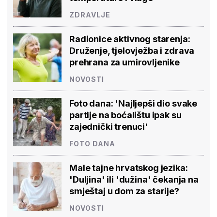
ZDRAVLJE
Radionice aktivnog starenja:
Druženje, tjelovježba i zdrava
prehrana za umirovljenike
NOVOSTI
Foto dana: 'Najljepši dio svake
partije na boćalištu ipak su
zajednički trenuci'
FOTO DANA
Male tajne hrvatskog jezika:
'Duljina' ili 'dužina' čekanja na
smještaj u dom za starije?
NOVOSTI