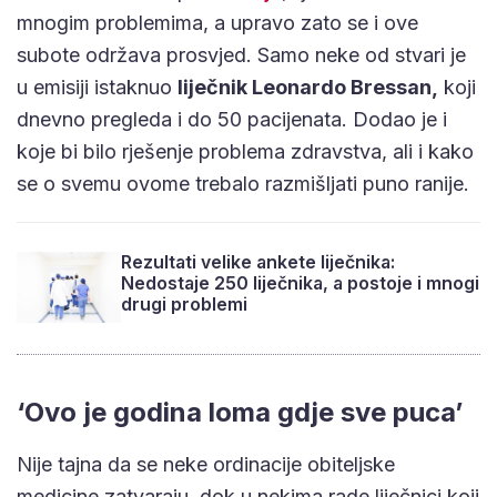
mnogim problemima, a upravo zato se i ove
subote održava prosvjed. Samo neke od stvari je
u emisiji istaknuo
liječnik Leonardo Bressan,
koji
dnevno pregleda i do 50 pacijenata. Dodao je i
koje bi bilo rješenje problema zdravstva, ali i kako
se o svemu ovome trebalo razmišljati puno ranije.
Rezultati velike ankete liječnika:
Nedostaje 250 liječnika, a postoje i mnogi
drugi problemi
‘Ovo je godina loma gdje sve puca’
Nije tajna da se neke ordinacije obiteljske
medicine zatvaraju, dok u nekima rade liječnici koji