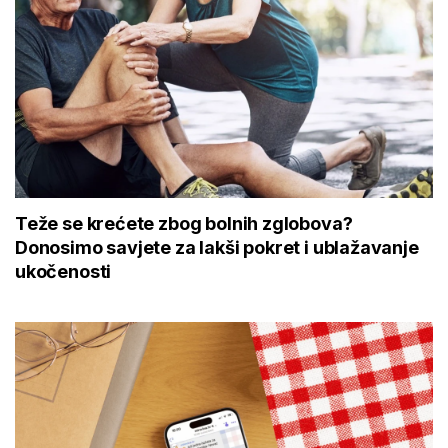
Teže se krećete zbog bolnih zglobova?
Donosimo savjete za lakši pokret i ublažavanje
ukočenosti