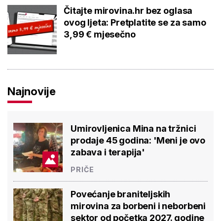
Najnovije
Umirovljenica Mina na tržnici
prodaje 45 godina: 'Meni je ovo
zabava i terapija'
PRIČE
Povećanje braniteljskih mirovina
za borbeni i neborbeni sektor od
početka 2027. godine
NOVOSTI
Novi projekt za aktivne seniore: