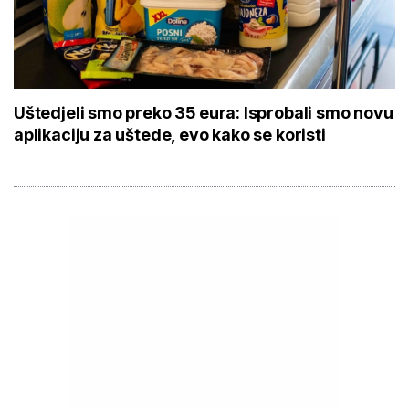
Uštedjeli smo preko 35 eura: Isprobali smo novu
aplikaciju za uštede, evo kako se koristi