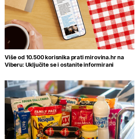
Više od 10.500 korisnika prati mirovina.hr na
Viberu: Uključite se i ostanite informirani