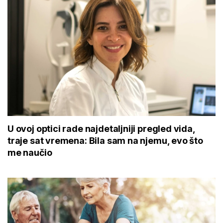
U ovoj optici rade najdetaljniji pregled vida, traje
sat vremena: Bila sam na njemu, evo što me
naučio