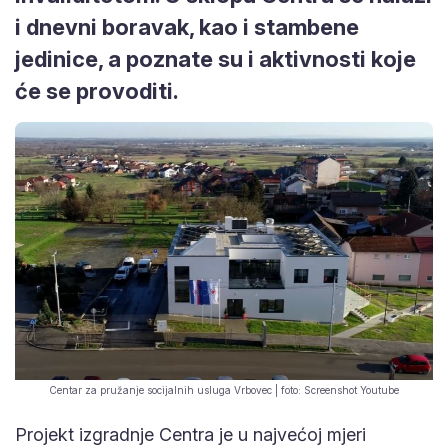
stambene jedinice, a poznate su i
aktivnosti koje će se provoditi.
Centar za pružanje socijalnih usluga Vrbovec | foto: Screenshot Youtube
Projekt izgradnje Centra je u najvećoj mjeri
financirala Europska unija kroz Europski fond za