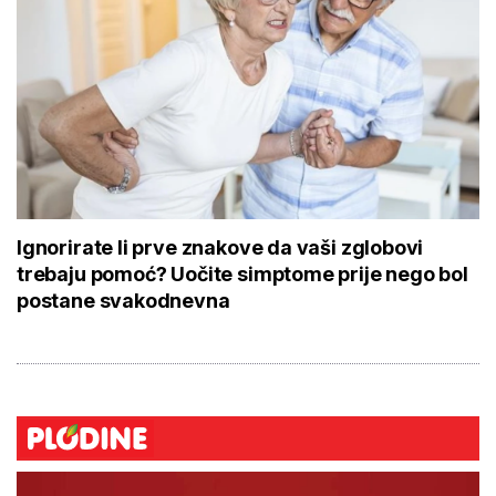
Ignorirate li prve znakove da vaši zglobovi trebaju
pomoć? Uočite simptome prije nego bol postane
svakodnevna