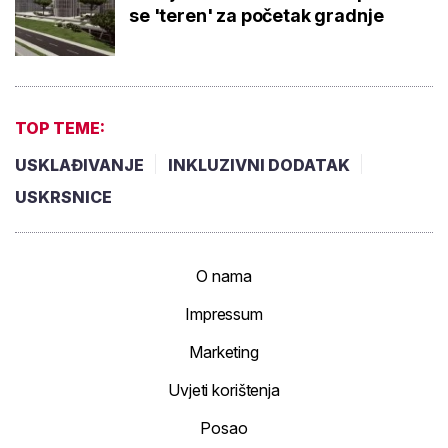
USKLAĐIVANJE
INKLUZIVNI DODATAK
USKRSNICE
O nama
Impressum
Marketing
Uvjeti korištenja
Posao
Politika privatnosti
Pretplata - Često postavljanja pitanja
Srednja.hr
Baustela.hr