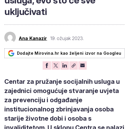
socijalnih usluga, evo što
će sve uključivati
19. ožujak 2023.
Ana Kanazir
Dodajte Mirovina.hr kao željeni izvor na Googleu
Centar za pružanje socijalnih usluga u
zajednici omogućuje stvaranje uvjeta za
prevenciju i odgađanje institucionalnog
zbrinjavanja osoba starije životne dobi i
osoba s invaliditetom. U sklopu Centra
se nalazi i dnevni boravak, kao i