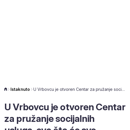
Istaknuto
U Vrbovcu je otvoren Centar za pružanje socijalnih usluga, evo što će sve uključivati
U Vrbovcu je otvoren
Centar za pružanje