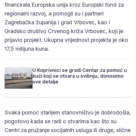
regionalni razvoj, a pomogli su i partneri Zagrebačka
županija i grad Vrbovec, kao i Gradsko društvo
Crvenog križa Vrbovec, koji je prijavio projekt.
Ukupna vrijednost projekta je oko 17,5 milijuna
kuna.
U Koprivnici se gradi Centar za pomoć u
kući koji se otvara u svibnju, donosimo
sve detalje
Svaka pomoć starijem stanovništvu je dobrodošla,
pogotovo kada se radi o stvarima kao što su Centri
za pružanje socijalnih usluga ili druge, slične
ustanove. Poznato je kako će točno izgledati ovaj