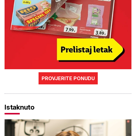
PROVJERITE PONUDU
Istaknuto