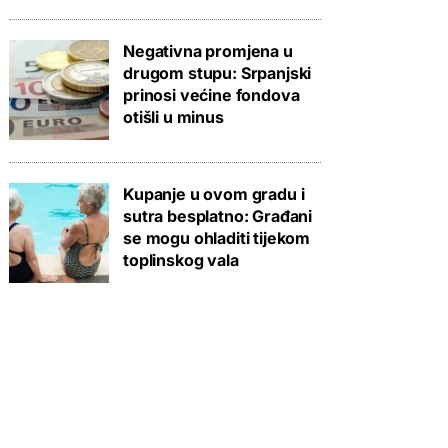
Negativna promjena u
drugom stupu: Srpanjski
prinosi većine fondova
otišli u minus
Kupanje u ovom gradu i
sutra besplatno: Građani
se mogu ohladiti tijekom
toplinskog vala