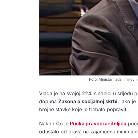
Foto: Ministar rada i mirovi
Vlada je na svojoj 224. sjednici u srijedu 
dopuna
Zakona o socijalnoj skrbi
. Iako je
brojne stavke koje je trebalo popraviti.
Nakon što je
Pučka pravobraniteljica
poče
odustalo od prava na zajamčenu minimalnu