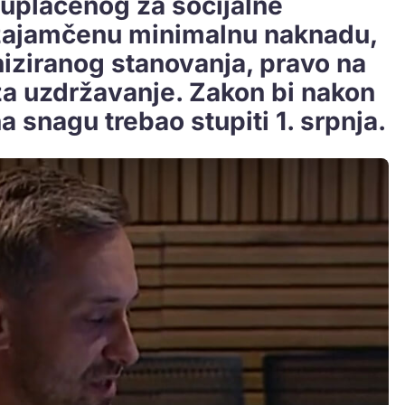
uplaćenog za socijalne
zajamčenu minimalnu naknadu,
niziranog stanovanja, pravo na
a uzdržavanje. Zakon bi nakon
 snagu trebao stupiti 1. srpnja.