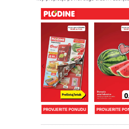
PROVJERITE PONUDU
PROVJERITE P