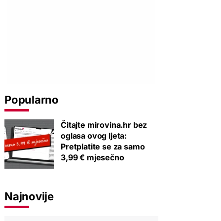
Popularno
Čitajte mirovina.hr bez
oglasa ovog ljeta:
Pretplatite se za samo
3,99 € mjesečno
Najnovije