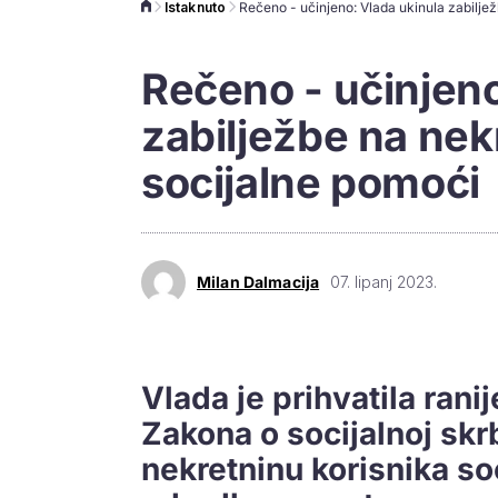
Istaknuto
Rečeno - učinjeno
zabilježbe na nek
socijalne pomoći
Milan Dalmacija
07. lipanj 2023.
Vlada je prihvatila rani
Zakona o socijalnoj skr
nekretninu korisnika so