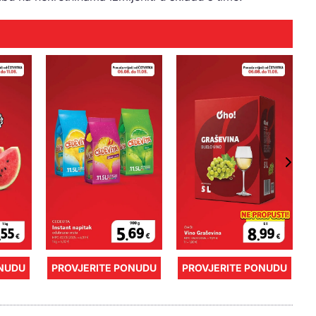
ONUDU
PROVJERITE PONUDU
PROVJERITE PONUDU