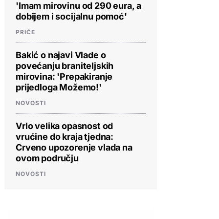
'Imam mirovinu od 290 eura, a
dobijem i socijalnu pomoć'
PRIČE
Bakić o najavi Vlade o
povećanju braniteljskih
mirovina: 'Prepakiranje
prijedloga Možemo!'
NOVOSTI
Vrlo velika opasnost od
vrućine do kraja tjedna:
Crveno upozorenje vlada na
ovom području
NOVOSTI