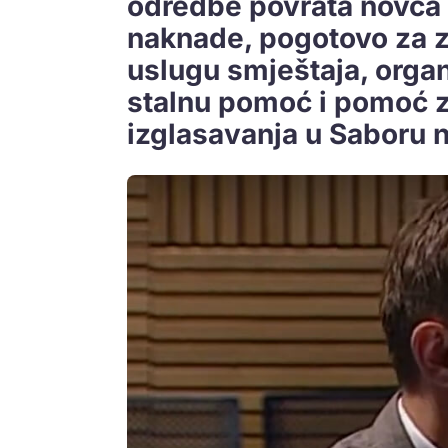
odredbe povrata novca 
naknade, pogotovo za 
uslugu smještaja, orga
stalnu pomoć i pomoć z
izglasavanja u Saboru na