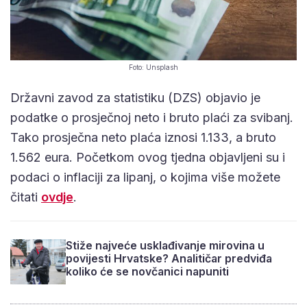
Foto: Unsplash
Državni zavod za statistiku (DZS) objavio je
podatke o prosječnoj neto i bruto plaći za svibanj.
Tako prosječna neto plaća iznosi 1.133, a bruto
1.562 eura. Početkom ovog tjedna objavljeni su i
podaci o inflaciji za lipanj, o kojima više možete
čitati
ovdje
.
Stiže najveće usklađivanje mirovina u
povijesti Hrvatske? Analitičar predviđa
koliko će se novčanici napuniti