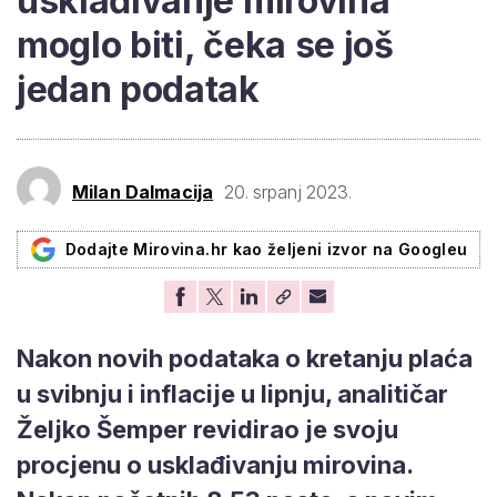
usklađivanje mirovina
moglo biti, čeka se još
jedan podatak
Milan Dalmacija
20. srpanj 2023.
Dodajte Mirovina.hr kao željeni izvor na Googleu
Nakon novih podataka o kretanju plaća
u svibnju i inflacije u lipnju, analitičar
Željko Šemper revidirao je svoju
procjenu o usklađivanju mirovina.