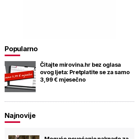
Popularno
Čitajte mirovina.hr bez oglasa
ovog ljeta: Pretplatite se za samo
3,99 € mjesečno
Najnovije
Moguće povećanje naknade za