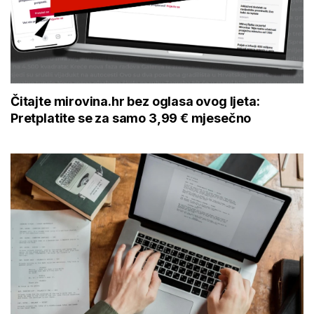
Čitajte mirovina.hr bez oglasa ovog ljeta:
Pretplatite se za samo 3,99 € mjesečno