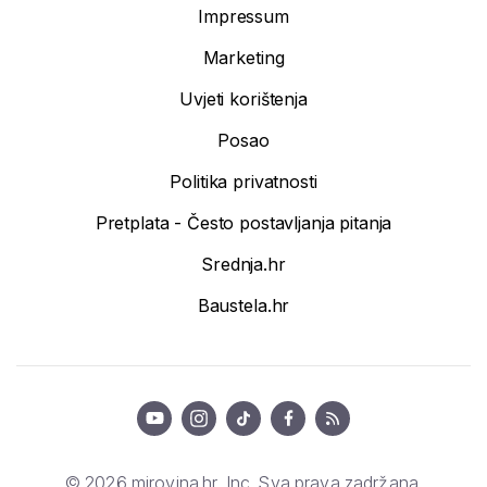
Impressum
Marketing
Uvjeti korištenja
Posao
Politika privatnosti
Pretplata - Često postavljanja pitanja
Srednja.hr
Baustela.hr
© 2026 mirovina.hr, Inc. Sva prava zadržana.