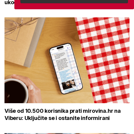
ukočenosti
Više od 10.500 korisnika prati mirovina.hr na
Viberu: Uključite se i ostanite informirani