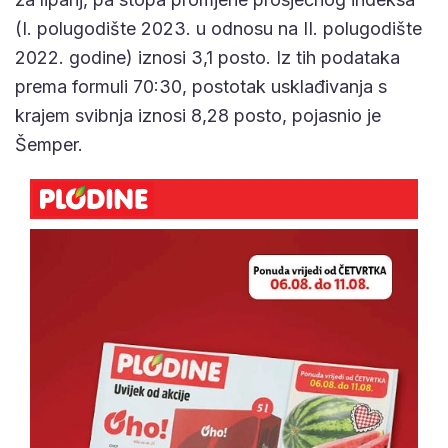
(I. polugodište 2023. u odnosu na II. polugodište
2022. godine) iznosi 3,1 posto. Iz tih podataka
prema formuli 70:30, postotak usklađivanja s
krajem svibnja iznosi 8,28 posto, pojasnio je
Šemper.