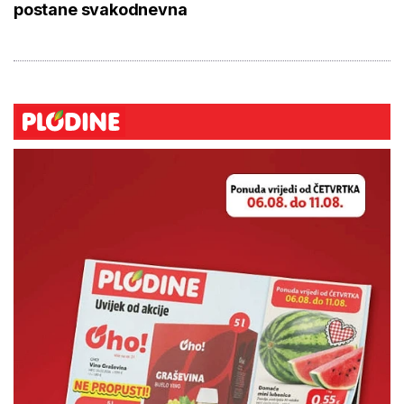
postane svakodnevna