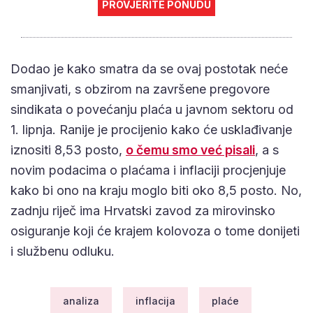
PROVJERITE PONUDU
Dodao je kako smatra da se ovaj postotak neće
smanjivati, s obzirom na završene pregovore
sindikata o povećanju plaća u javnom sektoru od
1. lipnja. Ranije je procijenio kako će usklađivanje
iznositi 8,53 posto,
o čemu smo već pisali
, a s
novim podacima o plaćama i inflaciji procjenjuje
kako bi ono na kraju moglo biti oko 8,5 posto. No,
zadnju riječ ima Hrvatski zavod za mirovinsko
osiguranje koji će krajem kolovoza o tome donijeti
i službenu odluku.
analiza
inflacija
plaće