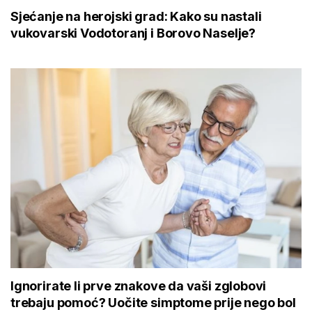
Sjećanje na herojski grad: Kako su nastali
vukovarski Vodotoranj i Borovo Naselje?
Ignorirate li prve znakove da vaši zglobovi
trebaju pomoć? Uočite simptome prije nego bol