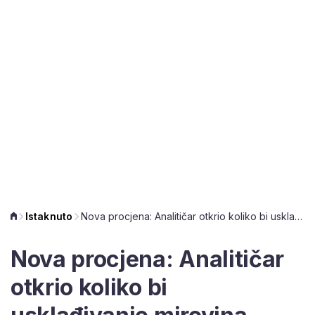
Istaknuto
Nova procjena: Analitičar otkrio koliko bi usklađivanje mirovina moglo biti, čeka se još jedan podatak
Nova procjena: Analitičar
otkrio koliko bi