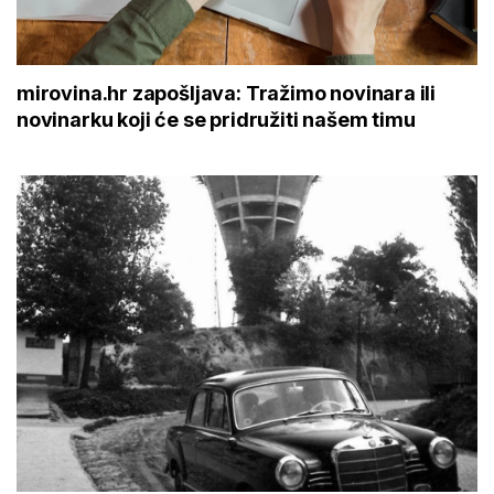
mirovina.hr zapošljava: Tražimo novinara ili
novinarku koji će se pridružiti našem timu