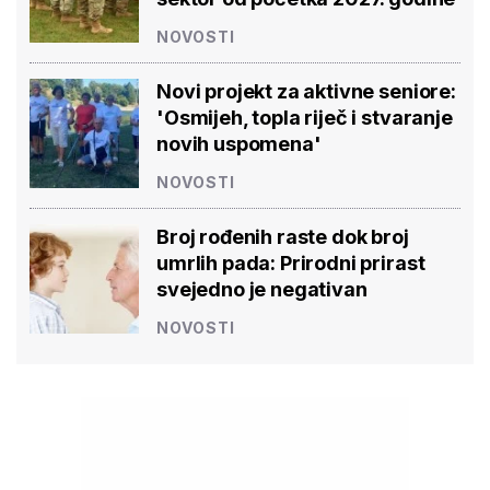
NOVOSTI
Novi projekt za aktivne seniore:
'Osmijeh, topla riječ i stvaranje
novih uspomena'
NOVOSTI
Broj rođenih raste dok broj
umrlih pada: Prirodni prirast
svejedno je negativan
NOVOSTI