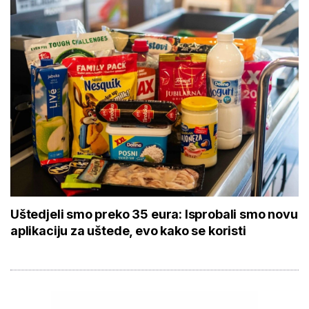
Uštedjeli smo preko 35 eura: Isprobali smo novu
aplikaciju za uštede, evo kako se koristi