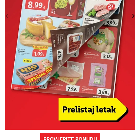
PROVJERITE PONUDU