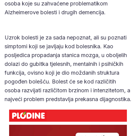
osoba koje su zahvaćene problematikom
Alzheimerove bolesti i drugih demencija.
Uzrok bolesti je za sada nepoznat, ali su poznati
simptomi koji se javljaju kod bolesnika. Kao
posljedica propadanja stanica mozga, u oboljelih
dolazi do gubitka tjelesnih, mentalnih i psihičkih
funkcija, ovisno koji je dio moždanih struktura
pogođen bolešću. Bolest će se kod različitih
osoba razvijati različitom brzinom i intenzitetom, a
najveći problem predstavlja prekasna dijagnostika.