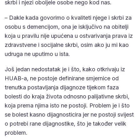
skrbi i njezi oboljele osobe nego kod nas.
– Dakle kada govorimo o kvaliteti njege i skrbi za
osobu s demencijom, ona je isključivo na obitelji
koja u pravilu nije upućena u ostvarivanja prava iz
zdravstvene i socijalne skrbi, osim ako ju mi kao
udruga ne uputimo u ista.
Još jedan nedostatak je i što, kako otkrivaju iz
HUAB-a, ne postoje definirane smjernice od
trenutka postavljanja dijagnoze tijekom faza
bolesti do kraja života odnosno palijativne skrbi,
koja prema njima isto ne postoji. Problem je i što
se bolest kasno dijagnosticira jer ne postoji svijest
o potrebi rane dijagnostike, što je također velik
problem.