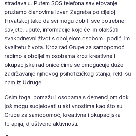
stradavaju. Putem SOS telefona savjetovanje
pružamo članovima izvan Zagreba po cijeloj
Hrvatskoj tako da svi mogu dobiti sve potrebne
savjete, upute, informacije koje će im olakšati
svakodnevni život s oboljelom osobom i podići im
kvalitetu života. Kroz rad Grupe za samopomoć
radimo s oboljelim osobama kroz kreativne i
okupacijske radionice čime se omogućuje duže
zadržavanje njihovog psihofizičkog stanja, rekli su
nam iz Udruge.
Osim toga, pomažu i osobama s demencijom dok
još mogu sudjelovati u aktivnostima kao što su
Grupe za samopomoć, kreativna i okupacijska
terapija, društvene aktivnosti.