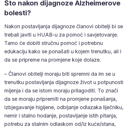
Što nakon dijagnoze Alzheimerove
bolesti?
Nakon postavljanja dijagnoze članovi obitelji bi se
trebali javiti u HUAB-u za pomoć i savjetovanje.
Tamo će dobiti stručnu pomoć i potrebnu
edukaciju kako se ponašati u kojem trenutku, ali i
da se pripreme na promjene koje dolaze.
– Članovi obitelji moraju biti spremni da im se u
trenutku postavljanja dijagnoze život u potpunosti
mijenja i da se istom moraju prilagoditi. To znači
da se moraju pripremiti na promjene ponašanja,
izbjegavanje higijene, odbijanje odlazaka liječniku,
nemir i stalno hodanje, postavljanje istih pitanja,
potrebu za stalnim odlaskom od/iz kuće/stana,