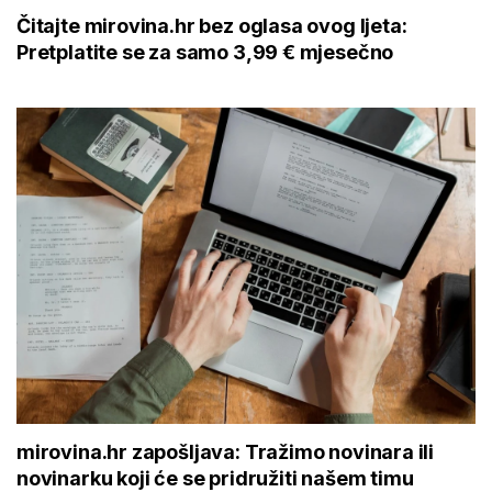
Čitajte mirovina.hr bez oglasa ovog ljeta:
Pretplatite se za samo 3,99 € mjesečno
mirovina.hr zapošljava: Tražimo novinara ili
novinarku koji će se pridružiti našem timu