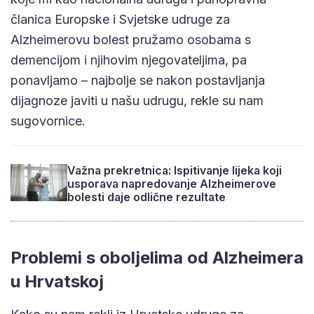
članica Europske i Svjetske udruge za
Alzheimerovu bolest pružamo osobama s
demencijom i njihovim njegovateljima, pa
ponavljamo – najbolje se nakon postavljanja
dijagnoze javiti u našu udrugu, rekle su nam
sugovornice.
Važna prekretnica: Ispitivanje lijeka koji
usporava napredovanje Alzheimerove
bolesti daje odlične rezultate
Problemi s oboljelima od Alzheimera
u Hrvatskoj