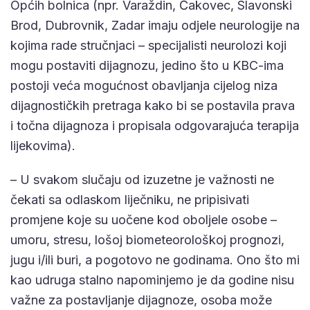
Općih bolnica (npr. Varaždin, Čakovec, Slavonski
Brod, Dubrovnik, Zadar imaju odjele neurologije na
kojima rade stručnjaci – specijalisti neurolozi koji
mogu postaviti dijagnozu, jedino što u KBC-ima
postoji veća mogućnost obavljanja cijelog niza
dijagnostičkih pretraga kako bi se postavila prava
i točna dijagnoza i propisala odgovarajuća terapija
lijekovima).
– U svakom slučaju od izuzetne je važnosti ne
čekati sa odlaskom liječniku, ne pripisivati
promjene koje su uočene kod oboljele osobe –
umoru, stresu, lošoj biometeorološkoj prognozi,
jugu i/ili buri, a pogotovo ne godinama. Ono što mi
kao udruga stalno napominjemo je da godine nisu
važne za postavljanje dijagnoze, osoba može