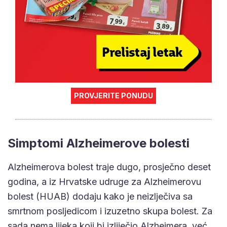
PROVJERITE PONUDU
Simptomi Alzheimerove bolesti
Alzheimerova bolest traje dugo, prosječno deset
godina, a iz Hrvatske udruge za Alzheimerovu
bolest (HUAB) dodaju kako je neizlječiva sa
smrtnom posljedicom i izuzetno skupa bolest. Za
sada nema lijeka koji bi izliječio Alzheimera, već