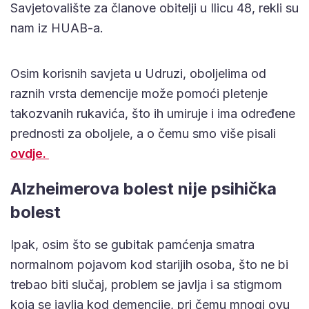
Savjetovalište za članove obitelji u Ilicu 48, rekli su
nam iz HUAB-a.
Osim korisnih savjeta u Udruzi, oboljelima od
raznih vrsta demencije može pomoći pletenje
takozvanih rukavića, što ih umiruje i ima određene
prednosti za oboljele, a o čemu smo više pisali
ovdje.
Alzheimerova bolest nije psihička
bolest
Ipak, osim što se gubitak pamćenja smatra
normalnom pojavom kod starijih osoba, što ne bi
trebao biti slučaj, problem se javlja i sa stigmom
koja se javlja kod demencije, pri čemu mnogi ovu