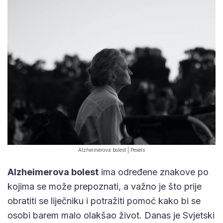
Alzheimerova bolest | Pexels
Alzheimerova bolest
ima određene znakove po
kojima se može prepoznati, a važno je što prije
obratiti se liječniku i potražiti pomoć kako bi se
osobi barem malo olakšao život. Danas je Svjetski