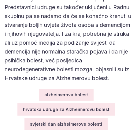
Predstavnici udruge su također uključeni u Radnu
skupinu pa se nadamo da će se konačno krenuti u
stvaranje boljih uvjeta života osoba s demencijom
i njihovih njegovatelja. I za kraj potrebna je struka
ali uz pomoć medija za podizanje svijesti da
demencija nije normalna staračka pojava i da nije
psihička bolest, već posljedica
neurodegenerativne bolesti mozga, objasnili su iz
Hrvatske udruge za Alzheimerovu bolest.
alzheimerova bolest
hrvatska udruga za Alzheimerovu bolest
svjetski dan alzheimerove bolesti