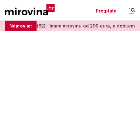
Pretplata
ina (62): 'Imam mirovinu od 290 eura, a dobijem i socijalnu po
Najnovije: