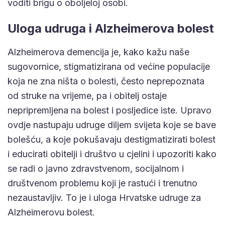
voditi brigu o oboljeloj osobi.
Uloga udruga i Alzheimerova bolest
Alzheimerova demencija je, kako kažu naše
sugovornice, stigmatizirana od većine populacije
koja ne zna ništa o bolesti, često neprepoznata
od struke na vrijeme, pa i obitelj ostaje
nepripremljena na bolest i posljedice iste. Upravo
ovdje nastupaju udruge diljem svijeta koje se bave
bolešću, a koje pokušavaju destigmatizirati bolest
i educirati obitelji i društvo u cjelini i upozoriti kako
se radi o javno zdravstvenom, socijalnom i
društvenom problemu koji je rastući i trenutno
nezaustavljiv. To je i uloga Hrvatske udruge za
Alzheimerovu bolest.