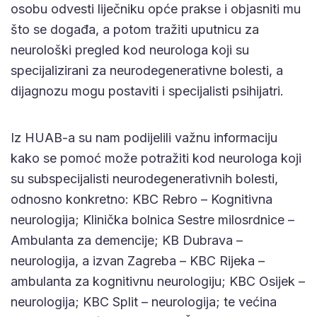
osobu odvesti liječniku opće prakse i objasniti mu
što se događa, a potom tražiti uputnicu za
neurološki pregled kod neurologa koji su
specijalizirani za neurodegenerativne bolesti, a
dijagnozu mogu postaviti i specijalisti psihijatri.
Iz HUAB-a su nam podijelili važnu informaciju
kako se pomoć može potražiti kod neurologa koji
su subspecijalisti neurodegenerativnih bolesti,
odnosno konkretno: KBC Rebro – Kognitivna
neurologija; Klinička bolnica Sestre milosrdnice –
Ambulanta za demencije; KB Dubrava –
neurologija, a izvan Zagreba – KBC Rijeka –
ambulanta za kognitivnu neurologiju; KBC Osijek –
neurologija; KBC Split – neurologija; te većina