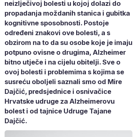
neizlječivoj bolesti u kojoj dolazi do
propadanja moždanih stanica i gubitka
kognitivne sposobnosti. Postoje
određeni znakovi ove bolesti, a s
obzirom na to da su osobe koje je imaju
potpuno ovisne o drugima, Alzheimer
bitno utječe i na cijelu obitelji. Sve o
ovoj bolesti i problemima s kojima se
susreću oboljeli saznali smo od Mire
Dajčić, predsjednice i osnivačice
Hrvatske udruge za Alzheimerovu
bolest i od tajnice Udruge Tajane
Dajčić.