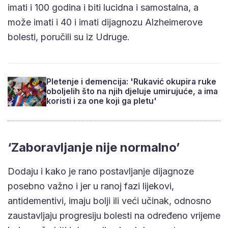
imati i 100 godina i biti lucidna i samostalna, a
može imati i 40 i imati dijagnozu Alzheimerove
bolesti, poručili su iz Udruge.
Pletenje i demencija: 'Rukavić okupira ruke
oboljelih što na njih djeluje umirujuće, a ima
koristi i za one koji ga pletu'
‘Zaboravljanje nije normalno’
Dodaju i kako je rano postavljanje dijagnoze
posebno važno i jer u ranoj fazi lijekovi,
antidementivi, imaju bolji ili veći učinak, odnosno
zaustavljaju progresiju bolesti na određeno vrijeme