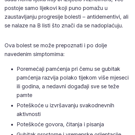
postoje samo lijekovi koji puno pomažu u
zaustavljanju progresije bolesti – antidementivi, ali
se nalaze na B listi što znači da se nadoplaćuju.
Ova bolest se može prepoznati i po dolje
navedenim simptomima:
Poremećaji pamćenja pri čemu se gubitak
pamćenja razvija polako tijekom više mjeseci
ili godina, a nedavni događaji sve se teže
pamte
Poteškoće u izvršavanju svakodnevnih
aktivnosti
Poteškoće govora, čitanja i pisanja
Gubitak prostorne i vremenske orijentacije