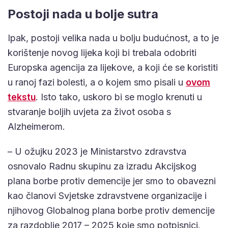
Postoji nada u bolje sutra
Ipak, postoji velika nada u bolju budućnost, a to je
korištenje novog lijeka koji bi trebala odobriti
Europska agencija za lijekove, a koji će se koristiti
u ranoj fazi bolesti, a o kojem smo pisali u
ovom
tekstu
. Isto tako, uskoro bi se moglo krenuti u
stvaranje boljih uvjeta za život osoba s
Alzheimerom.
– U ožujku 2023 je Ministarstvo zdravstva
osnovalo Radnu skupinu za izradu Akcijskog
plana borbe protiv demencije jer smo to obavezni
kao članovi Svjetske zdravstvene organizacije i
njihovog Globalnog plana borbe protiv demencije
za razdoblje 2017 – 2025 koje smo potpisnici.