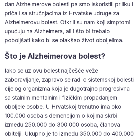
dan Alzheimerove bolesti pa smo iskoristili priliku i
pričali sa stručnjacima iz Hrvatske udruge za
Alzheimerovu bolest. Otkrili su nam koji simptomi
upućuju na Alzheimera, ali i što bi trebalo
poboljšati kako bi se olakšao život oboljelima.
Što je Alzheimerova bolest?
Iako se uz ovu bolest najčešće veže
zaboravljanje, zapravo se radi o sistemskoj bolesti
cijelog organizma koja je dugotrajno progresivna
sa stalnim mentalnim i fizičkim propadanjem
oboljele osobe. U Hrvatskoj trenutno ima oko
100.000 osoba s demencijom o kojima skrbi
između 250.000 do 300.000 osoba, članova
obitelji. Ukupno je to između 350.000 do 400.000