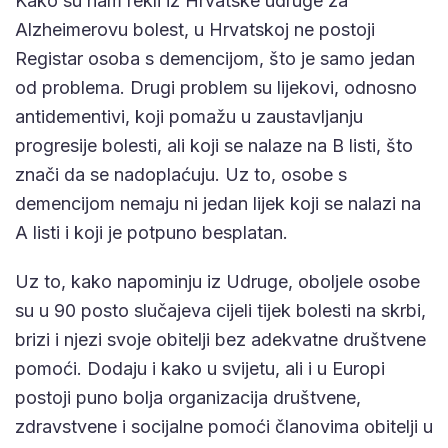
Kako su nam rekli iz Hrvatske udruge za
Alzheimerovu bolest, u Hrvatskoj ne postoji
Registar osoba s demencijom, što je samo jedan
od problema. Drugi problem su lijekovi, odnosno
antidementivi, koji pomažu u zaustavljanju
progresije bolesti, ali koji se nalaze na B listi, što
znači da se nadoplaćuju. Uz to, osobe s
demencijom nemaju ni jedan lijek koji se nalazi na
A listi i koji je potpuno besplatan.
Uz to, kako napominju iz Udruge, oboljele osobe
su u 90 posto slučajeva cijeli tijek bolesti na skrbi,
brizi i njezi svoje obitelji bez adekvatne društvene
pomoći. Dodaju i kako u svijetu, ali i u Europi
postoji puno bolja organizacija društvene,
zdravstvene i socijalne pomoći članovima obitelji u