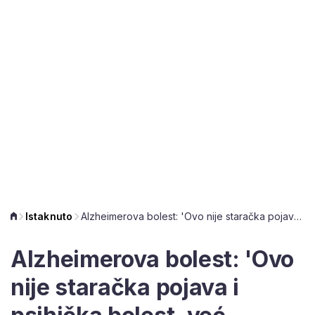
Istaknuto
Alzheimerova bolest: 'Ovo nije staračka pojava i psihička bolest, već posljedica neurodegenerativne bolesti mozga'
Alzheimerova bolest: 'Ovo
nije staračka pojava i