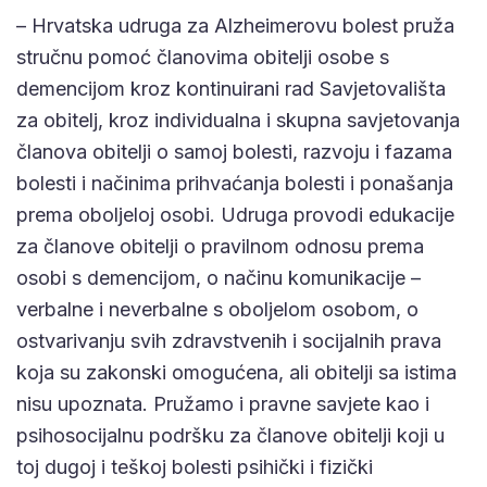
– Hrvatska udruga za Alzheimerovu bolest pruža
stručnu pomoć članovima obitelji osobe s
demencijom kroz kontinuirani rad Savjetovališta
za obitelj, kroz individualna i skupna savjetovanja
članova obitelji o samoj bolesti, razvoju i fazama
bolesti i načinima prihvaćanja bolesti i ponašanja
prema oboljeloj osobi. Udruga provodi edukacije
za članove obitelji o pravilnom odnosu prema
osobi s demencijom, o načinu komunikacije –
verbalne i neverbalne s oboljelom osobom, o
ostvarivanju svih zdravstvenih i socijalnih prava
koja su zakonski omogućena, ali obitelji sa istima
nisu upoznata. Pružamo i pravne savjete kao i
psihosocijalnu podršku za članove obitelji koji u
toj dugoj i teškoj bolesti psihički i fizički