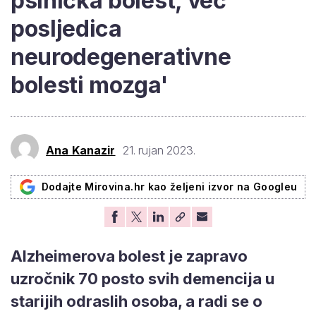
psihička bolest, već
posljedica
neurodegenerativne
bolesti mozga'
Ana Kanazir
21. rujan 2023.
Dodajte Mirovina.hr kao željeni izvor na Googleu
Alzheimerova bolest je zapravo
uzročnik 70 posto svih demencija u
starijih odraslih osoba, a radi se o