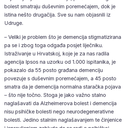
bolest smatraju duševnim poremećajem, dok je
istina nešto drugačija. Sve su nam objasnili iz
Udruge.
– Veliki je problem što je demencija stigmatizirana
pa se i zbog toga odgađa posjet liječniku.
Istraživanje u Hrvatskoj, koje je za nas radila
agencija Ipsos na uzorku od 1.000 ispitanika, je
pokazalo da 55 posto građana demenciju
povezuje s duševnim poremećajem, a 45 posto
smatra da je demencija normalna staračka pojava
– što nije točno. Stoga je jako važno stalno
naglašavati da Alzheimerova bolest i demencija
nisu psihičke bolesti nego neurodegenerativne
bolesti. Jedino stalnim naglašavanjem te činjenice