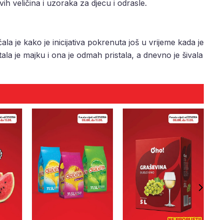
vih veličina i uzoraka za djecu i odrasle.
čala je kako je inicijativa pokrenuta još u vrijeme kada je
tala je majku i ona je odmah pristala, a dnevno je šivala