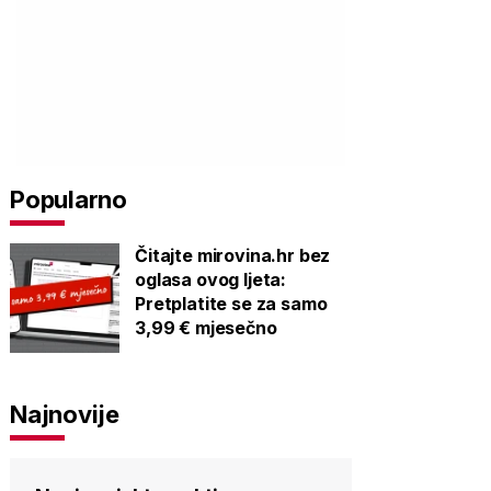
Popularno
Čitajte mirovina.hr bez
oglasa ovog ljeta:
Pretplatite se za samo
3,99 € mjesečno
Najnovije