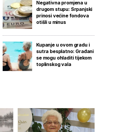
Negativna promjena u
drugom stupu: Srpanjski
prinosi većine fondova
otišli u minus
Kupanje u ovom gradu i
sutra besplatno: Građani
se mogu ohladiti tijekom
toplinskog vala