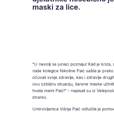
maski za lice.
“U nevolji se junaci poznaju! Kad je kri
naše kolegice Nikoline Paić sašila je pre
očuvali svoje zdravlje, kao i zdravlje drugi
ovu ozbiljnu situaciju, šarene maske učinit
hvala mami Paić!” – napisali su iz Velepos
stranici.
Umirovljenica Višnja Paić odlučila je pomo