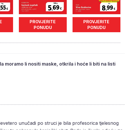
E
PROVJERITE
PROVJERITE
PONUDU
PONUDU
 moramo li nositi maske, otkrila i hoće li biti na listi
vetero unučadi po struci je bila profesorica tjelesnog