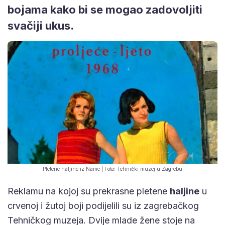
bojama kako bi se mogao zadovoljiti
svačiji ukus.
Pletene haljine iz Name | Foto: Tehnički muzej u Zagrebu
Reklamu na kojoj su prekrasne pletene
haljine
u
crvenoj i žutoj boji podijelili su iz zagrebačkog
Tehničkog muzeja. Dvije mlade žene stoje na