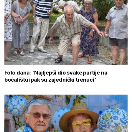
Foto dana: 'Najljepši dio svake partije na
boćalištu ipak su zajednički trenuci'