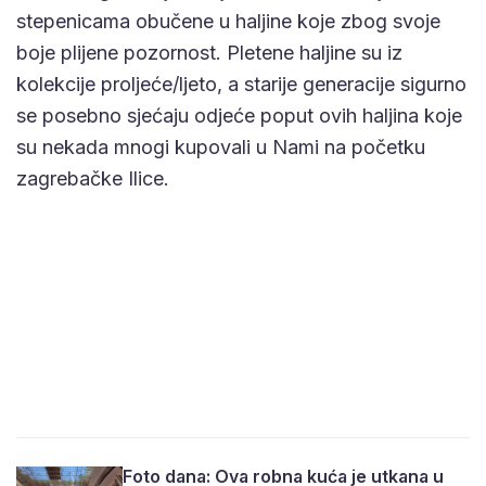
stepenicama obučene u haljine koje zbog svoje
boje plijene pozornost. Pletene haljine su iz
kolekcije proljeće/ljeto, a starije generacije sigurno
se posebno sjećaju odjeće poput ovih haljina koje
su nekada mnogi kupovali u Nami na početku
zagrebačke Ilice.
Foto dana: Ova robna kuća je utkana u