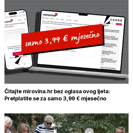
Čitajte mirovina.hr bez oglasa ovog ljeta:
Pretplatite se za samo 3,99 € mjesečno