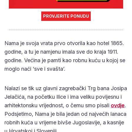
PROVJERITE PONUDU
Nama je svoja vrata prvo otvorila kao hotel 1865.
godine, a tu je namjenu imala sve do kraja 1911.
godine. Većina je pamti kao robnu kuću u kojoj se
moglo naći ‘sve i svašta’.
Nalazi se tik uz glavni zagrebački Trg bana Josipa
Jelačića, na početku Ilice i ima veliku povijesnu i
arhitektonsku vrijednost, o čemu smo pisali
ovdje
.
Podsjetimo, Nama je bila jedan od najvećih lanaca
robnih kuća u vrijeme bivše Jugoslavije, a kasnije
u Hrvatskoj i Sloveniji.