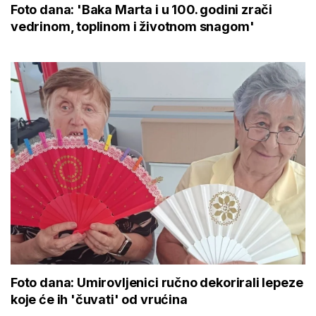
Foto dana: 'Baka Marta i u 100. godini zrači
vedrinom, toplinom i životnom snagom'
Foto dana: Umirovljenici ručno dekorirali lepeze
koje će ih 'čuvati' od vrućina