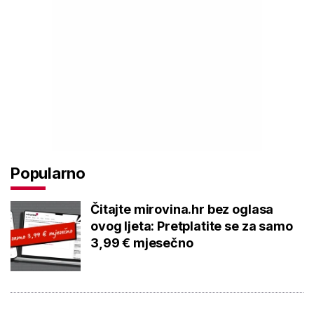
Popularno
Čitajte mirovina.hr bez oglasa
ovog ljeta: Pretplatite se za samo
3,99 € mjesečno