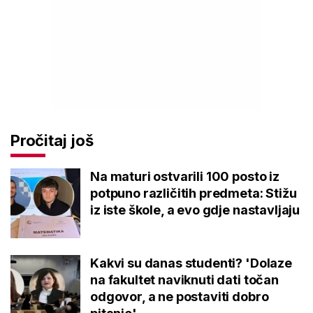
Pročitaj još
Na maturi ostvarili 100 posto iz
potpuno različitih predmeta: Stižu
iz iste škole, a evo gdje nastavljaju
Kakvi su danas studenti? 'Dolaze
na fakultet naviknuti dati točan
odgovor, a ne postaviti dobro