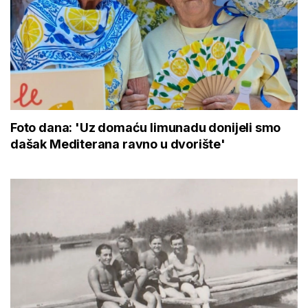
Foto dana: 'Uz domaću limunadu donijeli smo
dašak Mediterana ravno u dvorište'