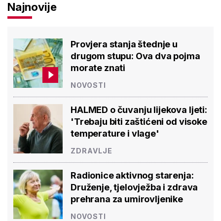
Najnovije
Provjera stanja štednje u
drugom stupu: Ova dva pojma
morate znati
NOVOSTI
HALMED o čuvanju lijekova ljeti:
'Trebaju biti zaštićeni od visoke
temperature i vlage'
ZDRAVLJE
Radionice aktivnog starenja:
Druženje, tjelovježba i zdrava
prehrana za umirovljenike
NOVOSTI