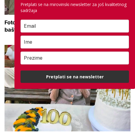
Pretplati se na mirovinski newsletter za još kvalitetnog
sadržaja
Foto dana: 'Upoznali smo bogatu tradiciju i
baštinu Donje Posavine'
Pretplati se na newsletter