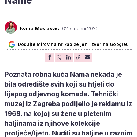
Name
Ivana Moslavac
02. studeni 2025.
Dodajte Mirovina.hr kao željeni izvor na Googleu
Poznata robna kuća Nama nekada je
bila odredište svih koji su htjeli do
lijepog odjevnog komada. Tehnički
muzej iz Zagreba podijelio je reklamu iz
1968. na kojoj su žene u pletenim
haljinama iz njihove kolekcije
proljeće/ljeto. Nudili su haljine u raznim