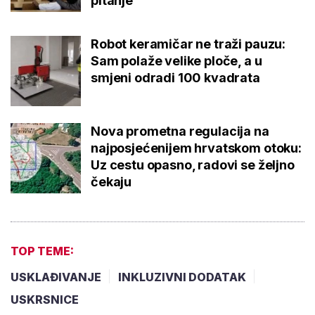
pitanje'
Robot keramičar ne traži pauzu:
Sam polaže velike ploče, a u
smjeni odradi 100 kvadrata
Nova prometna regulacija na
najposjećenijem hrvatskom otoku:
Uz cestu opasno, radovi se željno
čekaju
TOP TEME:
USKLAĐIVANJE
INKLUZIVNI DODATAK
USKRSNICE