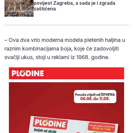
povijest Zagreba, a sada je i zgrada
zaštićena
– Ova dva vrlo moderna modela pletenih haljina u
raznim kombinacijama boja, koje će zadovoljiti
svačiji ukus, stoji u reklami iz 1968. godine.