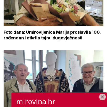
Foto dana: Umirovljenica Marija proslavila 100.
rođendan i otkrila tajnu dugovječnosti
mirovina.hr