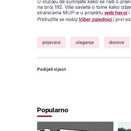
U slučaju da sumnjate kako se radi o prijeva
na broj 192. Više savjeta o tome kako izbj
stranicama MUP-a u projektu
web heroj
i
Pridružite se našoj
Viber zajednici
i prvi s
prijevara
ulaganje
dionice
Podijeli vijest
Popularno