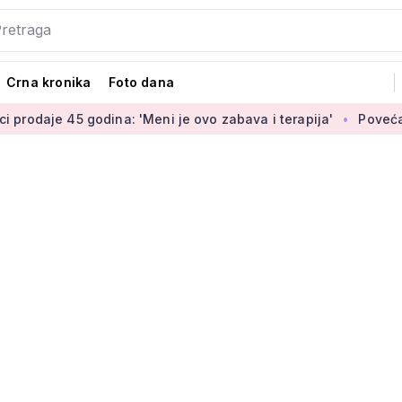
Crna kronika
Foto dana
godina: 'Meni je ovo zabava i terapija'
Povećanje braniteljs