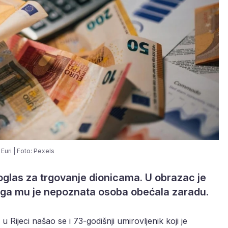
Euri | Foto: Pexels
oglas za trgovanje dionicama. U obrazac je
ga mu je nepoznata osoba obećala zaradu.
u Rijeci našao se i 73-godišnji umirovljenik koji je