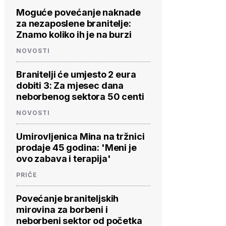
Moguće povećanje naknade
za nezaposlene branitelje:
Znamo koliko ih je na burzi
NOVOSTI
Branitelji će umjesto 2 eura
dobiti 3: Za mjesec dana
neborbenog sektora 50 centi
NOVOSTI
Umirovljenica Mina na tržnici
prodaje 45 godina: 'Meni je
ovo zabava i terapija'
PRIČE
Povećanje braniteljskih
mirovina za borbeni i
neborbeni sektor od početka