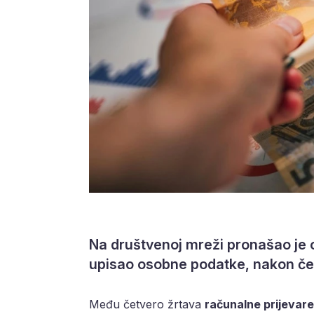
Na društvenoj mreži pronašao je 
upisao osobne podatke, nakon če
Među četvero žrtava
računalne prijevare