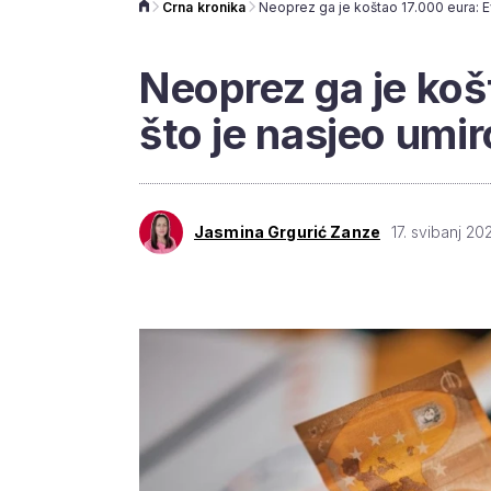
Crna kronika
Neoprez ga je koš
što je nasjeo umiro
Jasmina Grgurić Zanze
17. svibanj 20