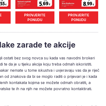
E
PROVJERITE
PROVJERITE
PONUDU
PONUDU
lake zarade te akcije
li ostati bez svog novca su kada vas navodni brokeri
di te da je u tijeku akcija koju treba odmah iskoristiti.
kar nemate u tome iskustva i uvjeravaju vas da je riječ
 od znakova da bi se moglo raditi o prijevari je i kada
enih kontakata kojima se možete odmah obratiti, a
vatske te ih na njih ne možete povratno kontaktirati.