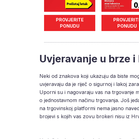
PROVJERITE
PROVJERIT
PONUDU
PONUDU
Uvjeravanje u brze i 
Neki od znakova koji ukazuju da biste mog
uvjeravaju da je riječ o sigurnoj i lakoj zara
Uporni su i nagovaraju vas na trgovanje ma
o jednostavnom načinu trgovanja. Još jedan
na trgovinskoj platformi nema jasno naved
brojevi s kojih vas zovu brokeri nisu iz Hr