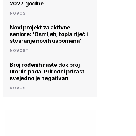
2027. godine
NOVOSTI
Novi projekt za aktivne
seniore: 'Osmijeh, topla riječ i
stvaranje novih uspomena'
NOVOSTI
Broj rođenih raste dok broj
umrlih pada: Prirodni prirast
svejedno je negativan
NOVOSTI