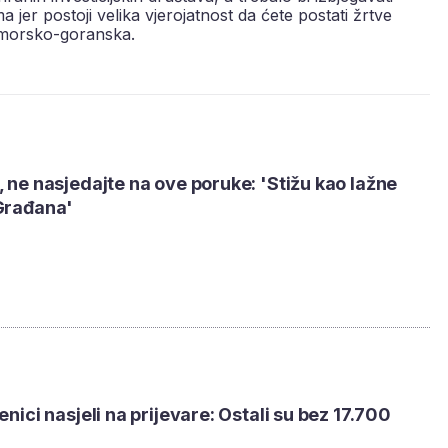
a jer postoji velika vjerojatnost da ćete postati žrtve
primorsko-goranska.
, ne nasjedajte na ove poruke: 'Stižu kao lažne
-Građana'
enici nasjeli na prijevare: Ostali su bez 17.700