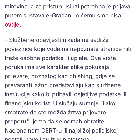
mirovina, a za pristup usluzi potrebna je prijava
putem sustava e-Građani, o čemu smo pisali
ovdje
.
– Službene obavijesti nikada ne sadrže
poveznice koje vode na nepoznate stranice niti
traže osobne podatke ili uplate. Ova vrsta
poruka ima sve karakteristike pokušaja
prijevare, poznatog kao phishing, gdje se
prevaranti lažno predstavljaju kao službene
institucije kako bi pribavili osjetljive podatke ili
financijsku korist. U slučaju sumnje ili ako
smatrate da ste možda žrtva prijevare,
preporučujemo da se odmah obratite
Nacionalnom CERT-u ili najbližoj policijskoj
postaji, naveli su iz Ministarstva.