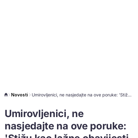
Novosti
Umirovljenici, ne nasjedajte na ove poruke: 'Stižu kao lažne obavijesti e-Građana'
Umirovljenici, ne
nasjedajte na ove poruke: