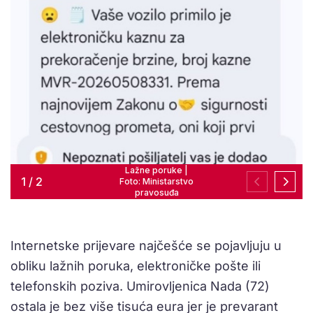
Lažne poruke |
1
/
2
Foto: Ministarstvo
pravosuđa
Internetske prijevare najčešće se pojavljuju u
obliku lažnih poruka, elektroničke pošte ili
telefonskih poziva. Umirovljenica Nada (72)
ostala je bez više tisuća eura jer je prevarant