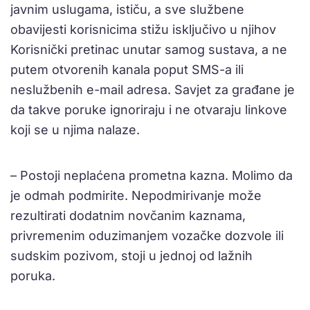
javnim uslugama, ističu, a sve službene
obavijesti korisnicima stižu isključivo u njihov
Korisnički pretinac unutar samog sustava, a ne
putem otvorenih kanala poput SMS-a ili
neslužbenih e-mail adresa. Savjet za građane je
da takve poruke ignoriraju i ne otvaraju linkove
koji se u njima nalaze.
– Postoji neplaćena prometna kazna. Molimo da
je odmah podmirite. Nepodmirivanje može
rezultirati dodatnim novčanim kaznama,
privremenim oduzimanjem vozačke dozvole ili
sudskim pozivom, stoji u jednoj od lažnih
poruka.