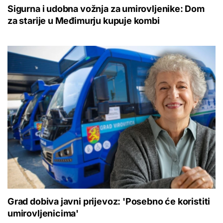
Sigurna i udobna vožnja za umirovljenike: Dom
za starije u Međimurju kupuje kombi
Grad dobiva javni prijevoz: 'Posebno će koristiti
umirovljenicima'