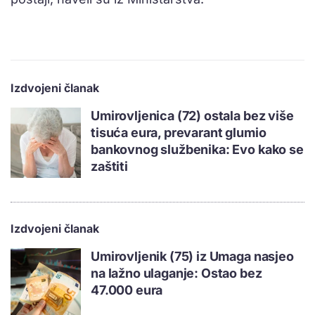
Izdvojeni članak
Umirovljenica (72) ostala bez više
tisuća eura, prevarant glumio
bankovnog službenika: Evo kako se
zaštiti
Izdvojeni članak
Umirovljenik (75) iz Umaga nasjeo
na lažno ulaganje: Ostao bez
47.000 eura