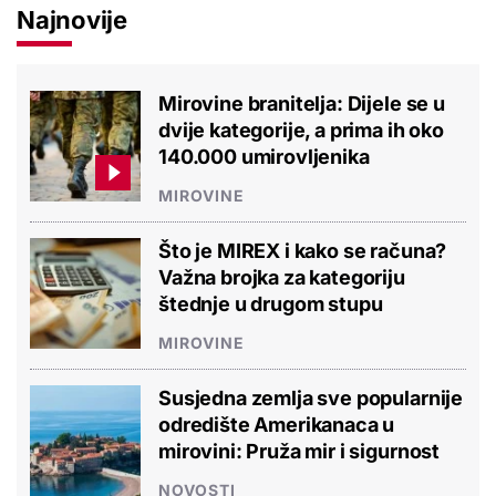
Najnovije
Mirovine branitelja: Dijele se u
dvije kategorije, a prima ih oko
140.000 umirovljenika
MIROVINE
Što je MIREX i kako se računa?
Važna brojka za kategoriju
štednje u drugom stupu
MIROVINE
Susjedna zemlja sve popularnije
odredište Amerikanaca u
mirovini: Pruža mir i sigurnost
NOVOSTI