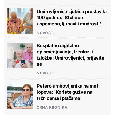
Umirovljenica Ljubica proslavila
100 godina: 'Stoljeće
uspomena, ljubavi i mudrosti'
NOVOSTI
Besplatno digitalno
opismenjavanje, treninzi i
izložba: Umirovljenici, prijavite
se
NOVOSTI
Petero umirovljenika na meti
lopova: 'Koriste gužve na
tržnicama i plažama'
CRNA KRONIKA