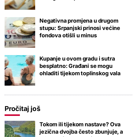
Negativna promjena u drugom
stupu: Srpanjski prinosi većine
fondova otišli u minus
Kupanje u ovom gradu i sutra
besplatno: Građani se mogu
ohladiti tijekom toplinskog vala
Pročitaj još
Tokom ili tijekom nastave? Ova
jezična dvojba često zbunjuje, a