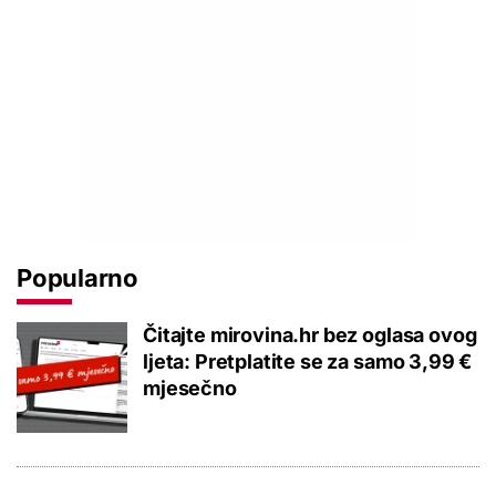
Popularno
Čitajte mirovina.hr bez oglasa ovog
ljeta: Pretplatite se za samo 3,99 €
mjesečno