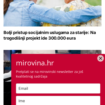
Bolji pristup socijalnim uslugama za starije: Na
trogodišnji projekt ide 300.000 eura
mirovina.hr
Pretplati se na mirovinski newsletter za još
kvalitetnog sadržaja