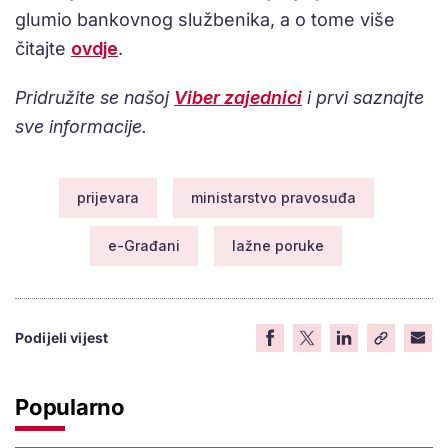
glumio bankovnog službenika, a o tome više
čitajte
ovdje
.
Pridružite se našoj
Viber zajednici
i prvi saznajte
sve informacije.
prijevara
ministarstvo pravosuđa
e-Građani
lažne poruke
Podijeli vijest
Popularno