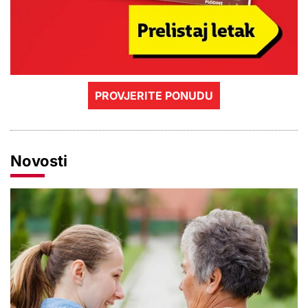
PROVJERITE PONUDU
Novosti