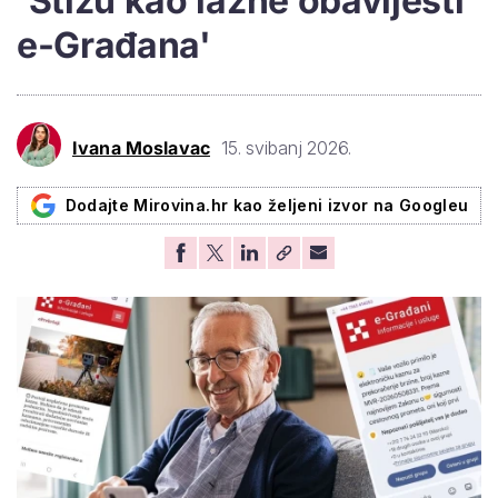
'Stižu kao lažne obavijesti
e-Građana'
Ivana Moslavac
15. svibanj 2026.
Dodajte Mirovina.hr kao željeni izvor na Googleu