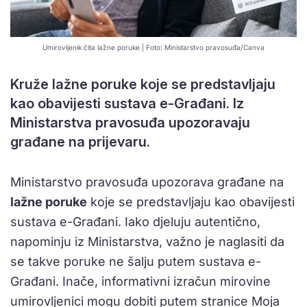
Umirovljenik čita lažne poruke | Foto: Ministarstvo pravosuđa/Canva
Kruže lažne poruke koje se predstavljaju
kao obavijesti sustava e-Građani. Iz
Ministarstva pravosuđa upozoravaju
građane na prijevaru.
Ministarstvo pravosuđa upozorava građane na
lažne poruke
koje se predstavljaju kao obavijesti
sustava e-Građani. Iako djeluju autentično,
napominju iz Ministarstva, važno je naglasiti da
se takve poruke ne šalju putem sustava e-
Građani. Inače, informativni izračun mirovine
umirovljenici mogu dobiti putem stranice Moja