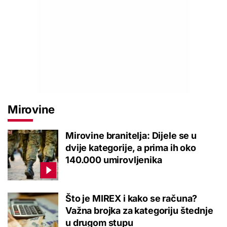
Mirovine
Mirovine branitelja: Dijele se u
dvije kategorije, a prima ih oko
140.000 umirovljenika
Što je MIREX i kako se računa?
Važna brojka za kategoriju štednje
u drugom stupu