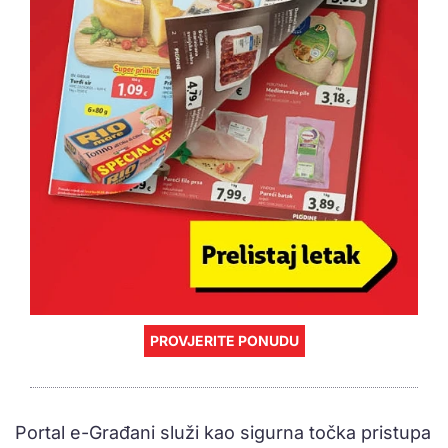
PROVJERITE PONUDU
Portal e-Građani služi kao sigurna točka pristupa