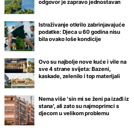
odgovor je zapravo jednostavan
Istraživanje otkrilo zabrinjavajuće
podatke: Djeca u 60 godina nisu
bila ovako loše kondicije
Ovo su najbolje nove kuće i vile na
sve 4 strane svijeta: Bazeni,
kaskade, zelenilo i top materijali
Nema više 'sin mi se ženi pa izađi iz
stana', ali zato su najmoprimci s
djecom u velikom problemu