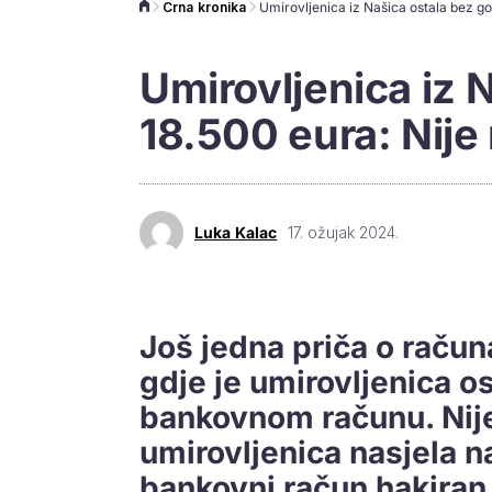
Crna kronika
Umirovljenica iz 
18.500 eura: Nije r
Luka Kalac
17. ožujak 2024.
Još jedna priča o računa
gdje je umirovljenica o
bankovnom računu. Nije 
umirovljenica nasjela na
bankovni račun hakiran.