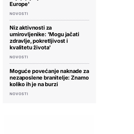
Europe'
NOVOSTI
Niz aktivnosti za
umirovljenike: 'Mogu jačati
zdravlje, pokretljivost i
kvalitetu života'
NOVOSTI
Moguće povećanje naknade za
nezaposlene branitelje: Znamo
koliko ih je na burzi
NOVOSTI