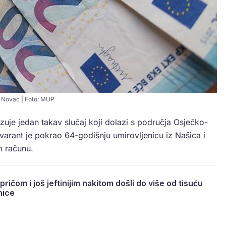
Novac | Foto: MUP
zuje jedan takav slučaj koji dolazi s područja Osječko-
varant je pokrao 64-godišnju umirovljenicu iz Našica i
 računu.
pričom i još jeftinijim nakitom došli do više od tisuću
nice