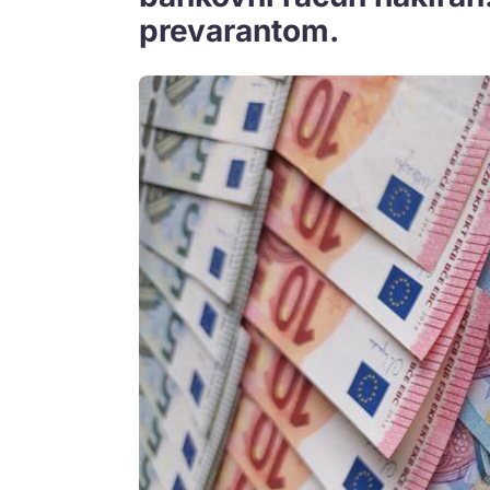
prevarantom.