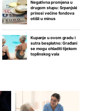
Negativna promjena u
drugom stupu: Srpanjski
prinosi većine fondova
otišli u minus
Kupanje u ovom gradu i
sutra besplatno: Građani
se mogu ohladiti tijekom
toplinskog vala