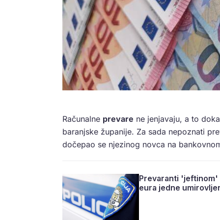
Računalne
prevare
ne jenjavaju, a to doka
baranjske županije. Za sada nepoznati pre
dočepao se njezinog novca na bankovnom
Prevaranti 'jeftinom' 
eura jedne umirovlje