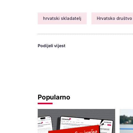
hrvatski skladatelj
Hrvatsko društvo
Podijeli vijest
Popularno