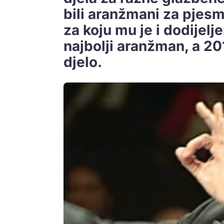
bili aranžmani za pjesm
za koju mu je i dodijel
najbolji aranžman, a 20
djelo.