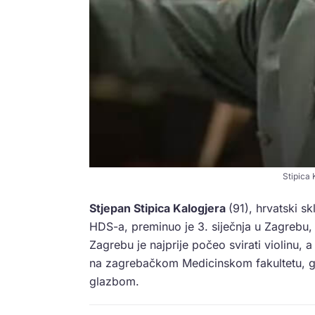
Stipica 
Stjepan Stipica Kalogjera
(91), hrvatski sk
HDS-a, preminuo je 3. siječnja u Zagrebu, 
Zagrebu je najprije počeo svirati violinu, a
na zagrebačkom Medicinskom fakultetu, gd
glazbom.