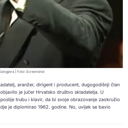
Kalogjera | Foto: Screenshot
ladatelj, aranžer, dirigent i producent, dugogodišnji član
objavilo je jučer Hrvatsko društvo skladatelja. U
 poslije trubu i klavir, da bi svoje obrazovanje zaokružio
je je diplomirao 1962. godine. No, uvijek se bavio