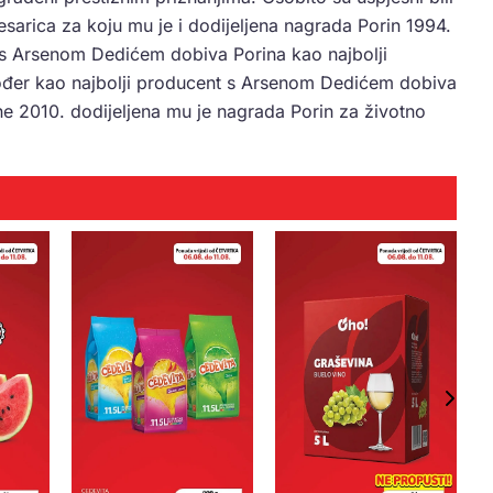
sarica za koju mu je i dodijeljena nagrada Porin 1994.
 s Arsenom Dedićem dobiva Porina kao najbolji
kođer kao najbolji producent s Arsenom Dedićem dobiva
ne 2010. dodijeljena mu je nagrada Porin za životno