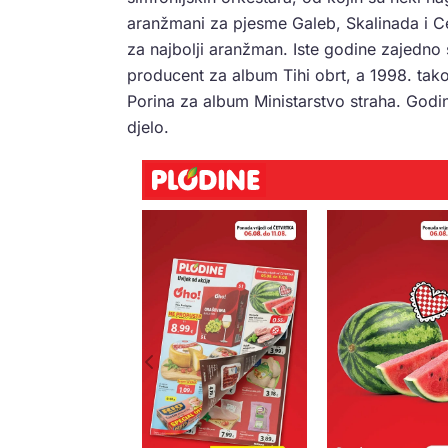
aranžmani za pjesme Galeb, Skalinada i Ce
za najbolji aranžman. Iste godine zajedno
producent za album Tihi obrt, a 1998. ta
Porina za album Ministarstvo straha. Godi
djelo.