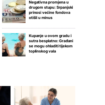
Negativna promjena u
drugom stupu: Srpanjski
prinosi većine fondova
otišli u minus
Kupanje u ovom gradu i
sutra besplatno: Građani
se mogu ohladiti tijekom
toplinskog vala