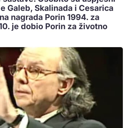
e Galeb, Skalinada i Cesarica
jena nagrada Porin 1994. za
10. je dobio Porin za životno