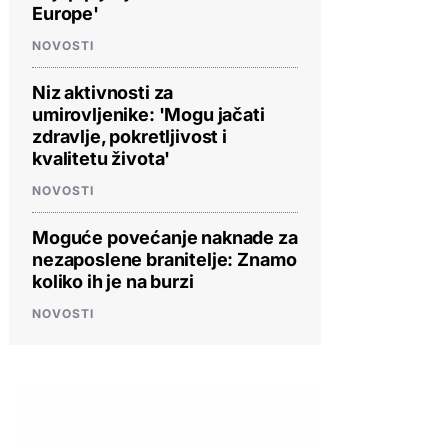
Europe'
NOVOSTI
Niz aktivnosti za
umirovljenike: 'Mogu jačati
zdravlje, pokretljivost i
kvalitetu života'
NOVOSTI
Moguće povećanje naknade za
nezaposlene branitelje: Znamo
koliko ih je na burzi
NOVOSTI