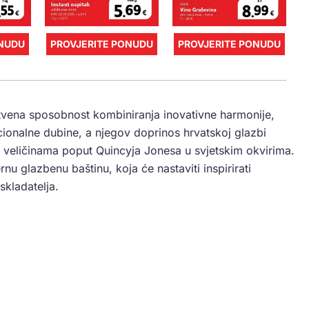
ONUDU
PROVJERITE PONUDU
PROVJERITE PONUDU
nstvena sposobnost kombiniranja inovativne harmonije,
ionalne dubine, a njegov doprinos hrvatskoj glazbi
s veličinama poput Quincyja Jonesa u svjetskim okvirima.
nu glazbenu baštinu, koja će nastaviti inspirirati
skladatelja.