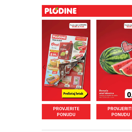
PROVJERITE
PROVJERIT
PONUDU
PONUDU