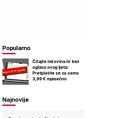
Popularno
Čitajte mirovina.hr bez
oglasa ovog ljeta:
Pretplatite se za samo
3,99 € mjesečno
Najnovije