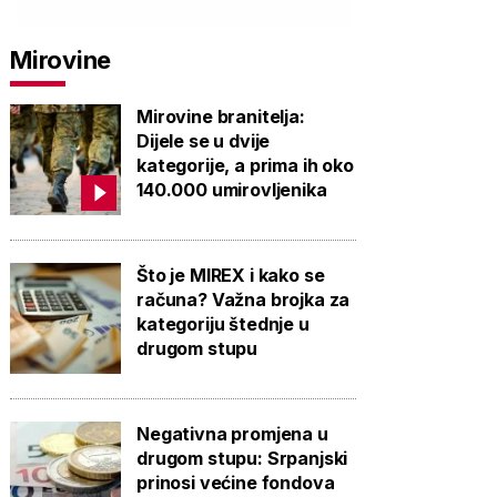
Mirovine
Mirovine branitelja:
Dijele se u dvije
kategorije, a prima ih oko
140.000 umirovljenika
Što je MIREX i kako se
računa? Važna brojka za
kategoriju štednje u
drugom stupu
Negativna promjena u
drugom stupu: Srpanjski
prinosi većine fondova