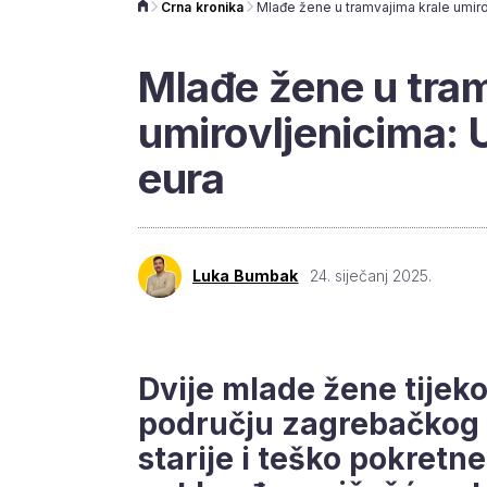
Crna kronika
Mlađe žene u tram
umirovljenicima: 
eura
Luka Bumbak
24. siječanj 2025.
Dvije mlade žene tijeko
području zagrebačkog
starije i teško pokretne