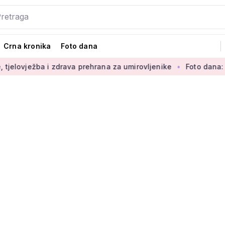
Crna kronika
Foto dana
 zdrava prehrana za umirovljenike
Foto dana: 'Najljepši dio 