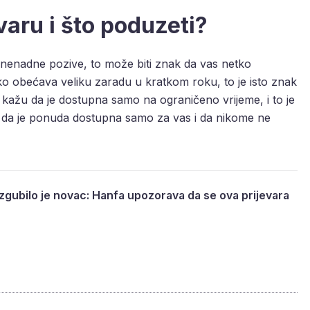
aru i što poduzeti?
znenadne pozive, to može biti znak da vas netko
o obećava veliku zaradu u kratkom roku, to je isto znak
ažu da je dostupna samo na ograničeno vrijeme, i to je
da je ponuda dostupna samo za vas i da nikome ne
izgubilo je novac: Hanfa upozorava da se ova prijevara