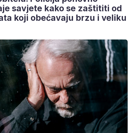
e savjete kako se zaštititi od
ata koji obećavaju brzu i veliku