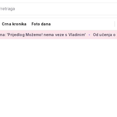
Crna kronika
Foto dana
 Možemo! nema veze s Vladinim'
Od učenja o internet bankar