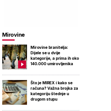
Mirovine
Mirovine branitelja:
Dijele se u dvije
kategorije, a prima ih oko
140.000 umirovljenika
Što je MIREX i kako se
računa? Važna brojka za
kategoriju štednje u
drugom stupu