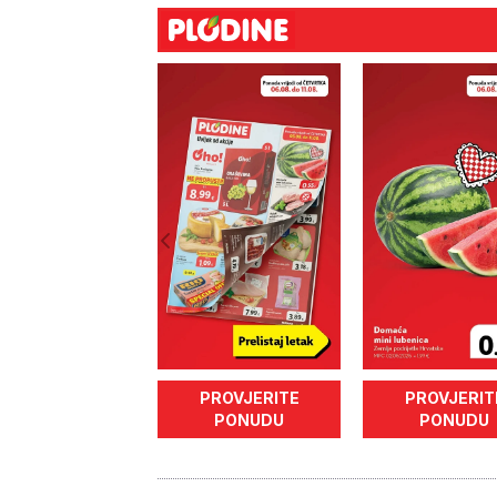
PROVJERITE
PROVJERIT
PONUDU
PONUDU