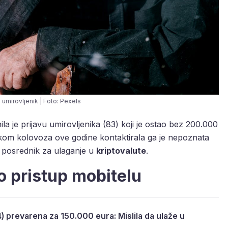
i umirovljenik | Foto: Pexels
la je prijavu umirovljenika (83) koji je ostao bez 200.000
Tijekom kolovoza ove godine kontaktirala ga je nepoznata
o posrednik za ulaganje u
kriptovalute
.
 pristup mobitelu
) prevarena za 150.000 eura: Mislila da ulaže u