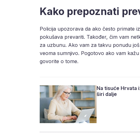
Kako prepoznati prev
Policija upozorava da ako često primate i
pokušava prevariti. Također, čim vam netk
za uzbunu. Ako vam za takvu ponudu još k
veoma sumnjivo. Pogotovo ako vam kažu 
govorite o tome.
Na tisuće Hrvata 
širi dalje