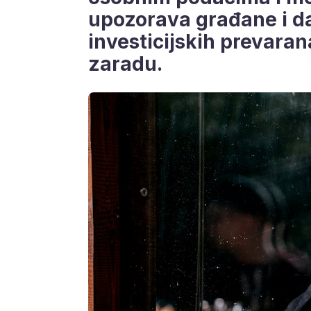
upozorava građane i daj
investicijskih prevaran
zaradu.