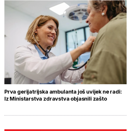
Prva gerijatrijska ambulanta još uvijek ne radi:
Iz Ministarstva zdravstva objasnili zašto