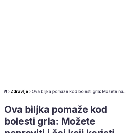
Zdravlje
Ova biljka pomaže kod bolesti grla: Možete napraviti i čaj koji koristi probavi
Ova biljka pomaže kod
bolesti grla: Možete