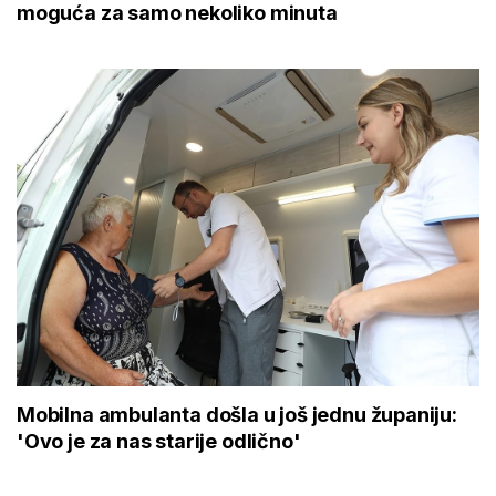
moguća za samo nekoliko minuta
Mobilna ambulanta došla u još jednu županiju:
'Ovo je za nas starije odlično'