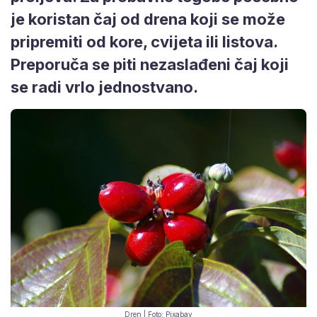
je koristan čaj od drena koji se može
pripremiti od kore, cvijeta ili listova.
Preporuča se piti nezaslađeni čaj koji
se radi vrlo jednostvano.
Dren | Foto: Pixabay