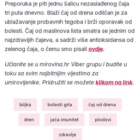
Preporuka je piti jednu šalicu nezaslađenog čaja
tri puta dnevno. Blaži čaj od drena odličan je za
ublažavanje probavnih tegoba i brži oporavak od
bolesti. Čaj od maslinova lista smatra se jednim od
najzdravijih čajeva, a sadrži više antioksidansa od
zelenog čaja, o čemu smo pisali
ovdje
.
Učlanite se u mirovina.hr Viber grupu i budite u
toku sa svim najbitnijim vijestima za
umirovljenike. Pridružiti se možete
klikom na link
.
biljka
bolesti grla
čaj od drena
dren
jača imunitet
plodovi
zdravlje