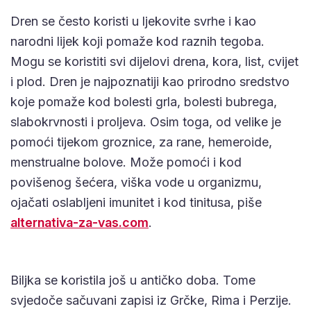
Dren se često koristi u ljekovite svrhe i kao
narodni lijek koji pomaže kod raznih tegoba.
Mogu se koristiti svi dijelovi drena, kora, list, cvijet
i plod. Dren je najpoznatiji kao prirodno sredstvo
koje pomaže kod bolesti grla, bolesti bubrega,
slabokrvnosti i proljeva. Osim toga, od velike je
pomoći tijekom groznice, za rane, hemeroide,
menstrualne bolove. Može pomoći i kod
povišenog šećera, viška vode u organizmu,
ojačati oslabljeni imunitet i kod tinitusa, piše
alternativa-za-vas.com
.
Biljka se koristila još u antičko doba. Tome
svjedoče sačuvani zapisi iz Grčke, Rima i Perzije.