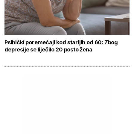
Psihički poremećaji kod starijih od 60: Zbog
depresije se liječilo 20 posto žena