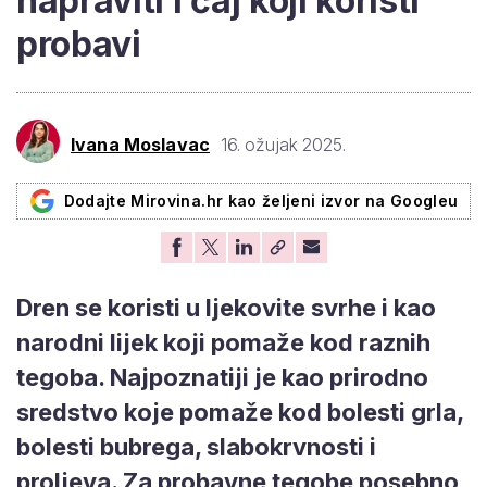
napraviti i čaj koji koristi
probavi
Ivana Moslavac
16. ožujak 2025.
Dodajte Mirovina.hr kao željeni izvor na Googleu
Dren se koristi u ljekovite svrhe i kao
narodni lijek koji pomaže kod raznih
tegoba. Najpoznatiji je kao prirodno
sredstvo koje pomaže kod bolesti grla,
bolesti bubrega, slabokrvnosti i
proljeva. Za probavne tegobe posebno