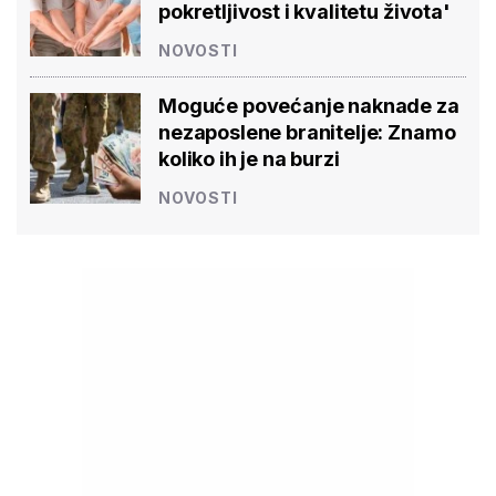
pokretljivost i kvalitetu života'
NOVOSTI
Moguće povećanje naknade za
nezaposlene branitelje: Znamo
koliko ih je na burzi
NOVOSTI