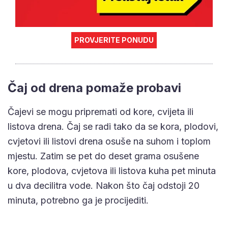
PROVJERITE PONUDU
Čaj od drena pomaže probavi
Čajevi se mogu pripremati od kore, cvijeta ili
listova drena. Čaj se radi tako da se kora, plodovi,
cvjetovi ili listovi drena osuše na suhom i toplom
mjestu. Zatim se pet do deset grama osušene
kore, plodova, cvjetova ili listova kuha pet minuta
u dva decilitra vode. Nakon što čaj odstoji 20
minuta, potrebno ga je procijediti.