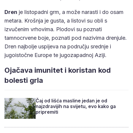
Dren
je listopadni grm, a može narasti i do osam
metara. Krošnja je gusta, a listovi su obli s
izvučenim vrhovima. Plodovi su poznati
tamnocrvene boje, poznati pod nazivima drenjule.
Dren najbolje uspijeva na području srednje i
jugoistočne Europe te jugozapadnoj Aziji.
Ojačava imunitet i koristan kod
bolesti grla
Čaj od lišća masline jedan je od
najzdravijih na svijetu, evo kako ga
pripremiti