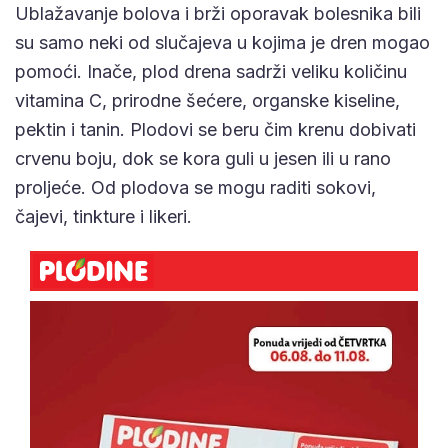
Ublažavanje bolova i brži oporavak bolesnika bili
su samo neki od slučajeva u kojima je dren mogao
pomoći. Inače, plod drena sadrži veliku količinu
vitamina C, prirodne šećere, organske kiseline,
pektin i tanin. Plodovi se beru čim krenu dobivati
crvenu boju, dok se kora guli u jesen ili u rano
proljeće. Od plodova se mogu raditi sokovi,
čajevi, tinkture i likeri.