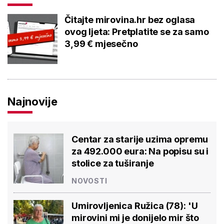
Čitajte mirovina.hr bez oglasa
ovog ljeta: Pretplatite se za samo
3,99 € mjesečno
Najnovije
Centar za starije uzima opremu
za 492.000 eura: Na popisu su i
stolice za tuširanje
NOVOSTI
Umirovljenica Ružica (78): 'U
mirovini mi je donijelo mir što