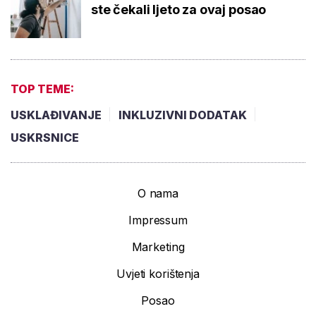
ste čekali ljeto za ovaj posao
TOP TEME:
USKLAĐIVANJE
INKLUZIVNI DODATAK
USKRSNICE
O nama
Impressum
Marketing
Uvjeti korištenja
Posao