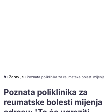
Zdravlje
Poznata poliklinika za reumatske bolesti mijenja adresu: 'To će ugroziti pacijente'
Poznata poliklinika za
reumatske bolesti mijenja