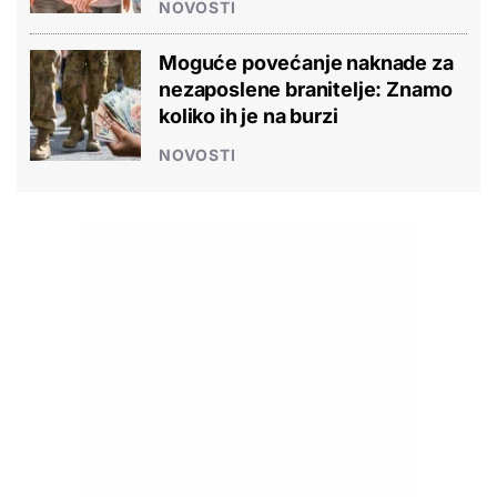
NOVOSTI
Moguće povećanje naknade za
nezaposlene branitelje: Znamo
koliko ih je na burzi
NOVOSTI