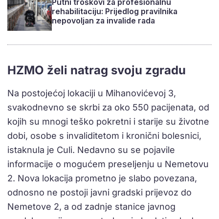
Putni troškovi za profesionalnu
rehabilitaciju: Prijedlog pravilnika
nepovoljan za invalide rada
HZMO želi natrag svoju zgradu
Na postojećoj lokaciji u Mihanovićevoj 3,
svakodnevno se skrbi za oko 550 pacijenata, od
kojih su mnogi teško pokretni i starije su životne
dobi, osobe s invaliditetom i kronični bolesnici,
istaknula je Culi. Nedavno su se pojavile
informacije o mogućem preseljenju u Nemetovu
2. Nova lokacija prometno je slabo povezana,
odnosno ne postoji javni gradski prijevoz do
Nemetove 2, a od zadnje stanice javnog