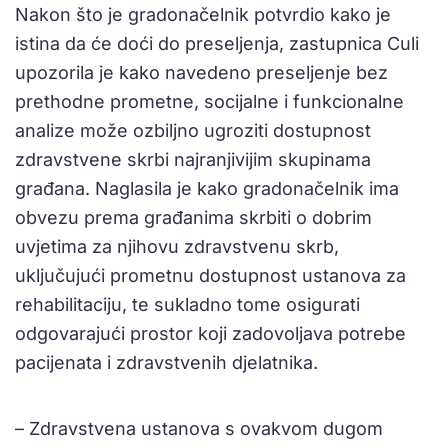
Nakon što je gradonačelnik potvrdio kako je
istina da će doći do preseljenja, zastupnica Culi
upozorila je kako navedeno preseljenje bez
prethodne prometne, socijalne i funkcionalne
analize može ozbiljno ugroziti dostupnost
zdravstvene skrbi najranjivijim skupinama
građana. Naglasila je kako gradonačelnik ima
obvezu prema građanima skrbiti o dobrim
uvjetima za njihovu zdravstvenu skrb,
uključujući prometnu dostupnost ustanova za
rehabilitaciju, te sukladno tome osigurati
odgovarajući prostor koji zadovoljava potrebe
pacijenata i zdravstvenih djelatnika.
– Zdravstvena ustanova s ovakvom dugom