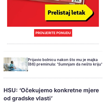
PROVJERITE PONUDU
Prijavio bolnicu nakon što mu je majka
(86) preminula: 'Sumnjam da nešto kriju'
HSU: ‘Očekujemo konkretne mjere
od gradske vlasti’