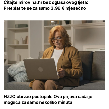
Čitajte mirovina.hr bez oglasa ovog ljeta:
Pretplatite se za samo 3,99 € mjesečno
HZZO ubrzao postupak: Ova prijava sada je
moguća za samo nekoliko minuta