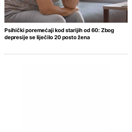
Psihički poremećaji kod starijih od 60: Zbog
depresije se liječilo 20 posto žena