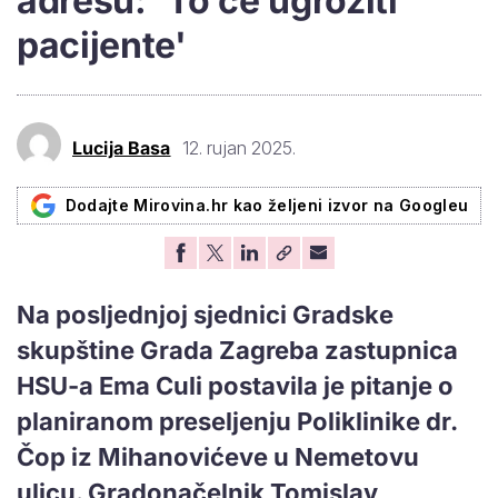
adresu: 'To će ugroziti
pacijente'
Lucija Basa
12. rujan 2025.
Dodajte Mirovina.hr kao željeni izvor na Googleu
Na posljednjoj sjednici Gradske
skupštine Grada Zagreba zastupnica
HSU-a Ema Culi postavila je pitanje o
planiranom preseljenju Poliklinike dr.
Čop iz Mihanovićeve u Nemetovu
ulicu. Gradonačelnik Tomislav