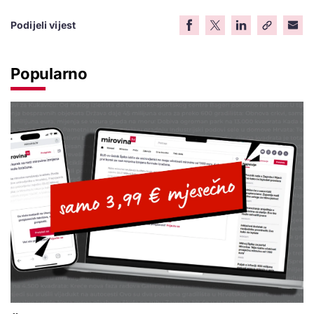
Podijeli vijest
Popularno