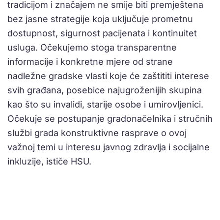
tradicijom i značajem ne smije biti premještena
bez jasne strategije koja uključuje prometnu
dostupnost, sigurnost pacijenata i kontinuitet
usluga. Očekujemo stoga transparentne
informacije i konkretne mjere od strane
nadležne gradske vlasti koje će zaštititi interese
svih građana, posebice najugroženijih skupina
kao što su invalidi, starije osobe i umirovljenici.
Očekuje se postupanje gradonačelnika i stručnih
službi grada konstruktivne rasprave o ovoj
važnoj temi u interesu javnog zdravlja i socijalne
inkluzije, ističe HSU.