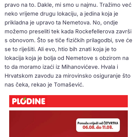
pravo na to. Dakle, mi smo u najmu. Tražimo već
neko vrijeme drugu lokaciju, a jedina koja je
prikladna je upravo ta Nemetova. No, ondje
možemo preseliti tek kada Rockefellerova završi
s obnovom. Što se tiče fizičkih prilagodbi, sve će
se to riješiti. Ali evo, htio bih znati koja je to
lokacija koja je bolja od Nemetove s obzirom na
to da moramo izaći iz Mihanovićeve. Hvala i
Hrvatskom zavodu za mirovinsko osiguranje što
nas čeka, rekao je Tomašević.