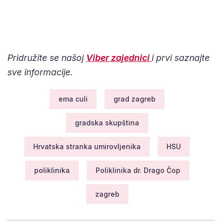
Pridružite se našoj
Viber zajednici
i prvi saznajte
sve informacije.
ema culi
grad zagreb
gradska skupština
Hrvatska stranka umirovljenika
HSU
poliklinika
Poliklinika dr. Drago Čop
zagreb