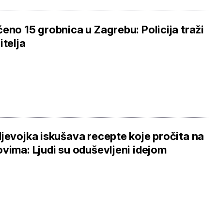
eno 15 grobnica u Zagrebu: Policija traži
itelja
jevojka iskušava recepte koje pročita na
vima: Ljudi su oduševljeni idejom