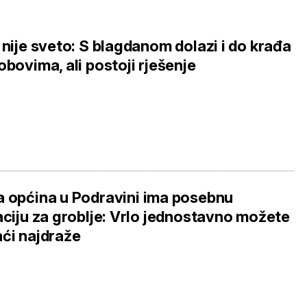
 nije sveto: S blagdanom dolazi i do krađa
obovima, ali postoji rješenje
 općina u Podravini ima posebnu
aciju za groblje: Vrlo jednostavno možete
ći najdraže