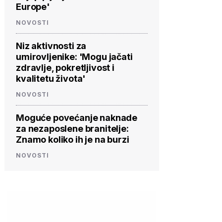
Europe'
NOVOSTI
Niz aktivnosti za
umirovljenike: 'Mogu jačati
zdravlje, pokretljivost i
kvalitetu života'
NOVOSTI
Moguće povećanje naknade
za nezaposlene branitelje:
Znamo koliko ih je na burzi
NOVOSTI