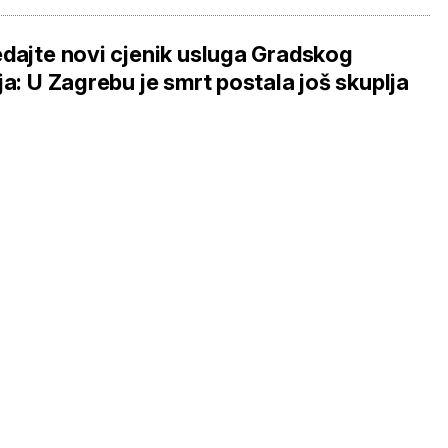
dajte novi cjenik usluga Gradskog
ja: U Zagrebu je smrt postala još skuplja