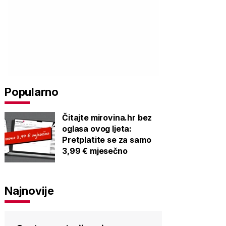
Popularno
Čitajte mirovina.hr bez
oglasa ovog ljeta:
Pretplatite se za samo
3,99 € mjesečno
Najnovije