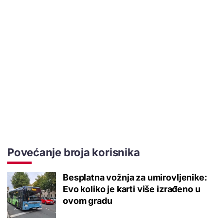
Povećanje broja korisnika
Besplatna vožnja za umirovljenike:
Evo koliko je karti više izrađeno u
ovom gradu