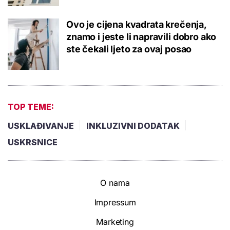
Ovo je cijena kvadrata krečenja,
znamo i jeste li napravili dobro ako
ste čekali ljeto za ovaj posao
TOP TEME:
USKLAĐIVANJE
INKLUZIVNI DODATAK
USKRSNICE
O nama
Impressum
Marketing