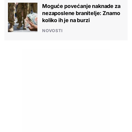
Moguće povećanje naknade za
nezaposlene branitelje: Znamo
koliko ih je na burzi
NOVOSTI