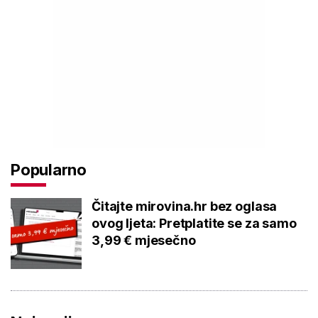
Popularno
Čitajte mirovina.hr bez oglasa
ovog ljeta: Pretplatite se za samo
3,99 € mjesečno