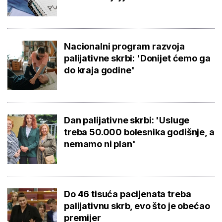
Nacionalni program razvoja
palijativne skrbi: 'Donijet ćemo ga
do kraja godine'
Dan palijativne skrbi: 'Usluge
treba 50.000 bolesnika godišnje, a
nemamo ni plan'
Do 46 tisuća pacijenata treba
palijativnu skrb, evo što je obećao
premijer