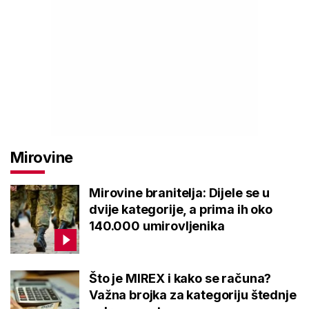
Mirovine
Mirovine branitelja: Dijele se u
dvije kategorije, a prima ih oko
140.000 umirovljenika
Što je MIREX i kako se računa?
Važna brojka za kategoriju štednje