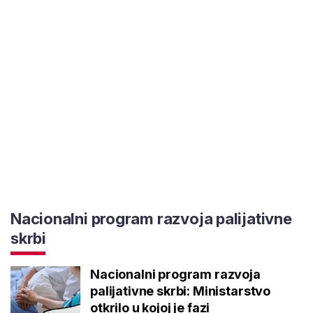
Nacionalni program razvoja palijativne
skrbi
Nacionalni program razvoja
palijativne skrbi: Ministarstvo
otkrilo u kojoj je fazi