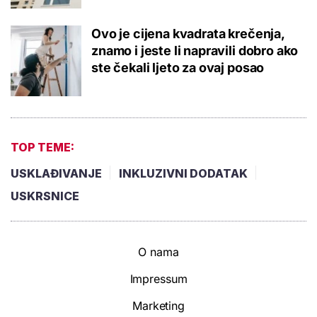
Ovo je cijena kvadrata krečenja,
znamo i jeste li napravili dobro ako
ste čekali ljeto za ovaj posao
TOP TEME:
USKLAĐIVANJE
INKLUZIVNI DODATAK
USKRSNICE
O nama
Impressum
Marketing