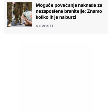
Moguće povećanje naknade za
nezaposlene branitelje: Znamo
koliko ih je na burzi
NOVOSTI