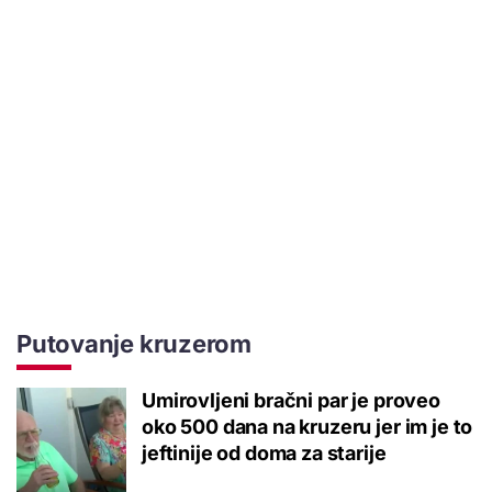
Putovanje kruzerom
Umirovljeni bračni par je proveo
oko 500 dana na kruzeru jer im je to
jeftinije od doma za starije