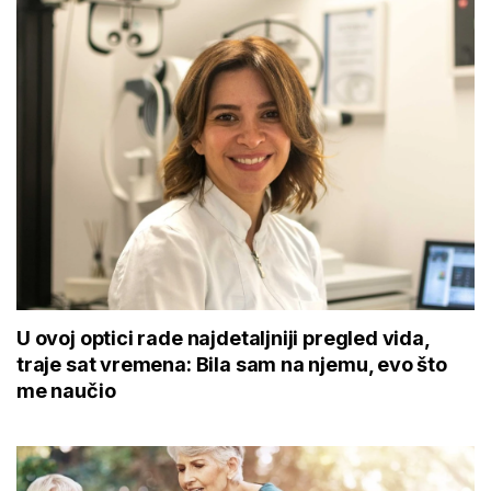
U ovoj optici rade najdetaljniji pregled vida,
traje sat vremena: Bila sam na njemu, evo što
me naučio