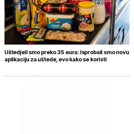
Uštedjeli smo preko 35 eura: Isprobali smo novu
aplikaciju za uštede, evo kako se koristi