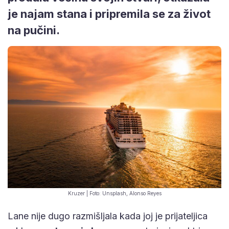
je najam stana i pripremila se za život
na pučini.
Kruzer | Foto: Unsplash, Alonso Reyes
Lane nije dugo razmišljala kada joj je prijateljica