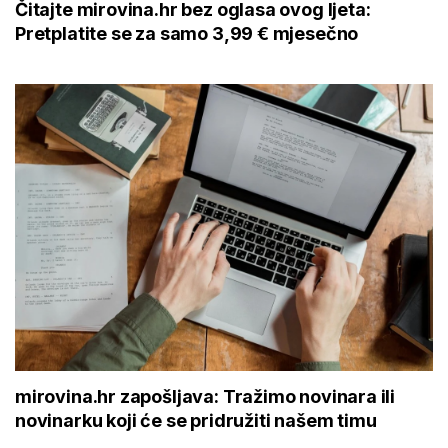
Čitajte mirovina.hr bez oglasa ovog ljeta:
Pretplatite se za samo 3,99 € mjesečno
mirovina.hr zapošljava: Tražimo novinara ili
novinarku koji će se pridružiti našem timu