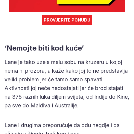
PROVJERITE PONUDU
‘Nemojte biti kod kuće’
Lane je tako uzela malu sobu na kruzeru u kojoj
nema ni prozora, a kaže kako joj to ne predstavlja
veliki problem jer će tamo samo spavati.
Aktivnosti joj neće nedostajati jer će brod stajati
na 375 raznih luka diljem svijeta, od Indije do Kine,
pa sve do Maldiva i Australije.
Lane i drugima preporučuje da odu negdje i da
uživaju u životu, baš kao i ona.