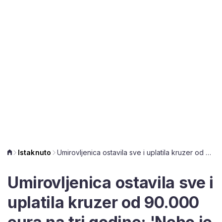
Istaknuto
Umirovljenica ostavila sve i uplatila kruzer od 90.000 eura na tri godine: 'Nebo je granica'
Umirovljenica ostavila sve i
uplatila kruzer od 90.000