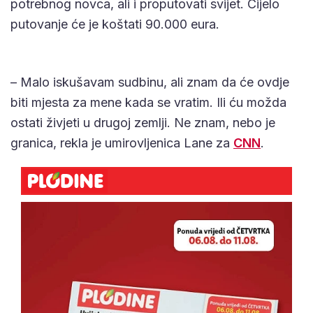
potrebnog novca, ali i proputovati svijet. Cijelo
putovanje će je koštati 90.000 eura.
– Malo iskušavam sudbinu, ali znam da će ovdje
biti mjesta za mene kada se vratim. Ili ću možda
ostati živjeti u drugoj zemlji. Ne znam, nebo je
granica, rekla je umirovljenica Lane za
CNN
.