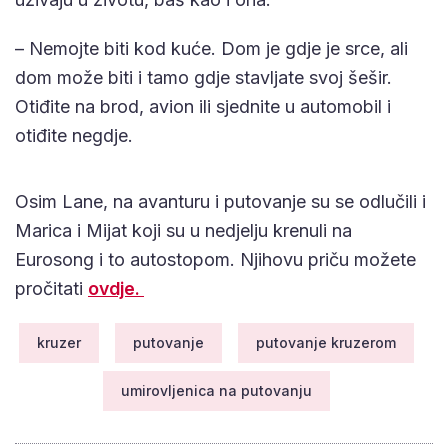
– Nemojte biti kod kuće. Dom je gdje je srce, ali
dom može biti i tamo gdje stavljate svoj šešir.
Otiđite na brod, avion ili sjednite u automobil i
otiđite negdje.
Osim Lane, na avanturu i putovanje su se odlučili i
Marica i Mijat koji su u nedjelju krenuli na
Eurosong i to autostopom. Njihovu priču možete
pročitati
ovdje.
kruzer
putovanje
putovanje kruzerom
umirovljenica na putovanju