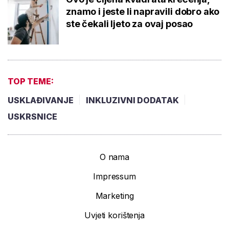
znamo i jeste li napravili dobro ako
ste čekali ljeto za ovaj posao
TOP TEME:
USKLAĐIVANJE
INKLUZIVNI DODATAK
USKRSNICE
O nama
Impressum
Marketing
Uvjeti korištenja