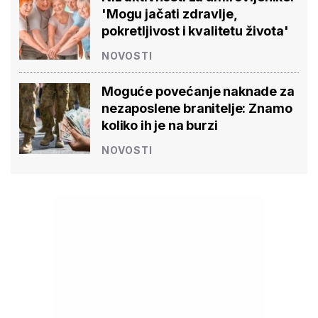
'Mogu jačati zdravlje,
pokretljivost i kvalitetu života'
NOVOSTI
Moguće povećanje naknade za
nezaposlene branitelje: Znamo
koliko ih je na burzi
NOVOSTI