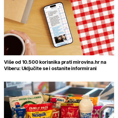
Više od 10.500 korisnika prati mirovina.hr na
Viberu: Uključite se i ostanite informirani