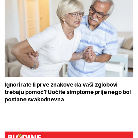
Ignorirate li prve znakove da vaši zglobovi
trebaju pomoć? Uočite simptome prije nego bol
postane svakodnevna