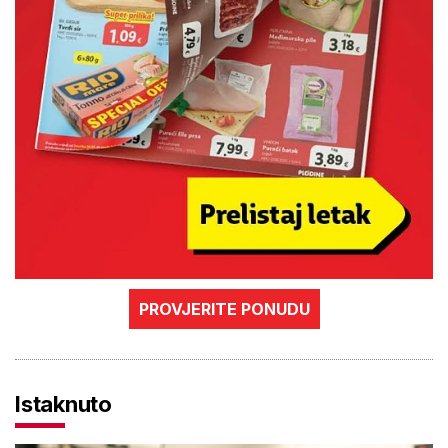
PROVJERITE PONUDU
Istaknuto