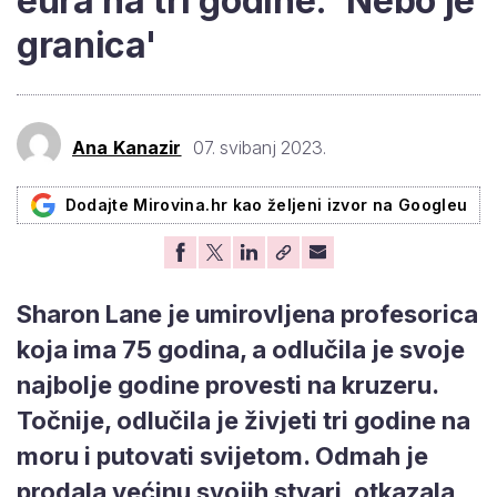
eura na tri godine: 'Nebo je
granica'
Ana Kanazir
07. svibanj 2023.
Dodajte Mirovina.hr kao željeni izvor na Googleu
Sharon Lane je umirovljena profesorica
koja ima 75 godina, a odlučila je svoje
najbolje godine provesti na kruzeru.
Točnije, odlučila je živjeti tri godine na
moru i putovati svijetom. Odmah je
prodala većinu svojih stvari, otkazala