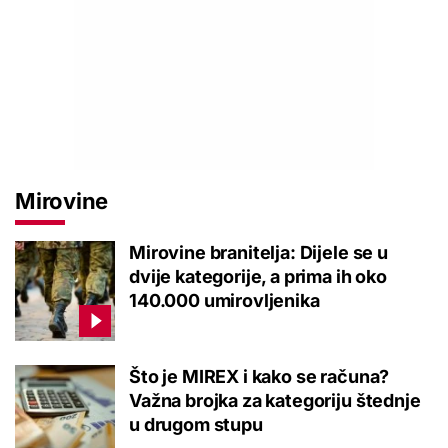
Mirovine
Mirovine branitelja: Dijele se u
dvije kategorije, a prima ih oko
140.000 umirovljenika
Što je MIREX i kako se računa?
Važna brojka za kategoriju štednje
u drugom stupu