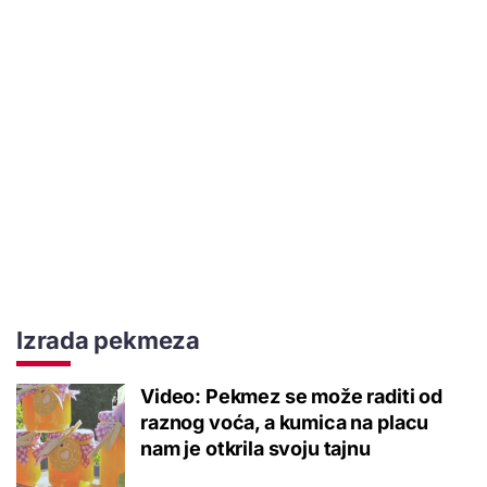
Izrada pekmeza
Video: Pekmez se može raditi od
raznog voća, a kumica na placu
nam je otkrila svoju tajnu