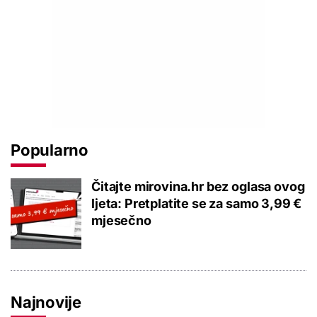
Popularno
Čitajte mirovina.hr bez oglasa ovog
ljeta: Pretplatite se za samo 3,99 €
mjesečno
Najnovije