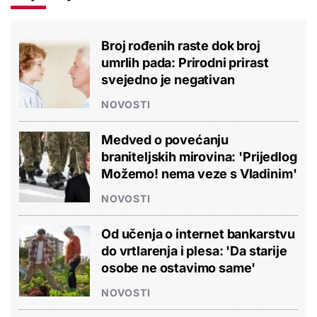
Broj rođenih raste dok broj
umrlih pada: Prirodni prirast
svejedno je negativan
NOVOSTI
Medved o povećanju
braniteljskih mirovina: 'Prijedlog
Možemo! nema veze s Vladinim'
NOVOSTI
Od učenja o internet bankarstvu
do vrtlarenja i plesa: 'Da starije
osobe ne ostavimo same'
NOVOSTI