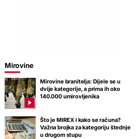
Mirovine
Mirovine branitelja: Dijele se u
dvije kategorije, a prima ih oko
140.000 umirovljenika
Što je MIREX i kako se računa?
Važna brojka za kategoriju štednje
u drugom stupu