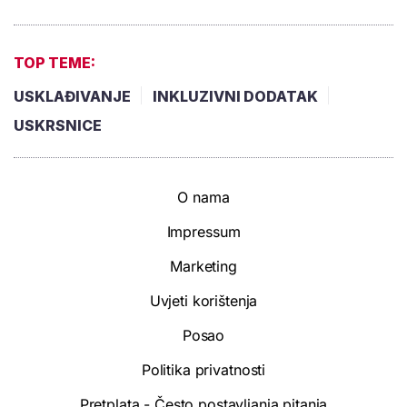
TOP TEME:
USKLAĐIVANJE
INKLUZIVNI DODATAK
USKRSNICE
O nama
Impressum
Marketing
Uvjeti korištenja
Posao
Politika privatnosti
Pretplata - Često postavljanja pitanja