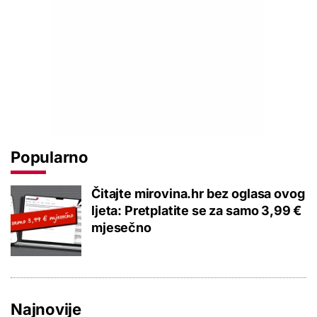
Popularno
Čitajte mirovina.hr bez oglasa ovog
ljeta: Pretplatite se za samo 3,99 €
mjesečno
Najnovije