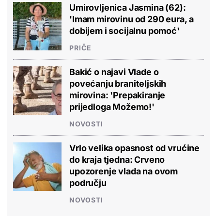
Umirovljenica Jasmina (62):
'Imam mirovinu od 290 eura, a
dobijem i socijalnu pomoć'
PRIČE
Bakić o najavi Vlade o
povećanju braniteljskih
mirovina: 'Prepakiranje
prijedloga Možemo!'
NOVOSTI
Vrlo velika opasnost od vrućine
do kraja tjedna: Crveno
upozorenje vlada na ovom
području
NOVOSTI