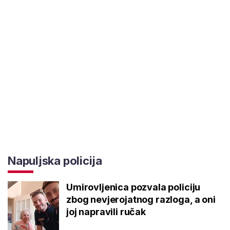
Napuljska policija
Umirovljenica pozvala policiju
zbog nevjerojatnog razloga, a oni
joj napravili ručak