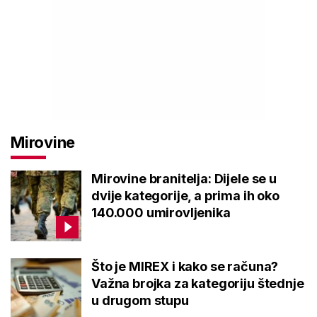
Mirovine
Mirovine branitelja: Dijele se u
dvije kategorije, a prima ih oko
140.000 umirovljenika
Što je MIREX i kako se računa?
Važna brojka za kategoriju štednje
u drugom stupu