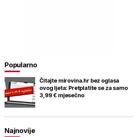
Popularno
Čitajte mirovina.hr bez oglasa
ovog ljeta: Pretplatite se za samo
3,99 € mjesečno
Najnovije