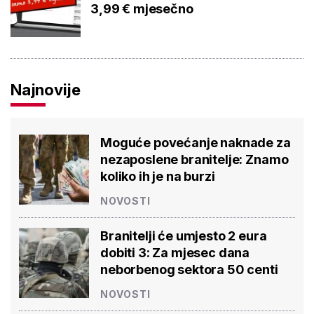
3,99 € mjesečno
Najnovije
Moguće povećanje naknade za
nezaposlene branitelje: Znamo
koliko ih je na burzi
NOVOSTI
Branitelji će umjesto 2 eura
dobiti 3: Za mjesec dana
neborbenog sektora 50 centi
NOVOSTI