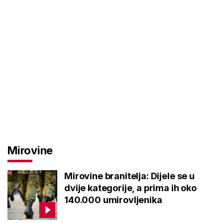
Mirovine
Mirovine branitelja: Dijele se u
dvije kategorije, a prima ih oko
140.000 umirovljenika