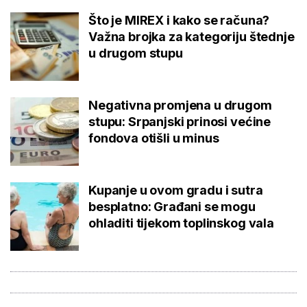
Što je MIREX i kako se računa?
Važna brojka za kategoriju štednje
u drugom stupu
Negativna promjena u drugom
stupu: Srpanjski prinosi većine
fondova otišli u minus
Kupanje u ovom gradu i sutra
besplatno: Građani se mogu
ohladiti tijekom toplinskog vala