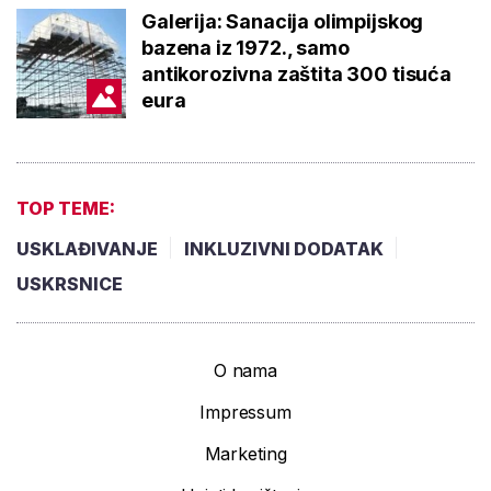
Galerija: Sanacija olimpijskog
bazena iz 1972., samo
antikorozivna zaštita 300 tisuća
eura
TOP TEME:
USKLAĐIVANJE
INKLUZIVNI DODATAK
USKRSNICE
O nama
Impressum
Marketing