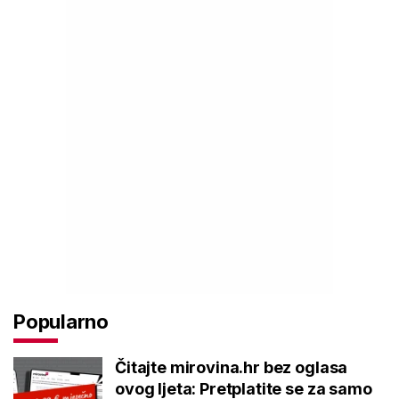
Popularno
Čitajte mirovina.hr bez oglasa
ovog ljeta: Pretplatite se za samo