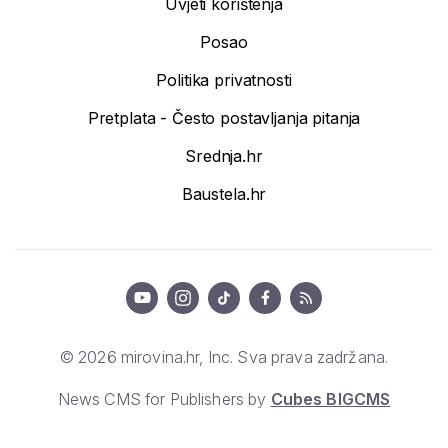
Uvjeti korištenja
Posao
Politika privatnosti
Pretplata - Često postavljanja pitanja
Srednja.hr
Baustela.hr
© 2026 mirovina.hr, Inc. Sva prava zadržana.
News CMS for Publishers by
Cubes BIGCMS