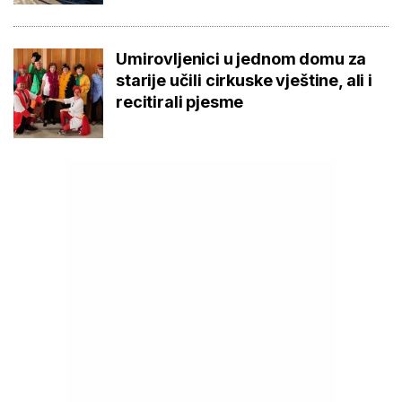
Umirovljenici u jednom domu za
starije učili cirkuske vještine, ali i
recitirali pjesme