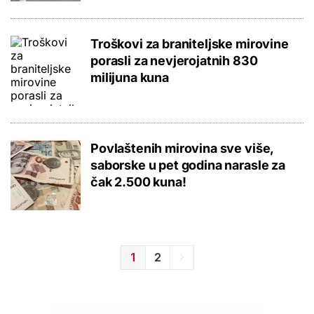
Troškovi za braniteljske mirovine
porasli za nevjerojatnih 830
milijuna kuna
Povlaštenih mirovina sve više,
saborske u pet godina narasle za
čak 2.500 kuna!
1
2