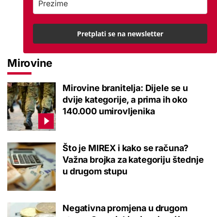
Pretplati se na newsletter
Mirovine
Mirovine branitelja: Dijele se u
dvije kategorije, a prima ih oko
140.000 umirovljenika
Što je MIREX i kako se računa?
Važna brojka za kategoriju štednje
u drugom stupu
Negativna promjena u drugom