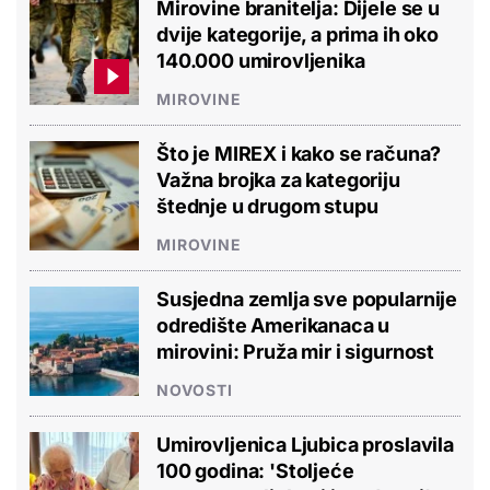
Mirovine branitelja: Dijele se u
dvije kategorije, a prima ih oko
140.000 umirovljenika
MIROVINE
Što je MIREX i kako se računa?
Važna brojka za kategoriju
štednje u drugom stupu
MIROVINE
Susjedna zemlja sve popularnije
odredište Amerikanaca u
mirovini: Pruža mir i sigurnost
NOVOSTI
Umirovljenica Ljubica proslavila
100 godina: 'Stoljeće