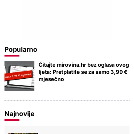
Popularno
Čitajte mirovina.hr bez oglasa ovog
ljeta: Pretplatite se za samo 3,99 €
mjesečno
Najnovije