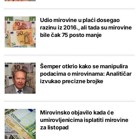
Udio mirovine u plaći dosegao
razinu iz 2016., ali tada su mirovine
bile čak 75 posto manje
Šemper otkrio kako se manipulira
podacima o mirovinama: Analitičar
izvukao precizne brojke
Mirovinsko objavilo kada će
umirovljenicima isplatiti mirovine
za listopad