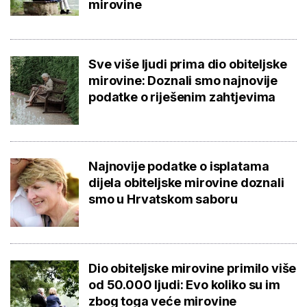
mirovine
Sve više ljudi prima dio obiteljske
mirovine: Doznali smo najnovije
podatke o riješenim zahtjevima
Najnovije podatke o isplatama
dijela obiteljske mirovine doznali
smo u Hrvatskom saboru
Dio obiteljske mirovine primilo više
od 50.000 ljudi: Evo koliko su im
zbog toga veće mirovine