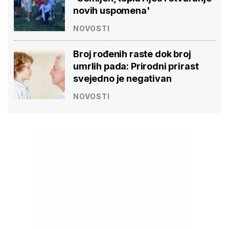
novih uspomena'
NOVOSTI
Broj rođenih raste dok broj
umrlih pada: Prirodni prirast
svejedno je negativan
NOVOSTI