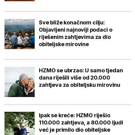
Sve bliže konačnom cilju:
Objavljeni najnoviji podaci o
riješenim zahtjevima za dio
obiteljske mirovine
HZMO se ubrzao: U samo tjedan
dana riješili više od 20.000
zahtjeva za obiteljsku mirovinu
Ipak se kreće: HZMO riješio
110.000 zahtjeva, a 80.000 ljudi
već je primilo dio obiteljske