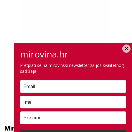
mirovina.hr
Pretplati se na mirovinski newsletter za još kvalitetnog
sadržaja
Mirovine