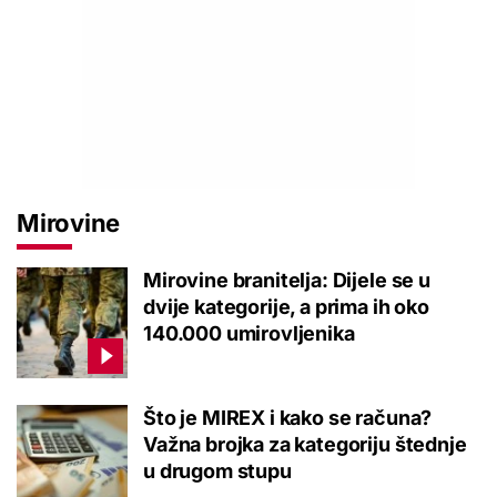
Mirovine
Mirovine branitelja: Dijele se u
dvije kategorije, a prima ih oko
140.000 umirovljenika
Što je MIREX i kako se računa?
Važna brojka za kategoriju štednje
u drugom stupu