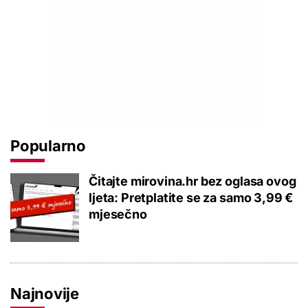
Popularno
Čitajte mirovina.hr bez oglasa ovog
ljeta: Pretplatite se za samo 3,99 €
mjesečno
Najnovije