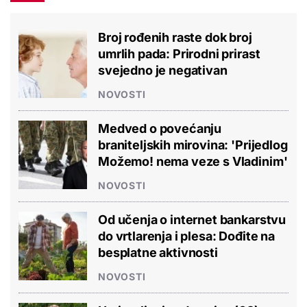
Broj rođenih raste dok broj
umrlih pada: Prirodni prirast
svejedno je negativan
NOVOSTI
Medved o povećanju
braniteljskih mirovina: 'Prijedlog
Možemo! nema veze s Vladinim'
NOVOSTI
Od učenja o internet bankarstvu
do vrtlarenja i plesa: Dođite na
besplatne aktivnosti
NOVOSTI