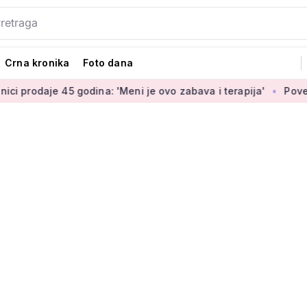
Crna kronika
Foto dana
e 45 godina: 'Meni je ovo zabava i terapija'
Povećanje brani