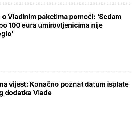
 o Vladinim paketima pomoći: 'Sedam
po 100 eura umirovljenicima nije
glo'
na vijest: Konačno poznat datum isplate
g dodatka Vlade