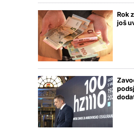
Rok z
još u
Zavod
podsj
doda