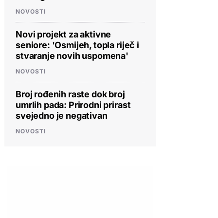
NOVOSTI
Novi projekt za aktivne
seniore: 'Osmijeh, topla riječ i
stvaranje novih uspomena'
NOVOSTI
Broj rođenih raste dok broj
umrlih pada: Prirodni prirast
svejedno je negativan
NOVOSTI