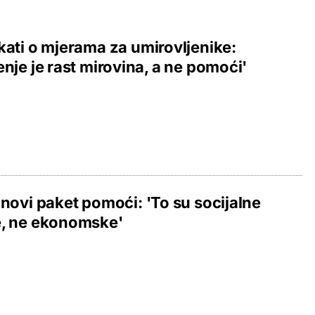
kati o mjerama za umirovljenike:
enje je rast mirovina, a ne pomoći'
 novi paket pomoći: 'To su socijalne
e, ne ekonomske'