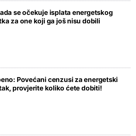
ada se očekuje isplata energetskog
ka za one koji ga još nisu dobili
eno: Povećani cenzusi za energetski
ak, provjerite koliko ćete dobiti!