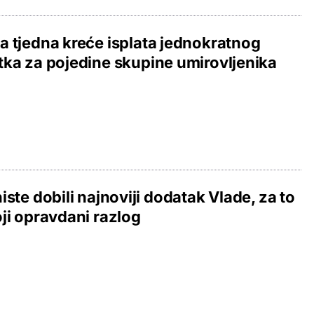
 tjedna kreće isplata jednokratnog
ka za pojedine skupine umirovljenika
iste dobili najnoviji dodatak Vlade, za to
ji opravdani razlog