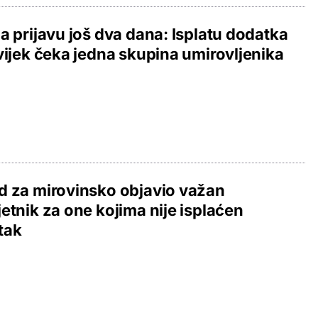
a prijavu još dva dana: Isplatu dodatka
vijek čeka jedna skupina umirovljenika
 za mirovinsko objavio važan
etnik za one kojima nije isplaćen
tak