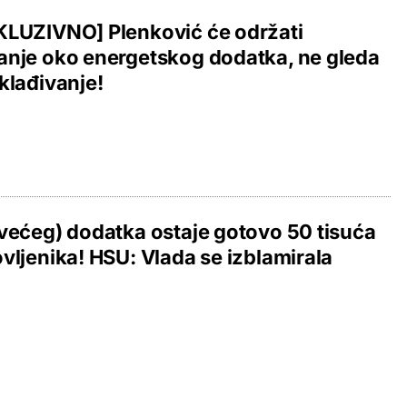
KLUZIVNO] Plenković će održati
nje oko energetskog dodatka, ne gleda
klađivanje!
većeg) dodatka ostaje gotovo 50 tisuća
vljenika! HSU: Vlada se izblamirala