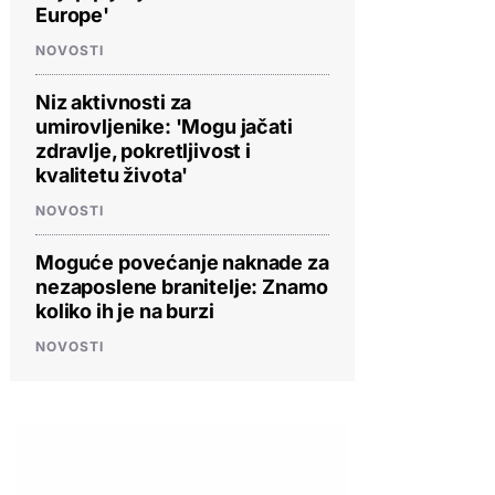
Europe'
NOVOSTI
Niz aktivnosti za
umirovljenike: 'Mogu jačati
zdravlje, pokretljivost i
kvalitetu života'
NOVOSTI
Moguće povećanje naknade za
nezaposlene branitelje: Znamo
koliko ih je na burzi
NOVOSTI