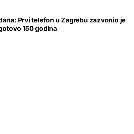
dana: Prvi telefon u Zagrebu zazvonio je
 gotovo 150 godina