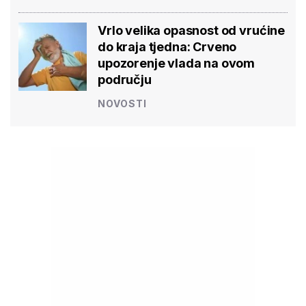
Vrlo velika opasnost od vrućine
do kraja tjedna: Crveno
upozorenje vlada na ovom
području
NOVOSTI