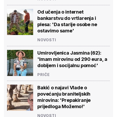
Od učenja o internet
bankarstvu do vrtlarenja i
plesa: 'Da starije osobe ne
ostavimo same'
NOVOSTI
Umirovljenica Jasmina (62):
'Imam mirovinu od 290 eura, a
dobijem i socijalnu pomoć'
PRIČE
Bakić o najavi Vlade o
povećanju braniteljskih
mirovina: 'Prepakiranje
prijedloga Možemo!'
NOVOSTI