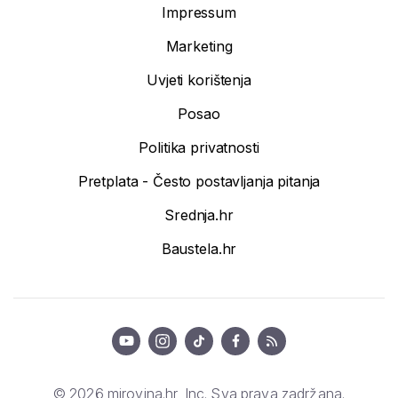
Impressum
Marketing
Uvjeti korištenja
Posao
Politika privatnosti
Pretplata - Često postavljanja pitanja
Srednja.hr
Baustela.hr
© 2026 mirovina.hr, Inc. Sva prava zadržana.