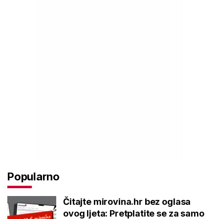
Popularno
Čitajte mirovina.hr bez oglasa
ovog ljeta: Pretplatite se za samo