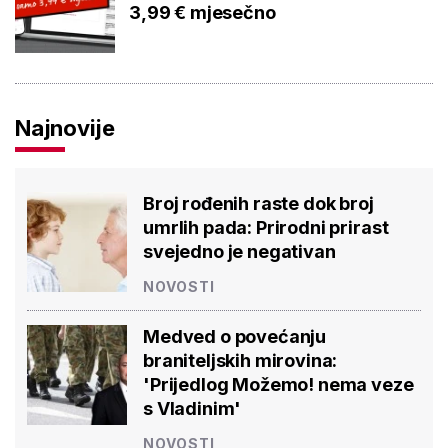
3,99 € mjesečno
Najnovije
Broj rođenih raste dok broj
umrlih pada: Prirodni prirast
svejedno je negativan
NOVOSTI
Medved o povećanju
braniteljskih mirovina:
'Prijedlog Možemo! nema veze
s Vladinim'
NOVOSTI