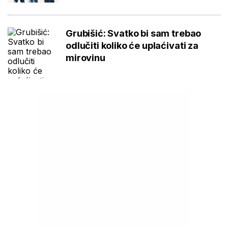
Grubišić: Svatko bi sam trebao
odlučiti koliko će uplaćivati za
mirovinu