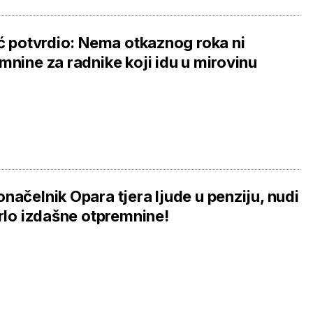
ić potvrdio: Nema otkaznog roka ni
mnine za radnike koji idu u mirovinu
načelnik Opara tjera ljude u penziju, nudi
vrlo izdašne otpremnine!