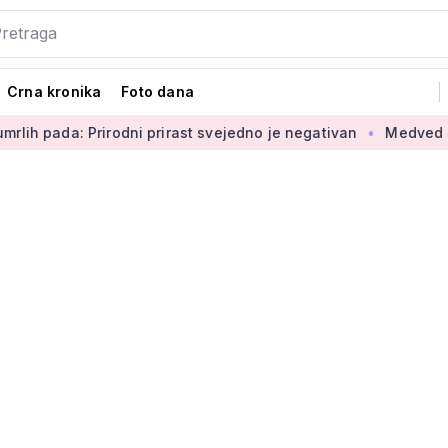
Crna kronika
Foto dana
: Prirodni prirast svejedno je negativan
Medved o povećanju