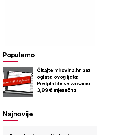
Popularno
Čitajte mirovina.hr bez
oglasa ovog ljeta:
Pretplatite se za samo
3,99 € mjesečno
Najnovije