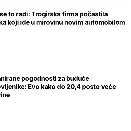
se to radi: Trogirska firma počastila
ka koji ide u mirovinu novim automobilom
nirane pogodnosti za buduće
vljenike: Evo kako do 20,4 posto veće
vine