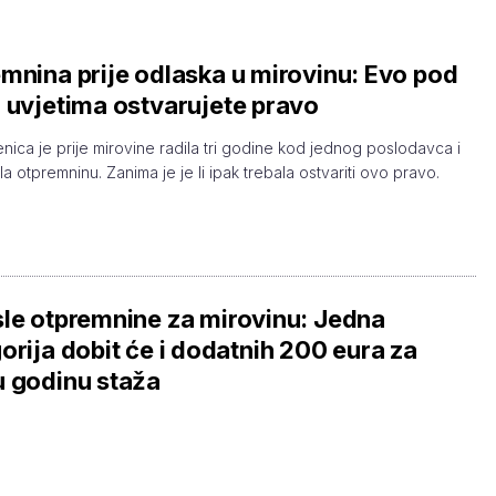
mnina prije odlaska u mirovinu: Evo pod
 uvjetima ostvarujete pravo
enica je prije mirovine radila tri godine kod jednog poslodavca i
la otpremninu. Zanima je je li ipak trebala ostvariti ovo pravo.
le otpremnine za mirovinu: Jedna
orija dobit će i dodatnih 200 eura za
 godinu staža