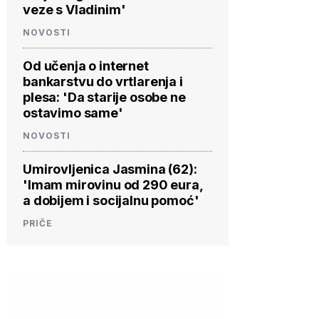
veze s Vladinim'
NOVOSTI
Od učenja o internet
bankarstvu do vrtlarenja i
plesa: 'Da starije osobe ne
ostavimo same'
NOVOSTI
Umirovljenica Jasmina (62):
'Imam mirovinu od 290 eura,
a dobijem i socijalnu pomoć'
PRIČE