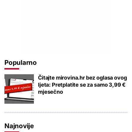
Popularno
Čitajte mirovina.hr bez oglasa ovog
ljeta: Pretplatite se za samo 3,99 €
mjesečno
Najnovije