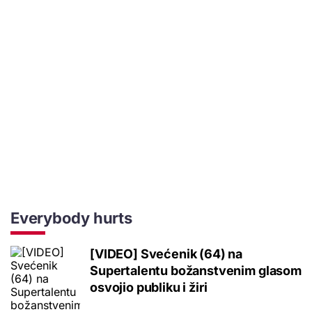
Everybody hurts
[VIDEO] Svećenik (64) na
Supertalentu božanstvenim glasom
osvojio publiku i žiri