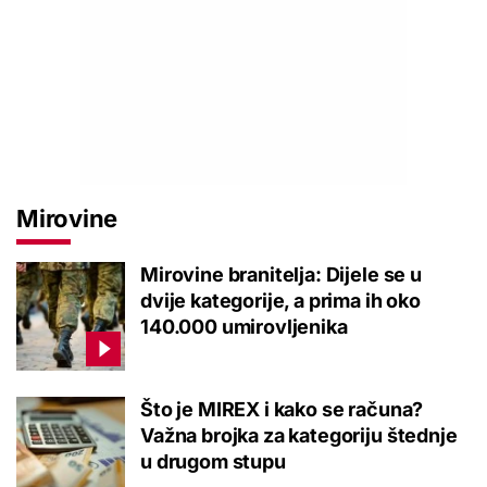
Mirovine
Mirovine branitelja: Dijele se u
dvije kategorije, a prima ih oko
140.000 umirovljenika
Što je MIREX i kako se računa?
Važna brojka za kategoriju štednje
u drugom stupu